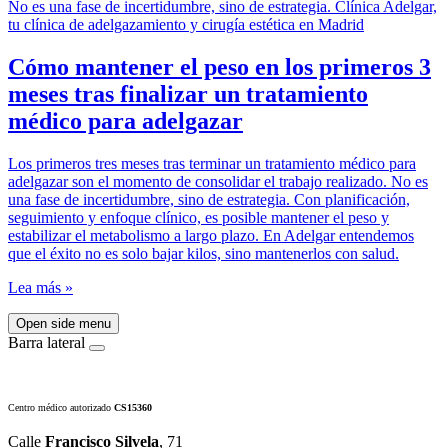
Cómo mantener el peso en los primeros 3
meses tras finalizar un tratamiento
médico para adelgazar
Los primeros tres meses tras terminar un tratamiento médico para
adelgazar son el momento de consolidar el trabajo realizado. No es
una fase de incertidumbre, sino de estrategia. Con planificación,
seguimiento y enfoque clínico, es posible mantener el peso y
estabilizar el metabolismo a largo plazo. En Adelgar entendemos
que el éxito no es solo bajar kilos, sino mantenerlos con salud.
Lea más »
Open side menu
Barra lateral
Centro médico autorizado
CS15360
Calle
Francisco Silvela
, 71