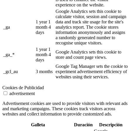
experience on the website.
Google Analytics sets this cookie to
calculate visitor, session and campaign
1 year 1
data and track site usage for the site's
_ga
month 4
analytics report. The cookie stores
days
information anonymously and assigns
a randomly generated number to
recognise unique visitors.
1 year 1
Google Analytics sets this cookie to
_ga_*
month 4
store and count page views.
days
Google Tag Manager sets the cookie to
_gcl_au
3 months
experiment advertisement efficiency of
websites using their services.
Cookies de Publicidad
advertisement
Advertisement cookies are used to provide visitors with relevant ads
and marketing campaigns. These cookies track visitors across
websites and collect information to provide customized ads.
Galleta
Duración
Descripción