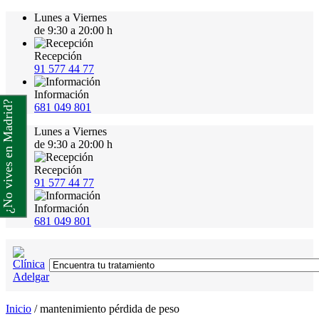
Lunes a Viernes
de 9:30 a 20:00 h
Recepción
91 577 44 77
Información
¿No vives en Madrid?
681 049 801
Lunes a Viernes
de 9:30 a 20:00 h
Recepción
91 577 44 77
Información
681 049 801
Inicio
/
mantenimiento pérdida de peso