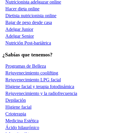
Nutricionista adelgazar online
Hacer dieta online
Dietista nutricionista online
Bajar de peso desde casa
Adelgar Junior
Adelgar Senior
Nutrición Post-bariátrica
¿Sabías que tenemos?
Programas de Belleza
Rejuvenecimiento coolifting
Rejuvenecimiento LPG facial
Higiene facial y terapia fotodinámica
Rejuvenecimiento y la radiofrecuencia
Depilación
Higiene facial
Crioterapia
Medicina Estética
Ácido hilaurónico