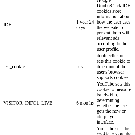
Google
DoubleClick IDE
cookies store
information about
1 year 24
how the user uses
IDE
days
the website to
present them with
relevant ads
according to the
user profile.
doubleclick.net
sets this cookie to
test_cookie
past
determine if the
user's browser
supports cookies.
YouTube sets this
cookie to measure
bandwidth,
determining
VISITOR_INFO1_LIVE
6 months
whether the user
gets the new or
old player
interface.
YouTube sets this
cookie to store the