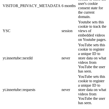
user's cookie
VISITOR_PRIVACY_METADATA
6 months
consent state for
the current
domain.
Youtube sets this
cookie to track the
YSC
session
views of
embedded videos
on Youtube pages.
YouTube sets this
cookie to register
a unique ID to
yt.innertube::nextId
never
store data on what
videos from
YouTube the user
has seen.
YouTube sets this
cookie to register
a unique ID to
yt.innertube::requests
never
store data on what
videos from
YouTube the user
has seen.