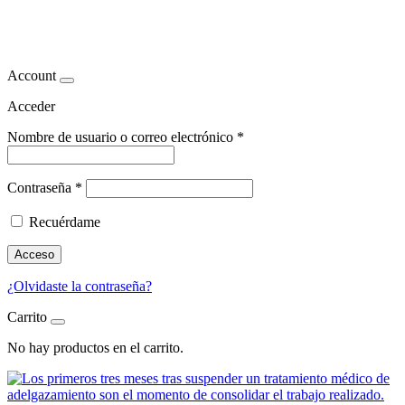
mantenimiento pérdida de peso
Account
Acceder
Nombre de usuario o correo electrónico
*
Contraseña
*
Recuérdame
Acceso
¿Olvidaste la contraseña?
Carrito
No hay productos en el carrito.