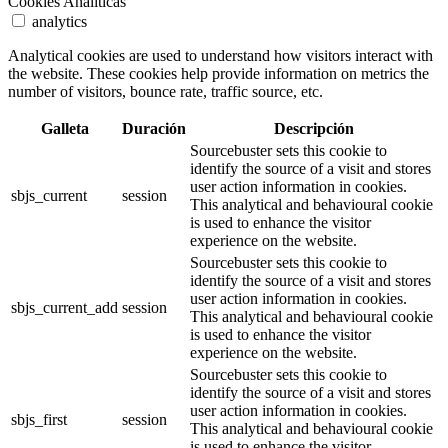
Cookies Analíticas
analytics
Analytical cookies are used to understand how visitors interact with
the website. These cookies help provide information on metrics the
number of visitors, bounce rate, traffic source, etc.
Galleta
Duración
Descripción
Sourcebuster sets this cookie to
identify the source of a visit and stores
user action information in cookies.
sbjs_current
session
This analytical and behavioural cookie
is used to enhance the visitor
experience on the website.
Sourcebuster sets this cookie to
identify the source of a visit and stores
user action information in cookies.
sbjs_current_add
session
This analytical and behavioural cookie
is used to enhance the visitor
experience on the website.
Sourcebuster sets this cookie to
identify the source of a visit and stores
user action information in cookies.
sbjs_first
session
This analytical and behavioural cookie
is used to enhance the visitor