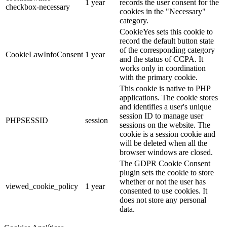
1 year
records the user consent for the
checkbox-necessary
cookies in the "Necessary"
category.
CookieYes sets this cookie to
record the default button state
of the corresponding category
CookieLawInfoConsent
1 year
and the status of CCPA. It
works only in coordination
with the primary cookie.
This cookie is native to PHP
applications. The cookie stores
and identifies a user's unique
session ID to manage user
PHPSESSID
session
sessions on the website. The
cookie is a session cookie and
will be deleted when all the
browser windows are closed.
The GDPR Cookie Consent
plugin sets the cookie to store
whether or not the user has
viewed_cookie_policy
1 year
consented to use cookies. It
does not store any personal
data.