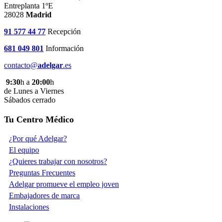
Entreplanta 1ºE
28028
Madrid
91 577 44 77
Recepción
681 049 801
Información
contacto@
adelgar
.es
9:30
h a
20:00
h
de Lunes a Viernes
Sábados cerrado
Tu Centro Médico
¿Por qué Adelgar?
El equipo
¿Quieres trabajar con nosotros?
Preguntas Frecuentes
Adelgar promueve el empleo joven
Embajadores de marca
Instalaciones