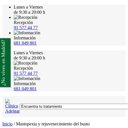
Lunes a Viernes
de 9:30 a 20:00 h
Recepción
91 577 44 77
Información
¿No vives en Madrid?
681 049 801
Lunes a Viernes
de 9:30 a 20:00 h
Recepción
91 577 44 77
Información
681 049 801
Inicio
/
Mastopexia y rejuvenecimiento del busto