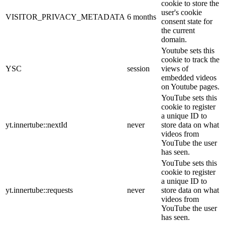
cookie to store the
user's cookie
VISITOR_PRIVACY_METADATA
6 months
consent state for
the current
domain.
Youtube sets this
cookie to track the
YSC
session
views of
embedded videos
on Youtube pages.
YouTube sets this
cookie to register
a unique ID to
yt.innertube::nextId
never
store data on what
videos from
YouTube the user
has seen.
YouTube sets this
cookie to register
a unique ID to
yt.innertube::requests
never
store data on what
videos from
YouTube the user
has seen.