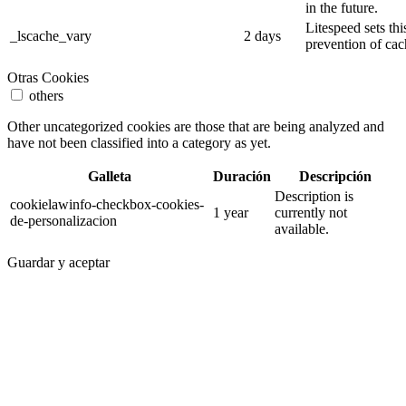
in the future.
Litespeed sets thi
_lscache_vary
2 days
prevention of cac
Otras Cookies
others
Other uncategorized cookies are those that are being analyzed and
have not been classified into a category as yet.
Galleta
Duración
Descripción
Description is
cookielawinfo-checkbox-cookies-
1 year
currently not
de-personalizacion
available.
Guardar y aceptar