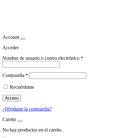
Mastopexia y rejuvenecimiento
del busto
Account
Acceder
Nombre de usuario o correo electrónico
*
Contraseña
*
Recuérdame
Acceso
¿Olvidaste la contraseña?
Carrito
No hay productos en el carrito.