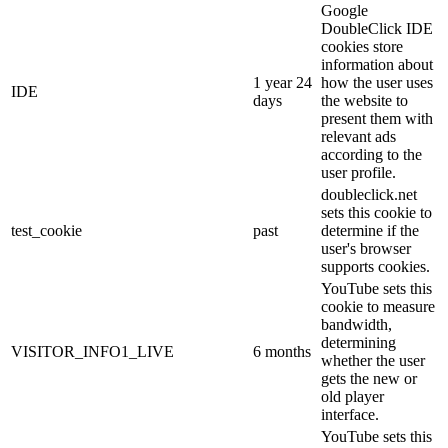
Google
DoubleClick IDE
cookies store
information about
1 year 24
how the user uses
IDE
days
the website to
present them with
relevant ads
according to the
user profile.
doubleclick.net
sets this cookie to
test_cookie
past
determine if the
user's browser
supports cookies.
YouTube sets this
cookie to measure
bandwidth,
determining
VISITOR_INFO1_LIVE
6 months
whether the user
gets the new or
old player
interface.
YouTube sets this