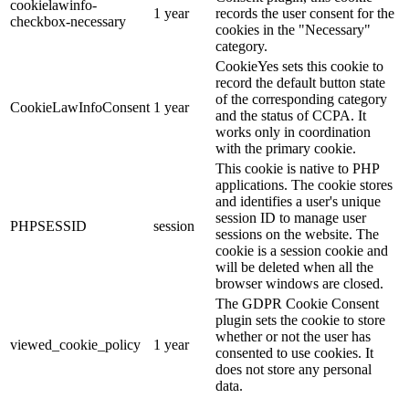
cookielawinfo-
1 year
records the user consent for the
checkbox-necessary
cookies in the "Necessary"
category.
CookieYes sets this cookie to
record the default button state
of the corresponding category
CookieLawInfoConsent
1 year
and the status of CCPA. It
works only in coordination
with the primary cookie.
This cookie is native to PHP
applications. The cookie stores
and identifies a user's unique
session ID to manage user
PHPSESSID
session
sessions on the website. The
cookie is a session cookie and
will be deleted when all the
browser windows are closed.
The GDPR Cookie Consent
plugin sets the cookie to store
whether or not the user has
viewed_cookie_policy
1 year
consented to use cookies. It
does not store any personal
data.