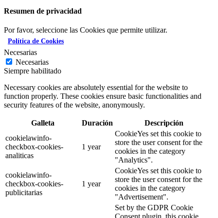
Resumen de privacidad
Por favor, seleccione las Cookies que permite utilizar.
Política de Cookies
Necesarias
Necesarias
Siempre habilitado
Necessary cookies are absolutely essential for the website to
function properly. These cookies ensure basic functionalities and
security features of the website, anonymously.
Galleta
Duración
Descripción
CookieYes set this cookie to
cookielawinfo-
store the user consent for the
checkbox-cookies-
1 year
cookies in the category
analiticas
"Analytics".
CookieYes set this cookie to
cookielawinfo-
store the user consent for the
checkbox-cookies-
1 year
cookies in the category
publicitarias
"Advertisement".
Set by the GDPR Cookie
Consent plugin, this cookie