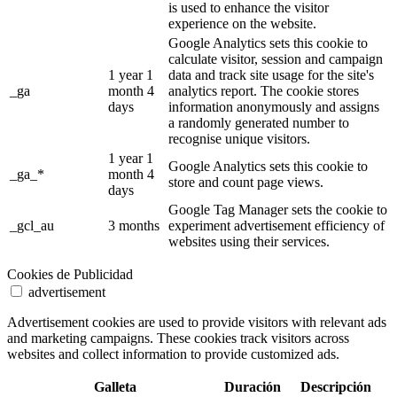
is used to enhance the visitor
experience on the website.
Google Analytics sets this cookie to
calculate visitor, session and campaign
1 year 1
data and track site usage for the site's
_ga
month 4
analytics report. The cookie stores
days
information anonymously and assigns
a randomly generated number to
recognise unique visitors.
1 year 1
Google Analytics sets this cookie to
_ga_*
month 4
store and count page views.
days
Google Tag Manager sets the cookie to
_gcl_au
3 months
experiment advertisement efficiency of
websites using their services.
Cookies de Publicidad
advertisement
Advertisement cookies are used to provide visitors with relevant ads
and marketing campaigns. These cookies track visitors across
websites and collect information to provide customized ads.
Galleta
Duración
Descripción