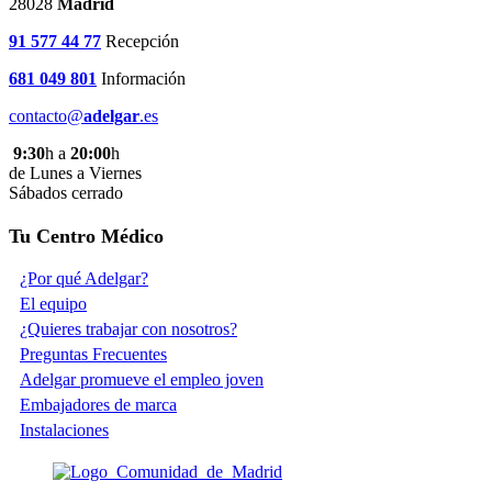
28028
Madrid
91 577 44 77
Recepción
681 049 801
Información
contacto@
adelgar
.es
9:30
h a
20:00
h
de Lunes a Viernes
Sábados cerrado
Tu Centro Médico
¿Por qué Adelgar?
El equipo
¿Quieres trabajar con nosotros?
Preguntas Frecuentes
Adelgar promueve el empleo joven
Embajadores de marca
Instalaciones