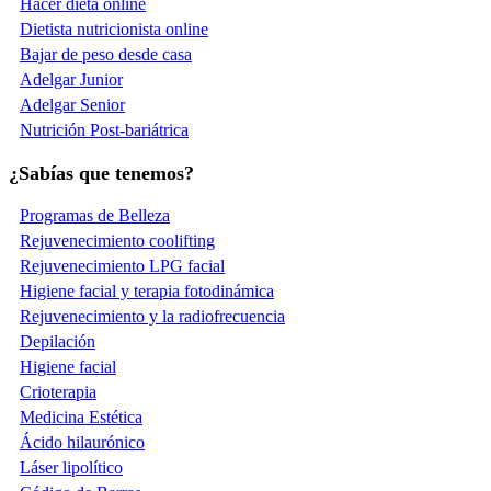
Hacer dieta online
Dietista nutricionista online
Bajar de peso desde casa
Adelgar Junior
Adelgar Senior
Nutrición Post-bariátrica
¿Sabías que tenemos?
Programas de Belleza
Rejuvenecimiento coolifting
Rejuvenecimiento LPG facial
Higiene facial y terapia fotodinámica
Rejuvenecimiento y la radiofrecuencia
Depilación
Higiene facial
Crioterapia
Medicina Estética
Ácido hilaurónico
Láser lipolítico