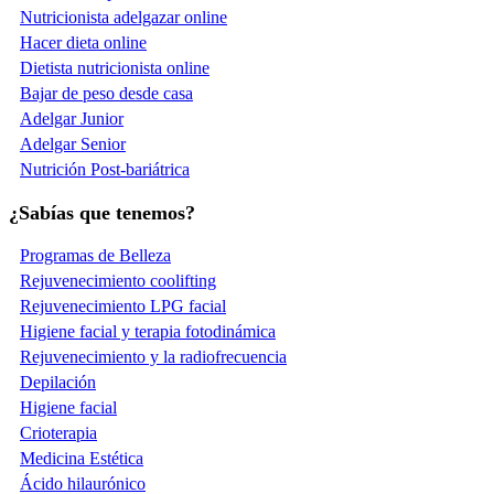
Nutricionista adelgazar online
Hacer dieta online
Dietista nutricionista online
Bajar de peso desde casa
Adelgar Junior
Adelgar Senior
Nutrición Post-bariátrica
¿Sabías que tenemos?
Programas de Belleza
Rejuvenecimiento coolifting
Rejuvenecimiento LPG facial
Higiene facial y terapia fotodinámica
Rejuvenecimiento y la radiofrecuencia
Depilación
Higiene facial
Crioterapia
Medicina Estética
Ácido hilaurónico