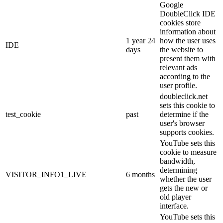
Google
DoubleClick IDE
cookies store
information about
1 year 24
how the user uses
IDE
days
the website to
present them with
relevant ads
according to the
user profile.
doubleclick.net
sets this cookie to
test_cookie
past
determine if the
user's browser
supports cookies.
YouTube sets this
cookie to measure
bandwidth,
determining
VISITOR_INFO1_LIVE
6 months
whether the user
gets the new or
old player
interface.
YouTube sets this