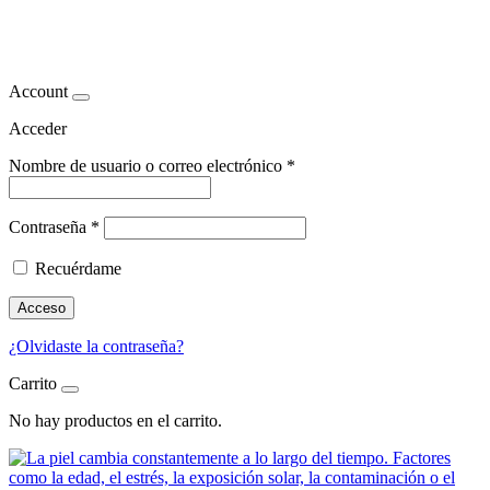
medicina estética facial
Account
Acceder
Nombre de usuario o correo electrónico
*
Contraseña
*
Recuérdame
Acceso
¿Olvidaste la contraseña?
Carrito
No hay productos en el carrito.