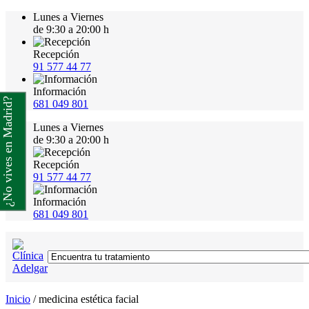
Lunes a Viernes
de 9:30 a 20:00 h
Recepción
91 577 44 77
Información
¿No vives en Madrid?
681 049 801
Lunes a Viernes
de 9:30 a 20:00 h
Recepción
91 577 44 77
Información
681 049 801
Inicio
/
medicina estética facial