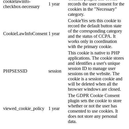
cookielawinfo-
1 year
records the user consent for the
checkbox-necessary
cookies in the "Necessary"
category.
CookieYes sets this cookie to
record the default button state
of the corresponding category
CookieLawInfoConsent
1 year
and the status of CCPA. It
works only in coordination
with the primary cookie.
This cookie is native to PHP
applications. The cookie stores
and identifies a user's unique
session ID to manage user
PHPSESSID
session
sessions on the website. The
cookie is a session cookie and
will be deleted when all the
browser windows are closed.
The GDPR Cookie Consent
plugin sets the cookie to store
whether or not the user has
viewed_cookie_policy
1 year
consented to use cookies. It
does not store any personal
data.