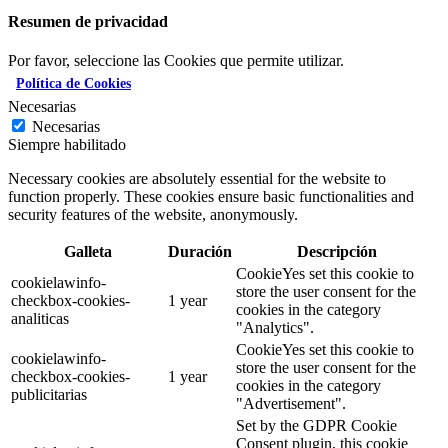
Resumen de privacidad
Por favor, seleccione las Cookies que permite utilizar.
Política de Cookies
Necesarias
Necesarias
Siempre habilitado
Necessary cookies are absolutely essential for the website to
function properly. These cookies ensure basic functionalities and
security features of the website, anonymously.
Galleta
Duración
Descripción
CookieYes set this cookie to
cookielawinfo-
store the user consent for the
checkbox-cookies-
1 year
cookies in the category
analiticas
"Analytics".
CookieYes set this cookie to
cookielawinfo-
store the user consent for the
checkbox-cookies-
1 year
cookies in the category
publicitarias
"Advertisement".
Set by the GDPR Cookie
Consent plugin, this cookie