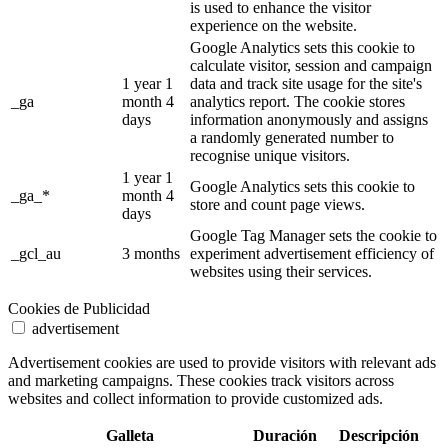
is used to enhance the visitor
experience on the website.
Google Analytics sets this cookie to
calculate visitor, session and campaign
1 year 1
data and track site usage for the site's
_ga
month 4
analytics report. The cookie stores
days
information anonymously and assigns
a randomly generated number to
recognise unique visitors.
1 year 1
Google Analytics sets this cookie to
_ga_*
month 4
store and count page views.
days
Google Tag Manager sets the cookie to
_gcl_au
3 months
experiment advertisement efficiency of
websites using their services.
Cookies de Publicidad
advertisement
Advertisement cookies are used to provide visitors with relevant ads
and marketing campaigns. These cookies track visitors across
websites and collect information to provide customized ads.
Galleta
Duración
Descripción