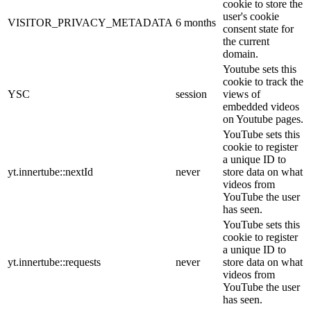
cookie to store the
user's cookie
VISITOR_PRIVACY_METADATA
6 months
consent state for
the current
domain.
Youtube sets this
cookie to track the
YSC
session
views of
embedded videos
on Youtube pages.
YouTube sets this
cookie to register
a unique ID to
yt.innertube::nextId
never
store data on what
videos from
YouTube the user
has seen.
YouTube sets this
cookie to register
a unique ID to
yt.innertube::requests
never
store data on what
videos from
YouTube the user
has seen.