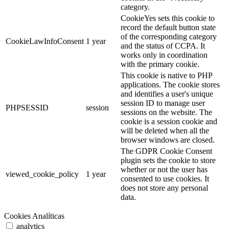
category.
CookieYes sets this cookie to
record the default button state
of the corresponding category
CookieLawInfoConsent
1 year
and the status of CCPA. It
works only in coordination
with the primary cookie.
This cookie is native to PHP
applications. The cookie stores
and identifies a user's unique
session ID to manage user
PHPSESSID
session
sessions on the website. The
cookie is a session cookie and
will be deleted when all the
browser windows are closed.
The GDPR Cookie Consent
plugin sets the cookie to store
whether or not the user has
viewed_cookie_policy
1 year
consented to use cookies. It
does not store any personal
data.
Cookies Analíticas
analytics