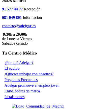
28028
Madrid
91 577 44 77
Recepción
681 049 801
Información
contacto@
adelgar
.es
9:30
h a
20:00
h
de Lunes a Viernes
Sábados cerrado
Tu Centro Médico
¿Por qué Adelgar?
El equipo
¿Quieres trabajar con nosotros?
Preguntas Frecuentes
Adelgar promueve el empleo joven
Embajadores de marca
Instalaciones