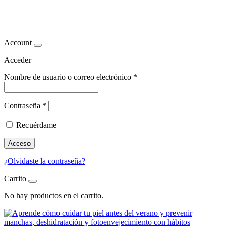
medicina estética verano
Account
Acceder
Nombre de usuario o correo electrónico
*
Contraseña
*
Recuérdame
Acceso
¿Olvidaste la contraseña?
Carrito
No hay productos en el carrito.