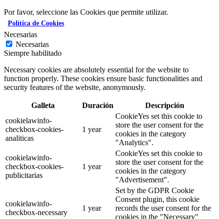
Por favor, seleccione las Cookies que permite utilizar.
Política de Cookies
Necesarias
Necesarias
Siempre habilitado
Necessary cookies are absolutely essential for the website to
function properly. These cookies ensure basic functionalities and
security features of the website, anonymously.
Galleta
Duración
Descripción
CookieYes set this cookie to
cookielawinfo-
store the user consent for the
checkbox-cookies-
1 year
cookies in the category
analiticas
"Analytics".
CookieYes set this cookie to
cookielawinfo-
store the user consent for the
checkbox-cookies-
1 year
cookies in the category
publicitarias
"Advertisement".
Set by the GDPR Cookie
Consent plugin, this cookie
cookielawinfo-
1 year
records the user consent for the
checkbox-necessary
cookies in the "Necessary"