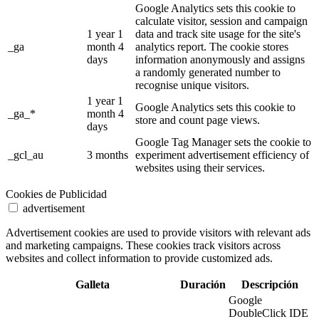
Google Analytics sets this cookie to
calculate visitor, session and campaign
1 year 1
data and track site usage for the site's
_ga
month 4
analytics report. The cookie stores
days
information anonymously and assigns
a randomly generated number to
recognise unique visitors.
1 year 1
Google Analytics sets this cookie to
_ga_*
month 4
store and count page views.
days
Google Tag Manager sets the cookie to
_gcl_au
3 months
experiment advertisement efficiency of
websites using their services.
Cookies de Publicidad
advertisement
Advertisement cookies are used to provide visitors with relevant ads
and marketing campaigns. These cookies track visitors across
websites and collect information to provide customized ads.
Galleta
Duración
Descripción
Google
DoubleClick IDE