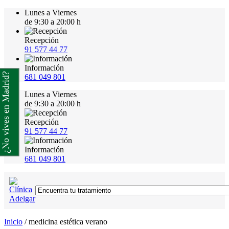
Lunes a Viernes
de 9:30 a 20:00 h
Recepción
91 577 44 77
Información
¿No vives en Madrid?
681 049 801
Lunes a Viernes
de 9:30 a 20:00 h
Recepción
91 577 44 77
Información
681 049 801
Inicio
/
medicina estética verano