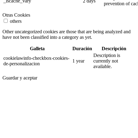
_lscache_vary
2 days
prevention of cac
Otras Cookies
others
Other uncategorized cookies are those that are being analyzed and
have not been classified into a category as yet.
Galleta
Duración
Descripción
Description is
cookielawinfo-checkbox-cookies-
1 year
currently not
de-personalizacion
available.
Guardar y aceptar