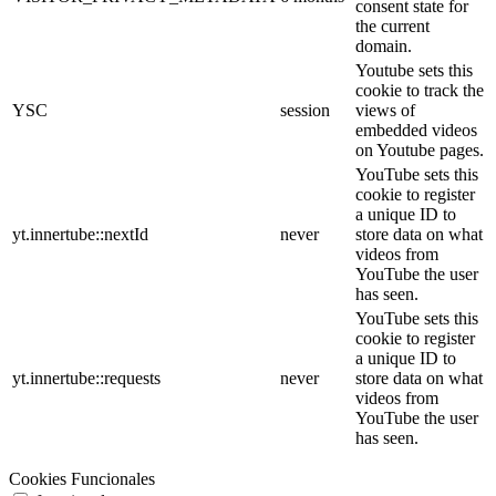
consent state for
the current
domain.
Youtube sets this
cookie to track the
YSC
session
views of
embedded videos
on Youtube pages.
YouTube sets this
cookie to register
a unique ID to
yt.innertube::nextId
never
store data on what
videos from
YouTube the user
has seen.
YouTube sets this
cookie to register
a unique ID to
yt.innertube::requests
never
store data on what
videos from
YouTube the user
has seen.
Cookies Funcionales