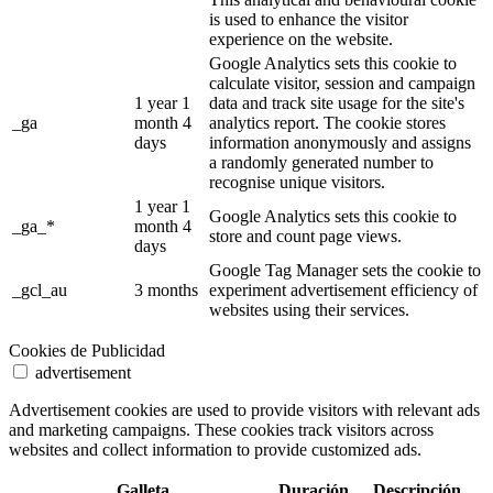
is used to enhance the visitor
experience on the website.
Google Analytics sets this cookie to
calculate visitor, session and campaign
1 year 1
data and track site usage for the site's
_ga
month 4
analytics report. The cookie stores
days
information anonymously and assigns
a randomly generated number to
recognise unique visitors.
1 year 1
Google Analytics sets this cookie to
_ga_*
month 4
store and count page views.
days
Google Tag Manager sets the cookie to
_gcl_au
3 months
experiment advertisement efficiency of
websites using their services.
Cookies de Publicidad
advertisement
Advertisement cookies are used to provide visitors with relevant ads
and marketing campaigns. These cookies track visitors across
websites and collect information to provide customized ads.
Galleta
Duración
Descripción