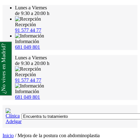
Lunes a Viernes
de 9:30 a 20:00 h
Recepción
91 577 44 77
Información
¿No vives en Madrid?
681 049 801
Lunes a Viernes
de 9:30 a 20:00 h
Recepción
91 577 44 77
Información
681 049 801
Inicio
/
Mejora de la postura con abdominoplastia