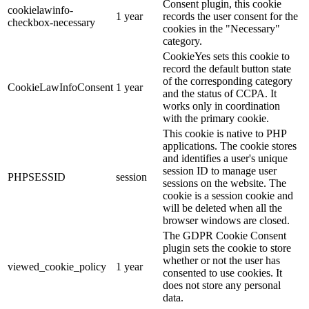
Consent plugin, this cookie
cookielawinfo-
1 year
records the user consent for the
checkbox-necessary
cookies in the "Necessary"
category.
CookieYes sets this cookie to
record the default button state
of the corresponding category
CookieLawInfoConsent
1 year
and the status of CCPA. It
works only in coordination
with the primary cookie.
This cookie is native to PHP
applications. The cookie stores
and identifies a user's unique
session ID to manage user
PHPSESSID
session
sessions on the website. The
cookie is a session cookie and
will be deleted when all the
browser windows are closed.
The GDPR Cookie Consent
plugin sets the cookie to store
whether or not the user has
viewed_cookie_policy
1 year
consented to use cookies. It
does not store any personal
data.