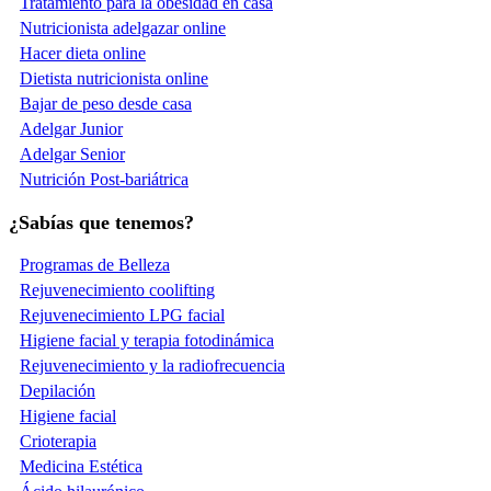
Tratamiento para la obesidad en casa
Nutricionista adelgazar online
Hacer dieta online
Dietista nutricionista online
Bajar de peso desde casa
Adelgar Junior
Adelgar Senior
Nutrición Post-bariátrica
¿Sabías que tenemos?
Programas de Belleza
Rejuvenecimiento coolifting
Rejuvenecimiento LPG facial
Higiene facial y terapia fotodinámica
Rejuvenecimiento y la radiofrecuencia
Depilación
Higiene facial
Crioterapia
Medicina Estética