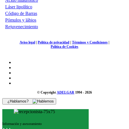
Ácido hilaurónico
Láser lipolítico
Código de Barras
Pómulos y lábios
Rejuvenecimiento
Aviso legal
|
Política de privacidad
|
Términos y Condiciones
|
Política de Cookies
© Copyright
ADELGAR
1994 - 2026
¿Hablamos?
Información y asesoramiento