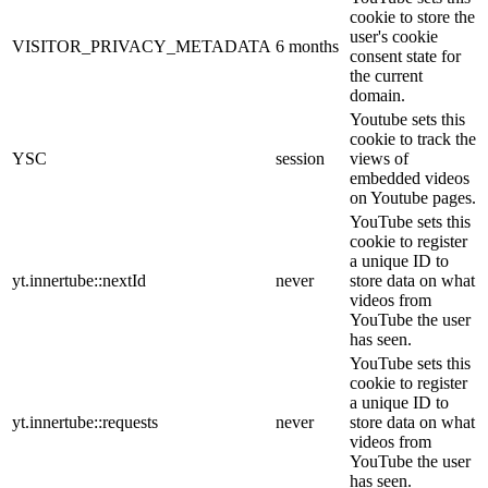
cookie to store the
user's cookie
VISITOR_PRIVACY_METADATA
6 months
consent state for
the current
domain.
Youtube sets this
cookie to track the
YSC
session
views of
embedded videos
on Youtube pages.
YouTube sets this
cookie to register
a unique ID to
yt.innertube::nextId
never
store data on what
videos from
YouTube the user
has seen.
YouTube sets this
cookie to register
a unique ID to
yt.innertube::requests
never
store data on what
videos from
YouTube the user
has seen.