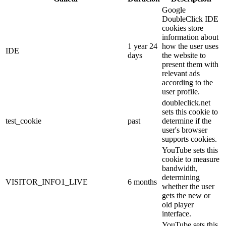
Google
DoubleClick IDE
cookies store
information about
1 year 24
how the user uses
IDE
days
the website to
present them with
relevant ads
according to the
user profile.
doubleclick.net
sets this cookie to
test_cookie
past
determine if the
user's browser
supports cookies.
YouTube sets this
cookie to measure
bandwidth,
determining
VISITOR_INFO1_LIVE
6 months
whether the user
gets the new or
old player
interface.
YouTube sets this