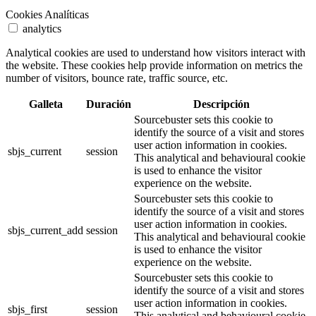
Cookies Analíticas
analytics
Analytical cookies are used to understand how visitors interact with
the website. These cookies help provide information on metrics the
number of visitors, bounce rate, traffic source, etc.
Galleta
Duración
Descripción
Sourcebuster sets this cookie to
identify the source of a visit and stores
user action information in cookies.
sbjs_current
session
This analytical and behavioural cookie
is used to enhance the visitor
experience on the website.
Sourcebuster sets this cookie to
identify the source of a visit and stores
user action information in cookies.
sbjs_current_add
session
This analytical and behavioural cookie
is used to enhance the visitor
experience on the website.
Sourcebuster sets this cookie to
identify the source of a visit and stores
user action information in cookies.
sbjs_first
session
This analytical and behavioural cookie