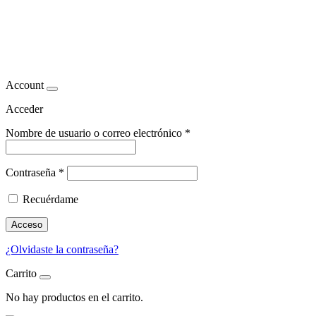
Mejora de la postura con
abdominoplastia
Account
Acceder
Nombre de usuario o correo electrónico
*
Contraseña
*
Recuérdame
Acceso
¿Olvidaste la contraseña?
Carrito
No hay productos en el carrito.