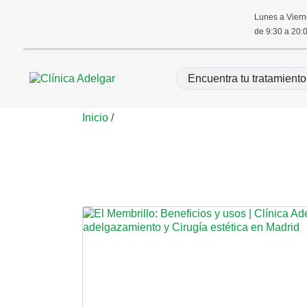
Lunes a Vier
de 9:30 a 20:
Inicio
/
membrillo y digestió