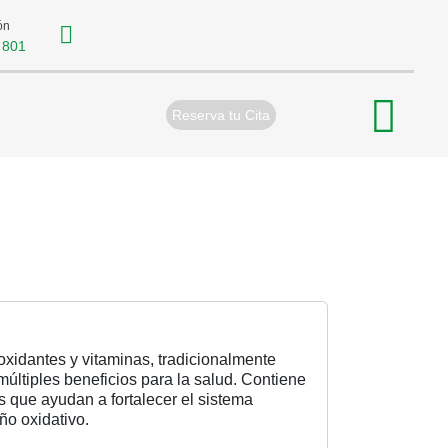
ón
 801
Reserva tu Cita
tioxidantes y vitaminas, tradicionalmente
últiples beneficios para la salud. Contiene
s que ayudan a fortalecer el sistema
ño oxidativo.