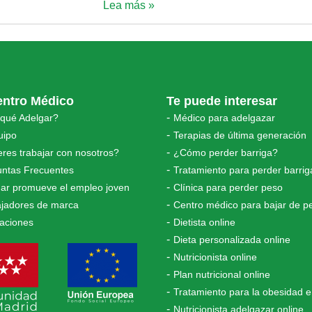
Lea más »
entro Médico
Te puede interesar
 qué Adelgar?
Médico para adelgazar
uipo
Terapias de última generación
res trabajar con nosotros?
¿Cómo perder barriga?
untas Frecuentes
Tratamiento para perder barrig
ar promueve el empleo joven
Clínica para perder peso
jadores de marca
Centro médico para bajar de p
laciones
Dietista online
Dieta personalizada online
Nutricionista online
Plan nutricional online
Tratamiento para la obesidad 
Nutricionista adelgazar online