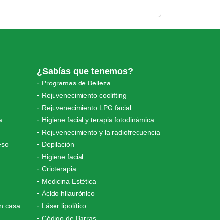
¿Sabías que tenemos?
Programas de Belleza
Rejuvenecimiento coolifting
Rejuvenecimiento LPG facial
a
Higiene facial y terapia fotodinámica
Rejuvenecimiento y la radiofrecuencia
eso
Depilación
Higiene facial
Crioterapia
Medicina Estética
Ácido hilaurónico
en casa
Láser lipolítico
Código de Barras