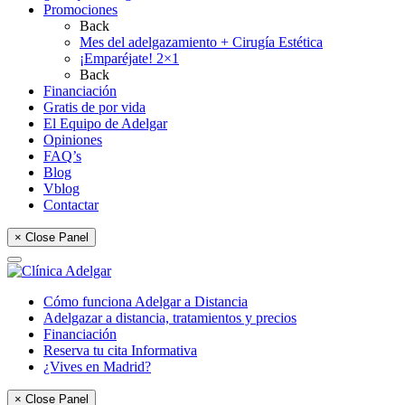
Promociones
Back
Mes del adelgazamiento + Cirugía Estética
¡Emparéjate! 2×1
Back
Financiación
Gratis de por vida
El Equipo de Adelgar
Opiniones
FAQ’s
Blog
Vblog
Contactar
× Close Panel
Cómo funciona Adelgar a Distancia
Adelgazar a distancia, tratamientos y precios
Financiación
Reserva tu cita Informativa
¿Vives en Madrid?
× Close Panel