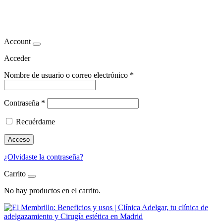
metabolismo natural
Account
Acceder
Nombre de usuario o correo electrónico
*
Contraseña
*
Recuérdame
Acceso
¿Olvidaste la contraseña?
Carrito
No hay productos en el carrito.