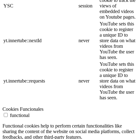
cookie to track the
YSC
session
views of
embedded videos
on Youtube pages.
YouTube sets this
cookie to register
a unique ID to
yt.innertube::nextId
never
store data on what
videos from
YouTube the user
has seen.
YouTube sets this
cookie to register
a unique ID to
yt.innertube::requests
never
store data on what
videos from
YouTube the user
has seen.
Cookies Funcionales
functional
Functional cookies help to perform certain functionalities like
sharing the content of the website on social media platforms, collect
feedbacks, and other third-party features.