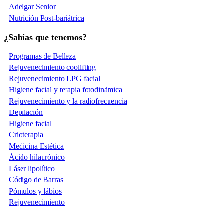
Adelgar Senior
Nutrición Post-bariátrica
¿Sabías que tenemos?
Programas de Belleza
Rejuvenecimiento coolifting
Rejuvenecimiento LPG facial
Higiene facial y terapia fotodinámica
Rejuvenecimiento y la radiofrecuencia
Depilación
Higiene facial
Crioterapia
Medicina Estética
Ácido hilaurónico
Láser lipolítico
Código de Barras
Pómulos y lábios
Rejuvenecimiento