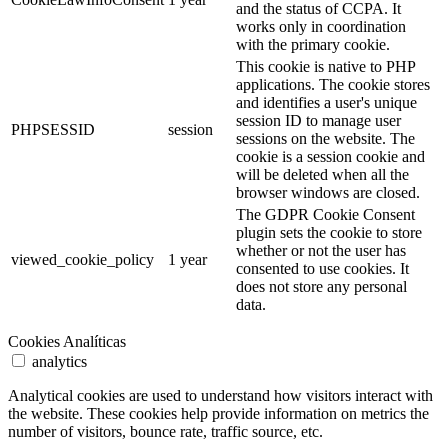
and the status of CCPA. It
works only in coordination
with the primary cookie.
This cookie is native to PHP
applications. The cookie stores
and identifies a user's unique
session ID to manage user
PHPSESSID
session
sessions on the website. The
cookie is a session cookie and
will be deleted when all the
browser windows are closed.
The GDPR Cookie Consent
plugin sets the cookie to store
whether or not the user has
viewed_cookie_policy
1 year
consented to use cookies. It
does not store any personal
data.
Cookies Analíticas
analytics
Analytical cookies are used to understand how visitors interact with
the website. These cookies help provide information on metrics the
number of visitors, bounce rate, traffic source, etc.