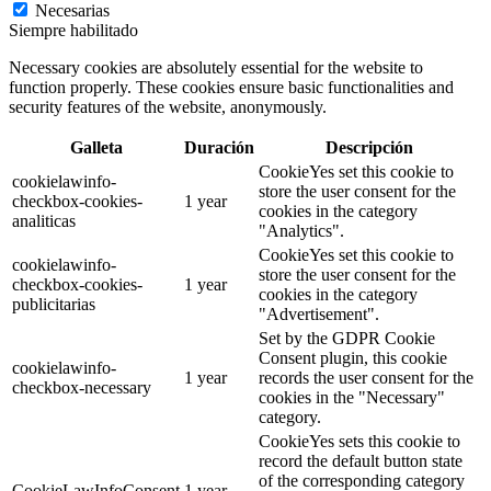
Necesarias
Siempre habilitado
Necessary cookies are absolutely essential for the website to
function properly. These cookies ensure basic functionalities and
security features of the website, anonymously.
Galleta
Duración
Descripción
CookieYes set this cookie to
cookielawinfo-
store the user consent for the
checkbox-cookies-
1 year
cookies in the category
analiticas
"Analytics".
CookieYes set this cookie to
cookielawinfo-
store the user consent for the
checkbox-cookies-
1 year
cookies in the category
publicitarias
"Advertisement".
Set by the GDPR Cookie
Consent plugin, this cookie
cookielawinfo-
1 year
records the user consent for the
checkbox-necessary
cookies in the "Necessary"
category.
CookieYes sets this cookie to
record the default button state
of the corresponding category
CookieLawInfoConsent
1 year