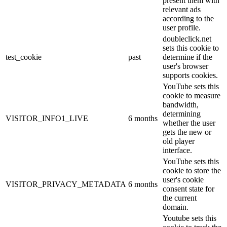
present them with
relevant ads
according to the
user profile.
doubleclick.net
sets this cookie to
test_cookie
past
determine if the
user's browser
supports cookies.
YouTube sets this
cookie to measure
bandwidth,
determining
VISITOR_INFO1_LIVE
6 months
whether the user
gets the new or
old player
interface.
YouTube sets this
cookie to store the
user's cookie
VISITOR_PRIVACY_METADATA
6 months
consent state for
the current
domain.
Youtube sets this