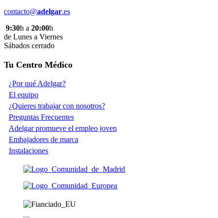
contacto@
adelgar
.es
9:30
h a
20:00
h
de Lunes a Viernes
Sábados cerrado
Tu Centro Médico
¿Por qué Adelgar?
El equipo
¿Quieres trabajar con nosotros?
Preguntas Frecuentes
Adelgar promueve el empleo joven
Embajadores de marca
Instalaciones