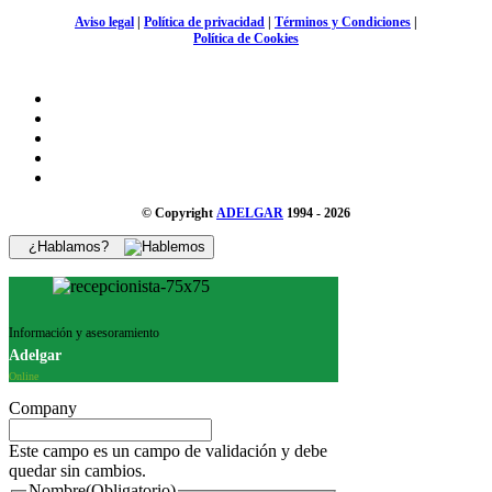
Aviso legal
|
Política de privacidad
|
Términos y Condiciones
|
Política de Cookies
© Copyright
ADELGAR
1994 - 2026
¿Hablamos?
Información y asesoramiento
Adelgar
Online
Company
Este campo es un campo de validación y debe
quedar sin cambios.
Nombre
(Obligatorio)