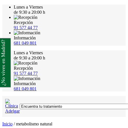
Lunes a Viernes
de 9:30 a 20:00 h
Recepción
91 577 44 77
Información
¿No vives en Madrid?
681 049 801
Lunes a Viernes
de 9:30 a 20:00 h
Recepción
91 577 44 77
Información
681 049 801
Inicio
/
metabolismo natural