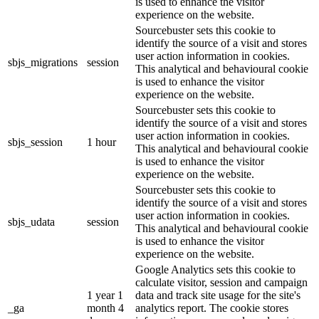
is used to enhance the visitor
experience on the website.
Sourcebuster sets this cookie to
identify the source of a visit and stores
user action information in cookies.
sbjs_migrations
session
This analytical and behavioural cookie
is used to enhance the visitor
experience on the website.
Sourcebuster sets this cookie to
identify the source of a visit and stores
user action information in cookies.
sbjs_session
1 hour
This analytical and behavioural cookie
is used to enhance the visitor
experience on the website.
Sourcebuster sets this cookie to
identify the source of a visit and stores
user action information in cookies.
sbjs_udata
session
This analytical and behavioural cookie
is used to enhance the visitor
experience on the website.
Google Analytics sets this cookie to
calculate visitor, session and campaign
1 year 1
data and track site usage for the site's
_ga
month 4
analytics report. The cookie stores