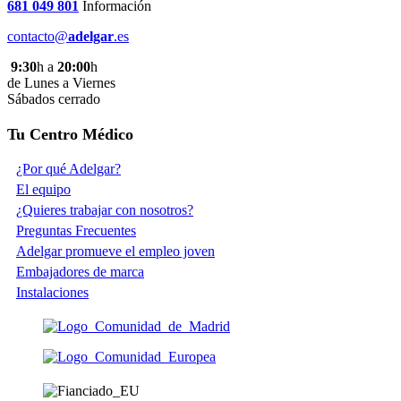
681 049 801
Información
contacto@
adelgar
.es
9:30
h a
20:00
h
de Lunes a Viernes
Sábados cerrado
Tu Centro Médico
¿Por qué Adelgar?
El equipo
¿Quieres trabajar con nosotros?
Preguntas Frecuentes
Adelgar promueve el empleo joven
Embajadores de marca
Instalaciones