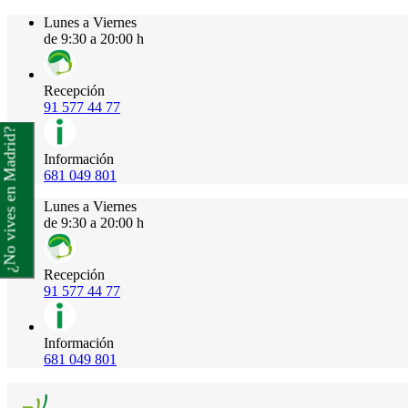
Lunes a Viernes
de 9:30 a 20:00 h
Recepción
91 577 44 77
¿No vives en Madrid?
Información
681 049 801
Lunes a Viernes
de 9:30 a 20:00 h
Recepción
91 577 44 77
Información
681 049 801