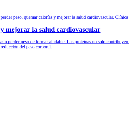
 y mejorar la salud cardiovascular
scan perder peso de forma saludable. Las proteínas no solo contribuyen
a reducción del peso corporal.