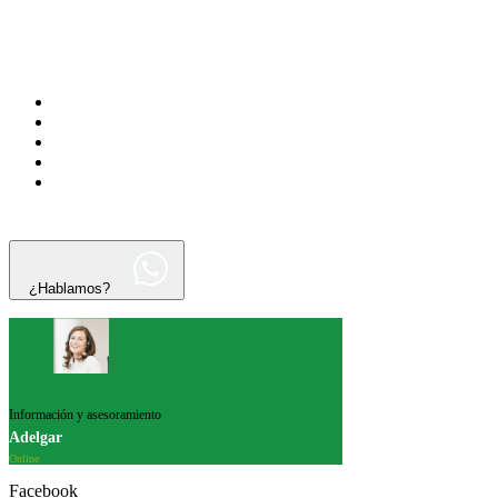
¿Hablamos?
Información y asesoramiento
Adelgar
Online
Facebook