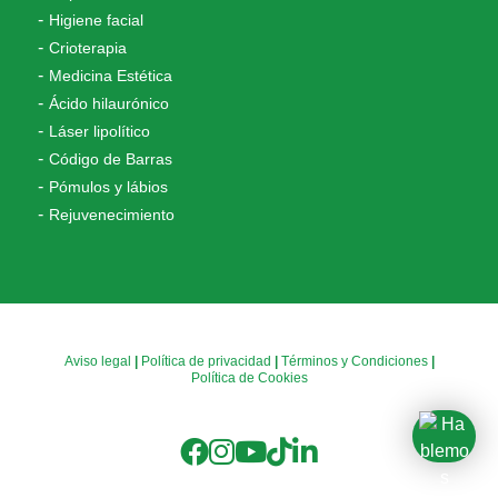
Higiene facial
Crioterapia
Medicina Estética
Ácido hilaurónico
Láser lipolítico
Código de Barras
Pómulos y lábios
Rejuvenecimiento
Aviso legal
|
Política de privacidad
|
Términos y Condiciones
|
Política de Cookies