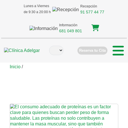
Lunes a Viernes
Recepción
91 577 44 77
de 9:30 a 20:00 h
Información
681 049 801
Reserva tu Cita
Inicio
/
nutrición para perder peso