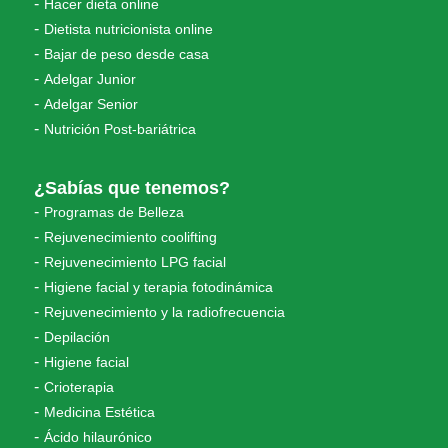
Hacer dieta online
Dietista nutricionista online
Bajar de peso desde casa
Adelgar Junior
Adelgar Senior
Nutrición Post-bariátrica
¿Sabías que tenemos?
Programas de Belleza
Rejuvenecimiento coolifting
Rejuvenecimiento LPG facial
Higiene facial y terapia fotodinámica
Rejuvenecimiento y la radiofrecuencia
Depilación
Higiene facial
Crioterapia
Medicina Estética
Ácido hilaurónico