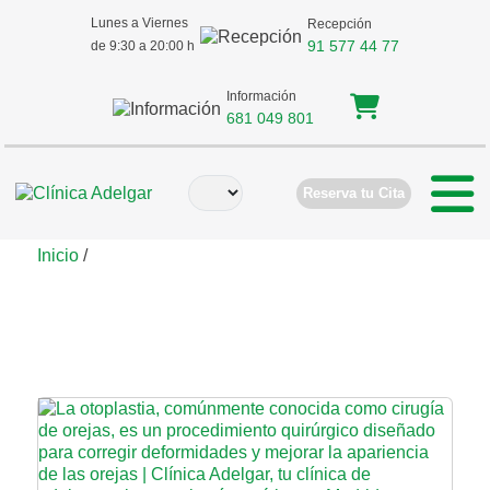
Lunes a Viernes
Recepción
91 577 44 77
de 9:30 a 20:00 h
Información
681 049 801
Reserva tu Cita
Inicio
/
Otoplastia y autoestima