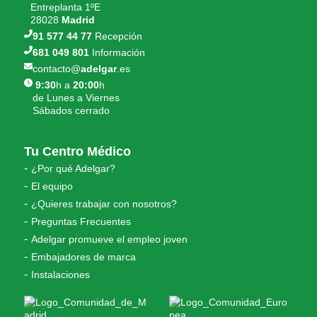
Entreplanta 1ºE
28028
Madrid
91 577 44 77
Recepción
681 049 801
Información
contacto@
adelgar
.es
9:30
h a
20:00
h
de Lunes a Viernes
Sábados cerrado
Tu Centro Médico
¿Por qué Adelgar?
El equipo
¿Quieres trabajar con nosotros?
Preguntas Frecuentes
Adelgar promueve el empleo joven
Embajadores de marca
Instalaciones