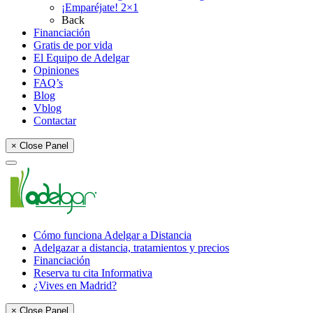
¡Emparéjate! 2×1
Back
Financiación
Gratis de por vida
El Equipo de Adelgar
Opiniones
FAQ’s
Blog
Vblog
Contactar
× Close Panel
Cómo funciona Adelgar a Distancia
Adelgazar a distancia, tratamientos y precios
Financiación
Reserva tu cita Informativa
¿Vives en Madrid?
× Close Panel