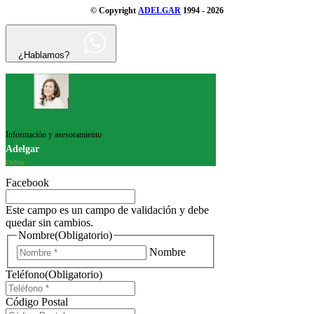
© Copyright
ADELGAR
1994 - 2026
¿Hablamos?
Información y asesoramiento
Adelgar
Online
Facebook
Este campo es un campo de validación y debe
quedar sin cambios.
Nombre
(Obligatorio)
Nombre
Teléfono
(Obligatorio)
Código Postal