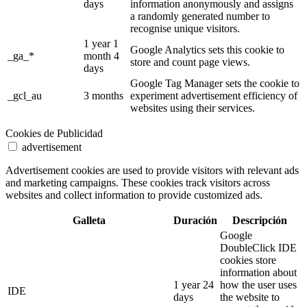
days
information anonymously and assigns
a randomly generated number to
recognise unique visitors.
1 year 1
Google Analytics sets this cookie to
_ga_*
month 4
store and count page views.
days
Google Tag Manager sets the cookie to
_gcl_au
3 months
experiment advertisement efficiency of
websites using their services.
Cookies de Publicidad
advertisement
Advertisement cookies are used to provide visitors with relevant ads
and marketing campaigns. These cookies track visitors across
websites and collect information to provide customized ads.
Galleta
Duración
Descripción
Google
DoubleClick IDE
cookies store
information about
1 year 24
how the user uses
IDE
days
the website to