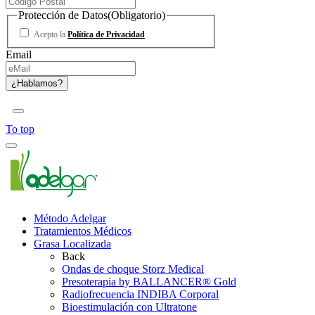
Protección de Datos
(Obligatorio)
Acepto la
Política de Privacidad
Email
To top
Método Adelgar
Tratamientos Médicos
Grasa Localizada
Back
Ondas de choque Storz Medical
Presoterapia by BALLANCER® Gold
Radiofrecuencia INDIBA Corporal
Bioestimulación con Ultratone