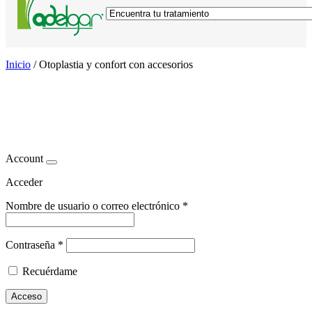
Inicio
/
Otoplastia y confort con accesorios
Otoplastia y confort con
accesorios
Account
Acceder
Nombre de usuario o correo electrónico
*
Contraseña
*
Recuérdame
Acceso