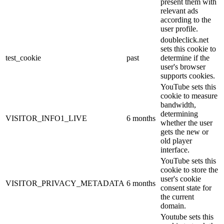
present them with
relevant ads
according to the
user profile.
doubleclick.net
sets this cookie to
test_cookie
past
determine if the
user's browser
supports cookies.
YouTube sets this
cookie to measure
bandwidth,
determining
VISITOR_INFO1_LIVE
6 months
whether the user
gets the new or
old player
interface.
YouTube sets this
cookie to store the
user's cookie
VISITOR_PRIVACY_METADATA
6 months
consent state for
the current
domain.
Youtube sets this