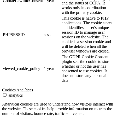
CookieLawInfoConsent
1 year
and the status of CCPA. It
works only in coordination
with the primary cookie.
This cookie is native to PHP
applications. The cookie stores
and identifies a user's unique
session ID to manage user
PHPSESSID
session
sessions on the website. The
cookie is a session cookie and
will be deleted when all the
browser windows are closed.
The GDPR Cookie Consent
plugin sets the cookie to store
whether or not the user has
viewed_cookie_policy
1 year
consented to use cookies. It
does not store any personal
data.
Cookies Analíticas
analytics
Analytical cookies are used to understand how visitors interact with
the website. These cookies help provide information on metrics the
number of visitors, bounce rate, traffic source, etc.