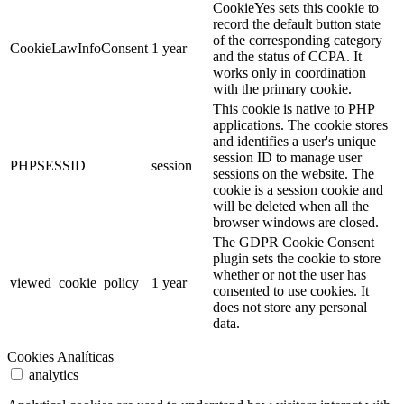
CookieYes sets this cookie to
record the default button state
of the corresponding category
CookieLawInfoConsent
1 year
and the status of CCPA. It
works only in coordination
with the primary cookie.
This cookie is native to PHP
applications. The cookie stores
and identifies a user's unique
session ID to manage user
PHPSESSID
session
sessions on the website. The
cookie is a session cookie and
will be deleted when all the
browser windows are closed.
The GDPR Cookie Consent
plugin sets the cookie to store
whether or not the user has
viewed_cookie_policy
1 year
consented to use cookies. It
does not store any personal
data.
Cookies Analíticas
analytics