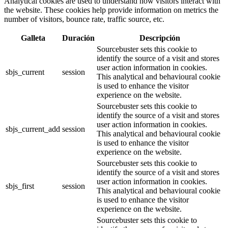
Analytical cookies are used to understand how visitors interact with
the website. These cookies help provide information on metrics the
number of visitors, bounce rate, traffic source, etc.
Galleta
Duración
Descripción
Sourcebuster sets this cookie to
identify the source of a visit and stores
user action information in cookies.
sbjs_current
session
This analytical and behavioural cookie
is used to enhance the visitor
experience on the website.
Sourcebuster sets this cookie to
identify the source of a visit and stores
user action information in cookies.
sbjs_current_add
session
This analytical and behavioural cookie
is used to enhance the visitor
experience on the website.
Sourcebuster sets this cookie to
identify the source of a visit and stores
user action information in cookies.
sbjs_first
session
This analytical and behavioural cookie
is used to enhance the visitor
experience on the website.
Sourcebuster sets this cookie to