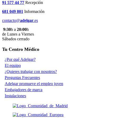
91 577 44 77
Recepción
681 049 801
Información
contacto@
adelgar
.es
9:30
h a
20:00
h
de Lunes a Viernes
Sábados cerrado
Tu Centro Médico
¿Por qué Adelgar?
El equipo
¿Quieres trabajar con nosotros?
Preguntas Frecuentes
Adelgar promueve el empleo joven
Embajadores de marca
Instalaciones