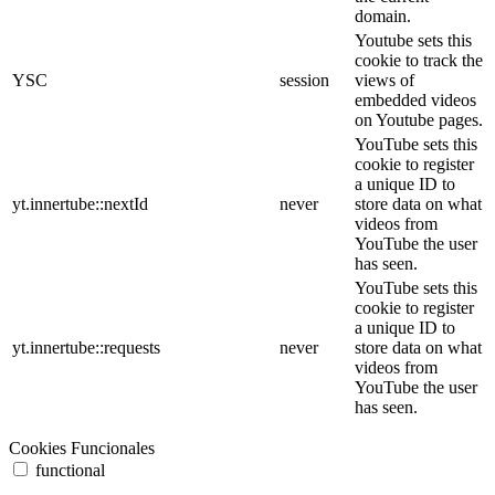
domain.
Youtube sets this
cookie to track the
YSC
session
views of
embedded videos
on Youtube pages.
YouTube sets this
cookie to register
a unique ID to
yt.innertube::nextId
never
store data on what
videos from
YouTube the user
has seen.
YouTube sets this
cookie to register
a unique ID to
yt.innertube::requests
never
store data on what
videos from
YouTube the user
has seen.
Cookies Funcionales
functional