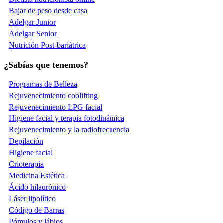
Bajar de peso desde casa
Adelgar Junior
Adelgar Senior
Nutrición Post-bariátrica
¿Sabías que tenemos?
Programas de Belleza
Rejuvenecimiento coolifting
Rejuvenecimiento LPG facial
Higiene facial y terapia fotodinámica
Rejuvenecimiento y la radiofrecuencia
Depilación
Higiene facial
Crioterapia
Medicina Estética
Ácido hilaurónico
Láser lipolítico
Código de Barras
Pómulos y lábios