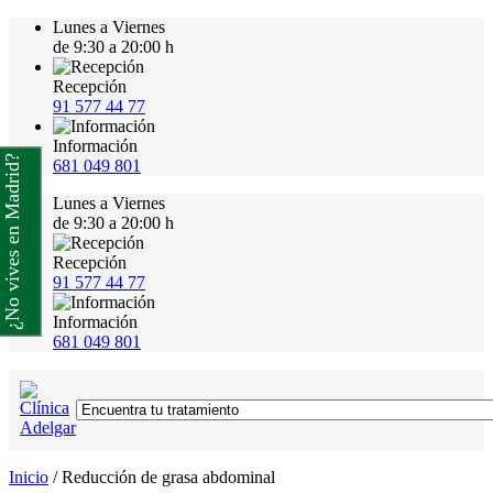
Lunes a Viernes
de 9:30 a 20:00 h
Recepción
91 577 44 77
Información
¿No vives en Madrid?
681 049 801
Lunes a Viernes
de 9:30 a 20:00 h
Recepción
91 577 44 77
Información
681 049 801
Inicio
/
Reducción de grasa abdominal