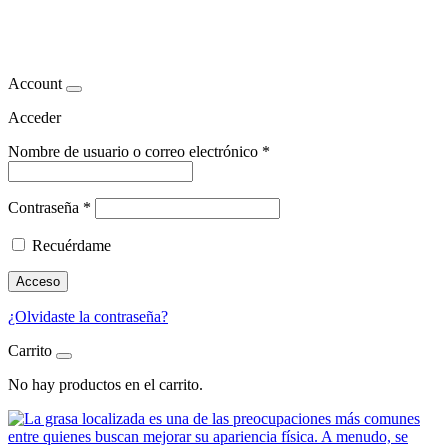
Reducción de grasa abdominal
Account
Acceder
Nombre de usuario o correo electrónico
*
Contraseña
*
Recuérdame
Acceso
¿Olvidaste la contraseña?
Carrito
No hay productos en el carrito.