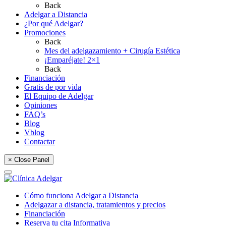
Back
Adelgar a Distancia
¿Por qué Adelgar?
Promociones
Back
Mes del adelgazamiento + Cirugía Estética
¡Emparéjate! 2×1
Back
Financiación
Gratis de por vida
El Equipo de Adelgar
Opiniones
FAQ’s
Blog
Vblog
Contactar
× Close Panel
Cómo funciona Adelgar a Distancia
Adelgazar a distancia, tratamientos y precios
Financiación
Reserva tu cita Informativa