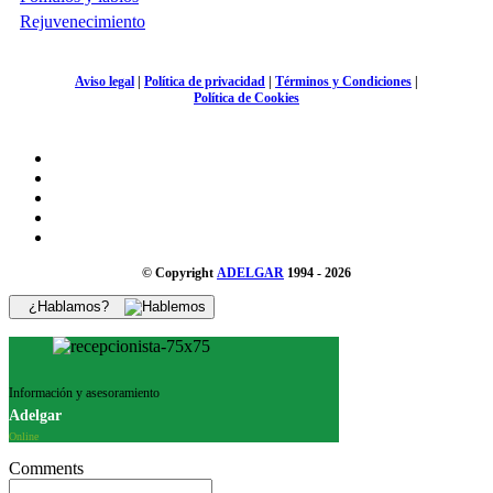
Rejuvenecimiento
Aviso legal
|
Política de privacidad
|
Términos y Condiciones
|
Política de Cookies
© Copyright
ADELGAR
1994 - 2026
¿Hablamos?
Información y asesoramiento
Adelgar
Online
Comments