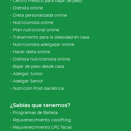
Centro médico para bajar de peso
Dietista online
Dieta personalizada online
Nutricionista online
Plan nutricional online
Tratamiento para la obesidad en casa
Nutricionista adelgazar online
Hacer dieta online
Dietista nutricionista online
Bajar de peso desde casa
Adelgar Junior
Adelgar Senior
Nutrición Post-bariátrica
¿Sabías que tenemos?
Programas de Belleza
Rejuvenecimiento coolifting
Rejuvenecimiento LPG facial