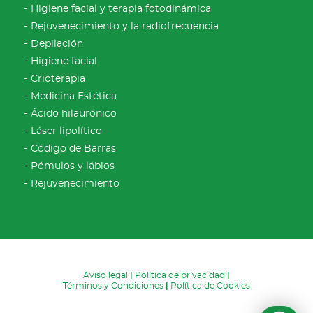
Higiene facial y terapia fotodinámica
Rejuvenecimiento y la radiofrecuencia
Depilación
Higiene facial
Crioterapia
Medicina Estética
Ácido hilaurónico
Láser lipolítico
Código de Barras
Pómulos y lábios
Rejuvenecimiento
Aviso legal
|
Política de privacidad
|
Términos y Condiciones
|
Política de Cookies