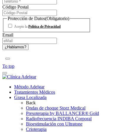
Código Postal
Protección de Datos
(Obligatorio)
Acepto la
Política de Privacidad
Email
To top
Método Adelgar
Tratamientos Médicos
Grasa Localizada
Back
Ondas de choque Storz Medical
Presoterapia by BALLANCER® Gold
Radiofrecuencia INDIBA Corporal
Bioestimulación con Ultratone
Crioterapia