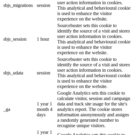
user action information in cookies.
sbjs_migrations
session
This analytical and behavioural cookie
is used to enhance the visitor
experience on the website.
Sourcebuster sets this cookie to
identify the source of a visit and stores
user action information in cookies.
sbjs_session
1 hour
This analytical and behavioural cookie
is used to enhance the visitor
experience on the website.
Sourcebuster sets this cookie to
identify the source of a visit and stores
user action information in cookies.
sbjs_udata
session
This analytical and behavioural cookie
is used to enhance the visitor
experience on the website.
Google Analytics sets this cookie to
calculate visitor, session and campaign
1 year 1
data and track site usage for the site's
_ga
month 4
analytics report. The cookie stores
days
information anonymously and assigns
a randomly generated number to
recognise unique visitors.
1 year 1
Google Analytics sets this cookie to