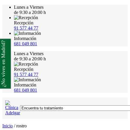
Lunes a Viernes
de 9:30 a 20:00 h
Recepción
91 577 44 77
Información
¿No vives en Madrid?
681 049 801
Lunes a Viernes
de 9:30 a 20:00 h
Recepción
91 577 44 77
Información
681 049 801
Inicio
/
rostro