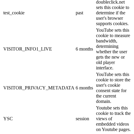
doubleclick.net
sets this cookie to
test_cookie
past
determine if the
user's browser
supports cookies.
YouTube sets this
cookie to measure
bandwidth,
determining
VISITOR_INFO1_LIVE
6 months
whether the user
gets the new or
old player
interface.
YouTube sets this
cookie to store the
user's cookie
VISITOR_PRIVACY_METADATA
6 months
consent state for
the current
domain.
Youtube sets this
cookie to track the
YSC
session
views of
embedded videos
on Youtube pages.