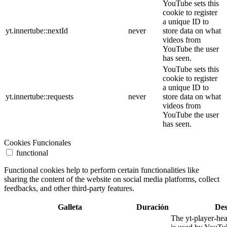
YouTube sets this
cookie to register
a unique ID to
yt.innertube::nextId
never
store data on what
videos from
YouTube the user
has seen.
YouTube sets this
cookie to register
a unique ID to
yt.innertube::requests
never
store data on what
videos from
YouTube the user
has seen.
Cookies Funcionales
functional
Functional cookies help to perform certain functionalities like
sharing the content of the website on social media platforms, collect
feedbacks, and other third-party features.
Galleta
Duración
Des
The yt-player-he