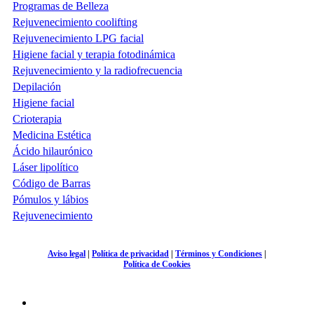
Programas de Belleza
Rejuvenecimiento coolifting
Rejuvenecimiento LPG facial
Higiene facial y terapia fotodinámica
Rejuvenecimiento y la radiofrecuencia
Depilación
Higiene facial
Crioterapia
Medicina Estética
Ácido hilaurónico
Láser lipolítico
Código de Barras
Pómulos y lábios
Rejuvenecimiento
Aviso legal
|
Política de privacidad
|
Términos y Condiciones
|
Política de Cookies