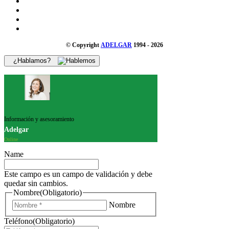
© Copyright
ADELGAR
1994 - 2026
¿Hablamos?
Información y asesoramiento
Adelgar
Online
Name
Este campo es un campo de validación y debe
quedar sin cambios.
Nombre
(Obligatorio)
Nombre
Teléfono
(Obligatorio)