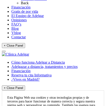
Back
Financiación
Gratis de por vida
El Equipo de Adelgar
Opiniones
FAQ’s
Blog
Vblog
Contactar
× Close Panel
Cómo funciona Adelgar a Distancia
Adelgazar a distancia, tratamientos y precios
Financiación
Reserva tu cita Informativa
¿Vives en Madrid?
× Close Panel
Esta Página Web usa cookies y otras tecnologías propias y de
terceros para hacer funcionar de manera correcta y segura nuestra
página web y personalizar su contenido. También las usamos para