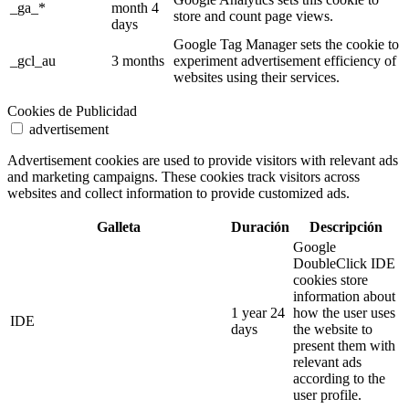
_ga_*
month 4
store and count page views.
days
Google Tag Manager sets the cookie to
_gcl_au
3 months
experiment advertisement efficiency of
websites using their services.
Cookies de Publicidad
advertisement
Advertisement cookies are used to provide visitors with relevant ads
and marketing campaigns. These cookies track visitors across
websites and collect information to provide customized ads.
Galleta
Duración
Descripción
Google
DoubleClick IDE
cookies store
information about
1 year 24
how the user uses
IDE
days
the website to
present them with
relevant ads
according to the
user profile.