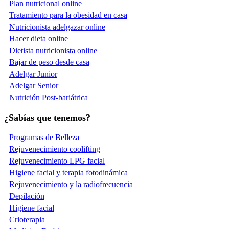
Plan nutricional online
Tratamiento para la obesidad en casa
Nutricionista adelgazar online
Hacer dieta online
Dietista nutricionista online
Bajar de peso desde casa
Adelgar Junior
Adelgar Senior
Nutrición Post-bariátrica
¿Sabías que tenemos?
Programas de Belleza
Rejuvenecimiento coolifting
Rejuvenecimiento LPG facial
Higiene facial y terapia fotodinámica
Rejuvenecimiento y la radiofrecuencia
Depilación
Higiene facial
Crioterapia