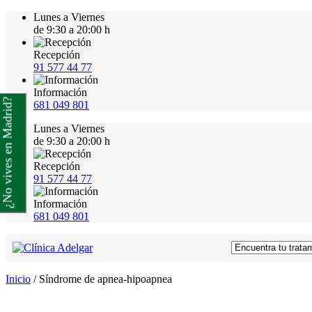
Lunes a Viernes
de 9:30 a 20:00 h
Recepción
91 577 44 77
Información
¿No vives en Madrid?
681 049 801
Lunes a Viernes
de 9:30 a 20:00 h
Recepción
91 577 44 77
Información
681 049 801
Inicio
/
Síndrome de apnea-hipoapnea