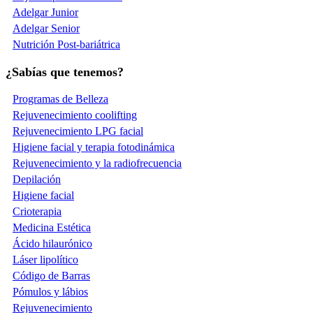
Adelgar Junior
Adelgar Senior
Nutrición Post-bariátrica
¿Sabías que tenemos?
Programas de Belleza
Rejuvenecimiento coolifting
Rejuvenecimiento LPG facial
Higiene facial y terapia fotodinámica
Rejuvenecimiento y la radiofrecuencia
Depilación
Higiene facial
Crioterapia
Medicina Estética
Ácido hilaurónico
Láser lipolítico
Código de Barras
Pómulos y lábios
Rejuvenecimiento