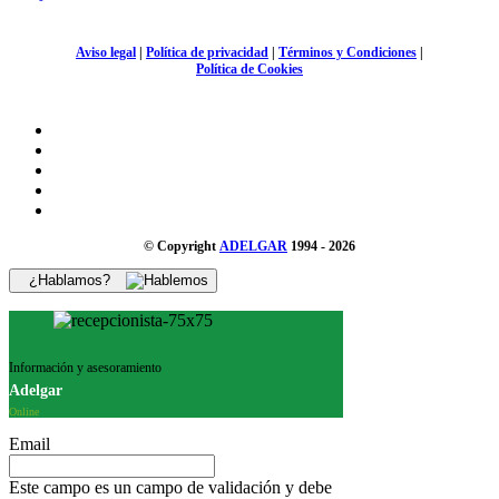
Aviso legal
|
Política de privacidad
|
Términos y Condiciones
|
Política de Cookies
© Copyright
ADELGAR
1994 - 2026
¿Hablamos?
Información y asesoramiento
Adelgar
Online
Email
Este campo es un campo de validación y debe