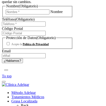
quedar sin cambios.
Nombre
(Obligatorio)
Nombre
Teléfono
(Obligatorio)
Código Postal
Protección de Datos
(Obligatorio)
Acepto la
Política de Privacidad
Email
To top
Método Adelgar
Tratamientos Médicos
Grasa Localizada
Back