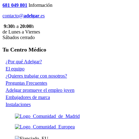
681 049 801
Información
contacto@
adelgar
.es
9:30
h a
20:00
h
de Lunes a Viernes
Sábados cerrado
Tu Centro Médico
¿Por qué Adelgar?
El equipo
¿Quieres trabajar con nosotros?
Preguntas Frecuentes
Adelgar promueve el empleo joven
Embajadores de marca
Instalaciones