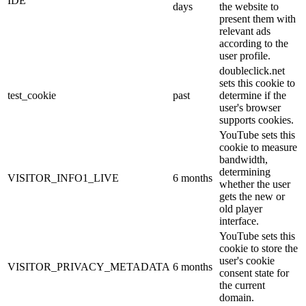
IDE
days
the website to
present them with
relevant ads
according to the
user profile.
doubleclick.net
sets this cookie to
test_cookie
past
determine if the
user's browser
supports cookies.
YouTube sets this
cookie to measure
bandwidth,
determining
VISITOR_INFO1_LIVE
6 months
whether the user
gets the new or
old player
interface.
YouTube sets this
cookie to store the
user's cookie
VISITOR_PRIVACY_METADATA
6 months
consent state for
the current
domain.