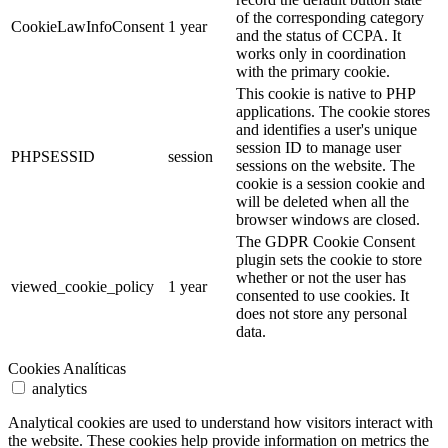
of the corresponding category
CookieLawInfoConsent
1 year
and the status of CCPA. It
works only in coordination
with the primary cookie.
This cookie is native to PHP
applications. The cookie stores
and identifies a user's unique
session ID to manage user
PHPSESSID
session
sessions on the website. The
cookie is a session cookie and
will be deleted when all the
browser windows are closed.
The GDPR Cookie Consent
plugin sets the cookie to store
whether or not the user has
viewed_cookie_policy
1 year
consented to use cookies. It
does not store any personal
data.
Cookies Analíticas
analytics
Analytical cookies are used to understand how visitors interact with
the website. These cookies help provide information on metrics the