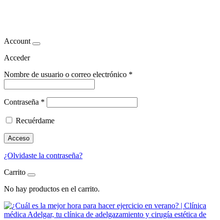
tonificación muscular
Account
Acceder
Nombre de usuario o correo electrónico
*
Contraseña
*
Recuérdame
Acceso
¿Olvidaste la contraseña?
Carrito
No hay productos en el carrito.