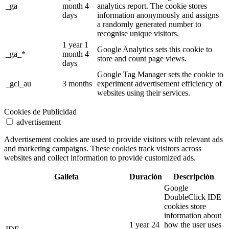
_ga
month 4
analytics report. The cookie stores
days
information anonymously and assigns
a randomly generated number to
recognise unique visitors.
1 year 1
Google Analytics sets this cookie to
_ga_*
month 4
store and count page views.
days
Google Tag Manager sets the cookie to
_gcl_au
3 months
experiment advertisement efficiency of
websites using their services.
Cookies de Publicidad
advertisement
Advertisement cookies are used to provide visitors with relevant ads
and marketing campaigns. These cookies track visitors across
websites and collect information to provide customized ads.
Galleta
Duración
Descripción
Google
DoubleClick IDE
cookies store
information about
1 year 24
how the user uses