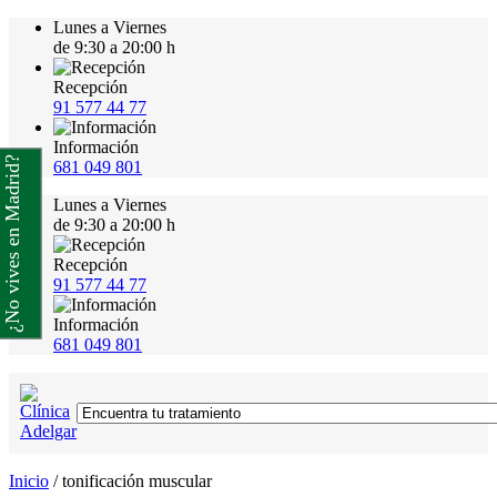
Lunes a Viernes
de 9:30 a 20:00 h
Recepción
91 577 44 77
Información
¿No vives en Madrid?
681 049 801
Lunes a Viernes
de 9:30 a 20:00 h
Recepción
91 577 44 77
Información
681 049 801
Inicio
/
tonificación muscular