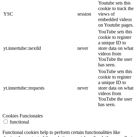
Youtube sets this
cookie to track the
YSC
session
views of
embedded videos
on Youtube pages.
YouTube sets this
cookie to register
a unique ID to
yt.innertube::nextId
never
store data on what
videos from
YouTube the user
has seen.
YouTube sets this
cookie to register
a unique ID to
yt.innertube::requests
never
store data on what
videos from
YouTube the user
has seen.
Cookies Funcionales
functional
Functional cookies help to perform certain functionalities like