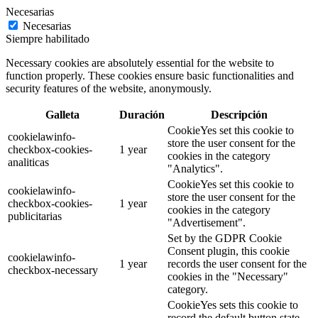
Necesarias
Necesarias
Siempre habilitado
Necessary cookies are absolutely essential for the website to
function properly. These cookies ensure basic functionalities and
security features of the website, anonymously.
Galleta
Duración
Descripción
CookieYes set this cookie to
cookielawinfo-
store the user consent for the
checkbox-cookies-
1 year
cookies in the category
analiticas
"Analytics".
CookieYes set this cookie to
cookielawinfo-
store the user consent for the
checkbox-cookies-
1 year
cookies in the category
publicitarias
"Advertisement".
Set by the GDPR Cookie
Consent plugin, this cookie
cookielawinfo-
1 year
records the user consent for the
checkbox-necessary
cookies in the "Necessary"
category.
CookieYes sets this cookie to
record the default button state