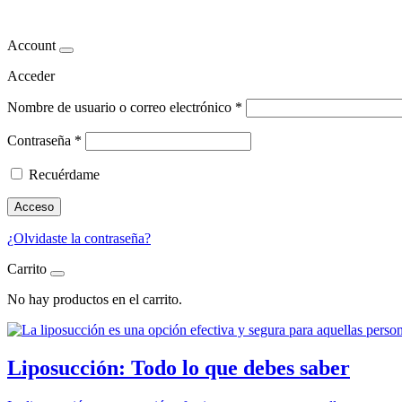
ventajas de la liposucción
Account
Acceder
Nombre de usuario o correo electrónico
*
Contraseña
*
Recuérdame
Acceso
¿Olvidaste la contraseña?
Carrito
No hay productos en el carrito.
Liposucción: Todo lo que debes saber