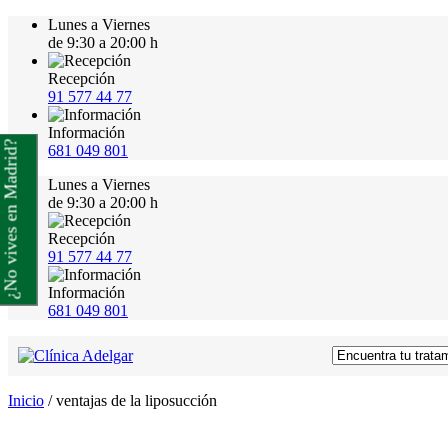
Lunes a Viernes
de 9:30 a 20:00 h
Recepción
91 577 44 77
Información
¿No vives en Madrid?
681 049 801
Lunes a Viernes
de 9:30 a 20:00 h
Recepción
91 577 44 77
Información
681 049 801
Inicio
/
ventajas de la liposucción