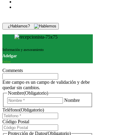
¿Hablamos?
Información y asesoramiento
Adelgar
Online
Comments
Este campo es un campo de validación y debe
quedar sin cambios.
Nombre
(Obligatorio)
Nombre
Teléfono
(Obligatorio)
Código Postal
Protección de Datos
(Obligatorio)