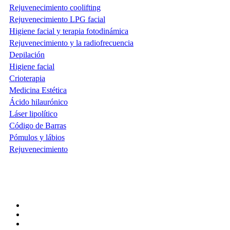
Rejuvenecimiento coolifting
Rejuvenecimiento LPG facial
Higiene facial y terapia fotodinámica
Rejuvenecimiento y la radiofrecuencia
Depilación
Higiene facial
Crioterapia
Medicina Estética
Ácido hilaurónico
Láser lipolítico
Código de Barras
Pómulos y lábios
Rejuvenecimiento