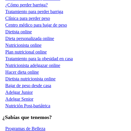
¿Cómo perder barriga?
Tratamiento para perder barriga
Clínica para perder peso
Centro médico para bajar de peso
Dietista online
Dieta personalizada online
Nutricionista online
Plan nutricional online
Tratamiento para la obesidad en casa
Nutricionista adelgazar online
Hacer dieta online
Dietista nutricionista online
Bajar de peso desde casa
Adelgar Junior
Adelgar Senior
Nutrición Post-bariátrica
¿Sabías que tenemos?
Programas de Belleza