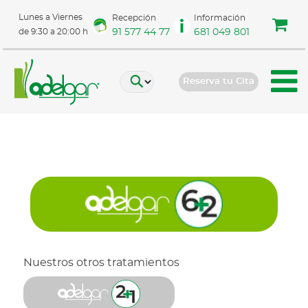
Lunes a Viernes
Recepción
Información
91 577 44 77
681 049 801
de 9:30 a 20:00 h
Reserva tu Cita
Nuestros otros tratamientos