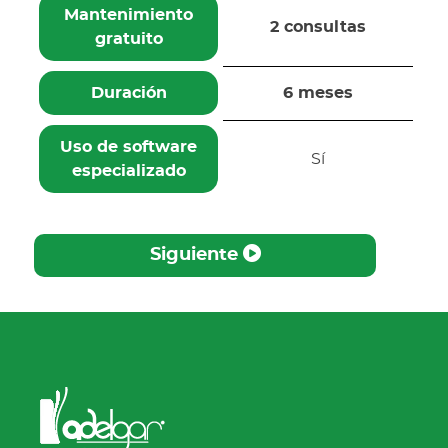
Mantenimiento
2 consultas
gratuito
Duración
6 meses
Uso de software
Sí
especializado
Siguiente