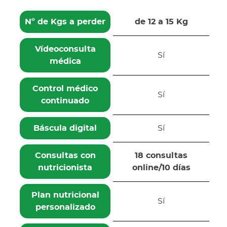
Nº de Kgs a perder
de 12 a 15 Kg
Vídeoconsulta
Sí
médica
Control médico
Sí
continuado
Báscula digital
Sí
Consultas con
18 consultas
nutricionista
online/10 días
Plan nutricional
Sí
personalizado