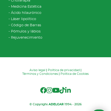
Crioterapia
Medicina Estética
Ácido hilaurónico
Láser lipolítico
Código de Barras
Pómulos y lábios
Rejuvenecimiento
Aviso legal
|
Política de privacidad
|
Términos y Condiciones
|
Política de Cookies
© Copyright
ADELGAR
1994 - 2026