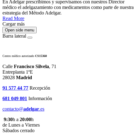
En Adelgar prescribimos y supervisamos con nuestros Director
médico el adelgazamiento con medicamentos como parte de nuestra
estrategia del Método Adelgar.
Read More
Cargar más
Open side menu
Barra lateral
Centro médico autorizado
CS15360
Calle
Francisco Silvela
, 71
Entreplanta 1ºE
28028
Madrid
91 577 44 77
Recepción
681 049 801
Información
contacto@
adelgar
.es
9:30
h a
20:00
h
de Lunes a Viernes
Sábados cerrado