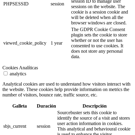
session ID to manage user
PHPSESSID
session
sessions on the website. The
cookie is a session cookie and
will be deleted when all the
browser windows are closed.
The GDPR Cookie Consent
plugin sets the cookie to store
whether or not the user has
viewed_cookie_policy
1 year
consented to use cookies. It
does not store any personal
data.
Cookies Analíticas
analytics
Analytical cookies are used to understand how visitors interact with
the website. These cookies help provide information on metrics the
number of visitors, bounce rate, traffic source, etc.
Galleta
Duración
Descripción
Sourcebuster sets this cookie to
identify the source of a visit and stores
user action information in cookies.
sbjs_current
session
This analytical and behavioural cookie
is used to enhance the visitor