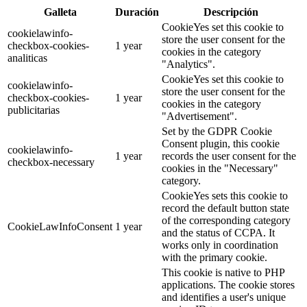
Galleta
Duración
Descripción
CookieYes set this cookie to
cookielawinfo-
store the user consent for the
checkbox-cookies-
1 year
cookies in the category
analiticas
"Analytics".
CookieYes set this cookie to
cookielawinfo-
store the user consent for the
checkbox-cookies-
1 year
cookies in the category
publicitarias
"Advertisement".
Set by the GDPR Cookie
Consent plugin, this cookie
cookielawinfo-
1 year
records the user consent for the
checkbox-necessary
cookies in the "Necessary"
category.
CookieYes sets this cookie to
record the default button state
of the corresponding category
CookieLawInfoConsent
1 year
and the status of CCPA. It
works only in coordination
with the primary cookie.
This cookie is native to PHP
applications. The cookie stores
and identifies a user's unique