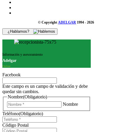
© Copyright
ADELGAR
1994 - 2026
¿Hablamos?
Información y asesoramiento
Adelgar
Online
Facebook
Este campo es un campo de validación y debe
quedar sin cambios.
Nombre
(Obligatorio)
Nombre
Teléfono
(Obligatorio)
Código Postal