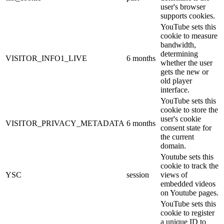
user's browser
supports cookies.
YouTube sets this
cookie to measure
bandwidth,
determining
VISITOR_INFO1_LIVE
6 months
whether the user
gets the new or
old player
interface.
YouTube sets this
cookie to store the
user's cookie
VISITOR_PRIVACY_METADATA
6 months
consent state for
the current
domain.
Youtube sets this
cookie to track the
YSC
session
views of
embedded videos
on Youtube pages.
YouTube sets this
cookie to register
a unique ID to