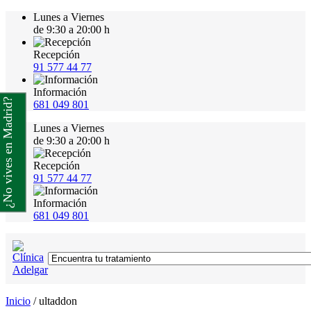
Lunes a Viernes
de 9:30 a 20:00 h
Recepción
91 577 44 77
Información
¿No vives en Madrid?
681 049 801
Lunes a Viernes
de 9:30 a 20:00 h
Recepción
91 577 44 77
Información
681 049 801
Inicio
/
ultaddon