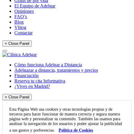
Gratis de por vida
El Equipo de Adelgar
Opiniones
FAQ’s
Blog
Vblog
Contactar
× Close Panel
Cómo funciona Adelgar a Distancia
Adelgazar a distancia, tratamientos y precios
Financiación
Reserva tu cita Informativa
¿Vives en Madrid?
× Close Panel
Esta Página Web usa cookies y otras tecnologías propias y de
terceros para hacer funcionar de manera correcta y segura nuestra
página web y personalizar su contenido. También las usamos para
analizar la navegación de los usuarios y poder ajustar la publicidad
a sus gustos y preferencias.
Política de Cookies