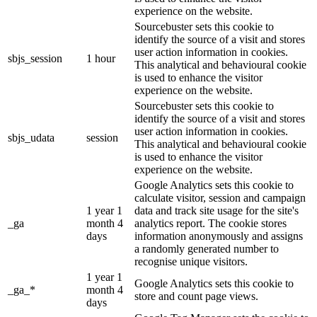
experience on the website.
Sourcebuster sets this cookie to
identify the source of a visit and stores
user action information in cookies.
sbjs_session
1 hour
This analytical and behavioural cookie
is used to enhance the visitor
experience on the website.
Sourcebuster sets this cookie to
identify the source of a visit and stores
user action information in cookies.
sbjs_udata
session
This analytical and behavioural cookie
is used to enhance the visitor
experience on the website.
Google Analytics sets this cookie to
calculate visitor, session and campaign
1 year 1
data and track site usage for the site's
_ga
month 4
analytics report. The cookie stores
days
information anonymously and assigns
a randomly generated number to
recognise unique visitors.
1 year 1
Google Analytics sets this cookie to
_ga_*
month 4
store and count page views.
days