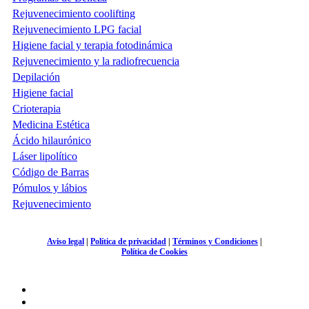
Rejuvenecimiento coolifting
Rejuvenecimiento LPG facial
Higiene facial y terapia fotodinámica
Rejuvenecimiento y la radiofrecuencia
Depilación
Higiene facial
Crioterapia
Medicina Estética
Ácido hilaurónico
Láser lipolítico
Código de Barras
Pómulos y lábios
Rejuvenecimiento
Aviso legal
|
Política de privacidad
|
Términos y Condiciones
|
Política de Cookies