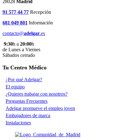
28028
Madrid
91 577 44 77
Recepción
681 049 801
Información
contacto@
adelgar
.es
9:30
h a
20:00
h
de Lunes a Viernes
Sábados cerrado
Tu Centro Médico
¿Por qué Adelgar?
El equipo
¿Quieres trabajar con nosotros?
Preguntas Frecuentes
Adelgar promueve el empleo joven
Embajadores de marca
Instalaciones