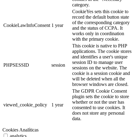
category.
CookieYes sets this cookie to
record the default button state
of the corresponding category
CookieLawInfoConsent
1 year
and the status of CCPA. It
works only in coordination
with the primary cookie.
This cookie is native to PHP
applications. The cookie stores
and identifies a user's unique
session ID to manage user
PHPSESSID
session
sessions on the website. The
cookie is a session cookie and
will be deleted when all the
browser windows are closed.
The GDPR Cookie Consent
plugin sets the cookie to store
whether or not the user has
viewed_cookie_policy
1 year
consented to use cookies. It
does not store any personal
data.
Cookies Analíticas
analytics