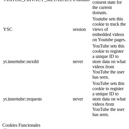
consent state for
the current
domain.
Youtube sets this
cookie to track the
YSC
session
views of
embedded videos
on Youtube pages.
YouTube sets this
cookie to register
a unique ID to
yt.innertube::nextId
never
store data on what
videos from
YouTube the user
has seen.
YouTube sets this
cookie to register
a unique ID to
yt.innertube::requests
never
store data on what
videos from
YouTube the user
has seen.
Cookies Funcionales