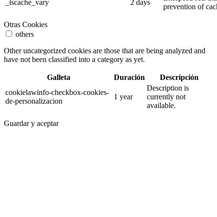
_lscache_vary
2 days
prevention of cac
Otras Cookies
others
Other uncategorized cookies are those that are being analyzed and
have not been classified into a category as yet.
Galleta
Duración
Descripción
Description is
cookielawinfo-checkbox-cookies-
1 year
currently not
de-personalizacion
available.
Guardar y aceptar