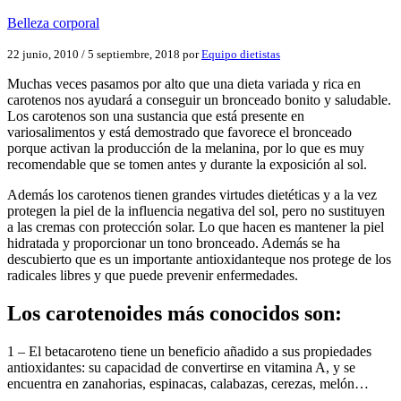
Belleza corporal
22 junio, 2010
/
5 septiembre, 2018
por
Equipo dietistas
Muchas veces pasamos por alto que una dieta variada y rica en
carotenos nos ayudará a conseguir un bronceado bonito y saludable.
Los carotenos son una sustancia que está presente en
variosalimentos y está demostrado que favorece el bronceado
porque activan la producción de la melanina, por lo que es muy
recomendable que se tomen antes y durante la exposición al sol.
Además los carotenos tienen grandes virtudes dietéticas y a la vez
protegen la piel de la influencia negativa del sol, pero no sustituyen
a las cremas con protección solar. Lo que hacen es mantener la piel
hidratada y proporcionar un tono bronceado. Además se ha
descubierto que es un importante antioxidanteque nos protege de los
radicales libres y que puede prevenir enfermedades.
Los carotenoides más conocidos son:
1 – El betacaroteno tiene un beneficio añadido a sus propiedades
antioxidantes: su capacidad de convertirse en vitamina A, y se
encuentra en zanahorias, espinacas, calabazas, cerezas, melón…