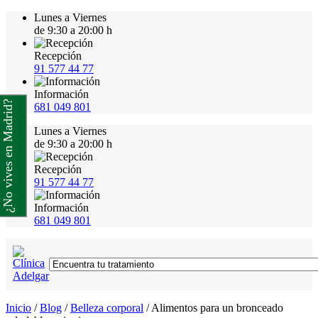
Lunes a Viernes
de 9:30 a 20:00 h
Recepción
91 577 44 77
Información
¿No vives en Madrid?
681 049 801
Lunes a Viernes
de 9:30 a 20:00 h
Recepción
91 577 44 77
Información
681 049 801
Inicio
/
Blog
/
Belleza corporal
/
Alimentos para un bronceado