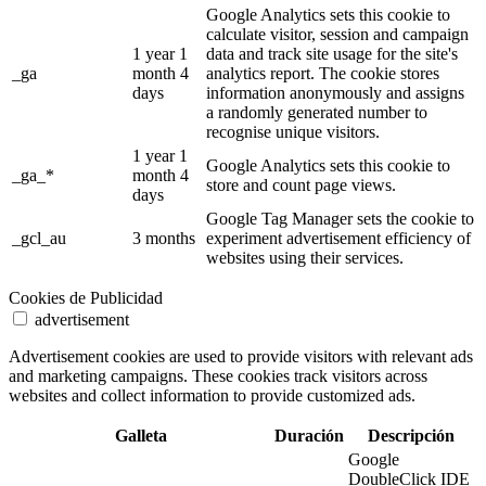
Google Analytics sets this cookie to
calculate visitor, session and campaign
1 year 1
data and track site usage for the site's
_ga
month 4
analytics report. The cookie stores
days
information anonymously and assigns
a randomly generated number to
recognise unique visitors.
1 year 1
Google Analytics sets this cookie to
_ga_*
month 4
store and count page views.
days
Google Tag Manager sets the cookie to
_gcl_au
3 months
experiment advertisement efficiency of
websites using their services.
Cookies de Publicidad
advertisement
Advertisement cookies are used to provide visitors with relevant ads
and marketing campaigns. These cookies track visitors across
websites and collect information to provide customized ads.
Galleta
Duración
Descripción
Google
DoubleClick IDE