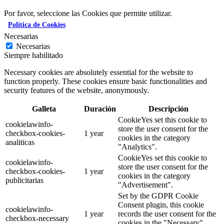
Por favor, seleccione las Cookies que permite utilizar.
Política de Cookies
Necesarias
Necesarias
Siempre habilitado
Necessary cookies are absolutely essential for the website to
function properly. These cookies ensure basic functionalities and
security features of the website, anonymously.
Galleta
Duración
Descripción
CookieYes set this cookie to
cookielawinfo-
store the user consent for the
checkbox-cookies-
1 year
cookies in the category
analiticas
"Analytics".
CookieYes set this cookie to
cookielawinfo-
store the user consent for the
checkbox-cookies-
1 year
cookies in the category
publicitarias
"Advertisement".
Set by the GDPR Cookie
Consent plugin, this cookie
cookielawinfo-
1 year
records the user consent for the
checkbox-necessary
cookies in the "Necessary"