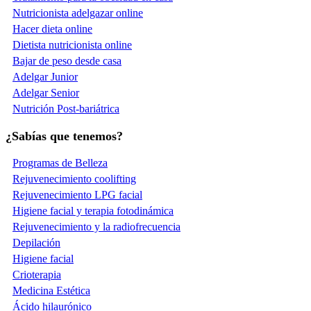
Nutricionista adelgazar online
Hacer dieta online
Dietista nutricionista online
Bajar de peso desde casa
Adelgar Junior
Adelgar Senior
Nutrición Post-bariátrica
¿Sabías que tenemos?
Programas de Belleza
Rejuvenecimiento coolifting
Rejuvenecimiento LPG facial
Higiene facial y terapia fotodinámica
Rejuvenecimiento y la radiofrecuencia
Depilación
Higiene facial
Crioterapia
Medicina Estética
Ácido hilaurónico