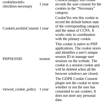
cookielawinfo-
1 year
records the user consent for the
checkbox-necessary
cookies in the "Necessary"
category.
CookieYes sets this cookie to
record the default button state
of the corresponding category
CookieLawInfoConsent
1 year
and the status of CCPA. It
works only in coordination
with the primary cookie.
This cookie is native to PHP
applications. The cookie stores
and identifies a user's unique
session ID to manage user
PHPSESSID
session
sessions on the website. The
cookie is a session cookie and
will be deleted when all the
browser windows are closed.
The GDPR Cookie Consent
plugin sets the cookie to store
whether or not the user has
viewed_cookie_policy
1 year
consented to use cookies. It
does not store any personal
data.