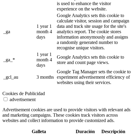
is used to enhance the visitor
experience on the website.
Google Analytics sets this cookie to
calculate visitor, session and campaign
1 year 1
data and track site usage for the site's
_ga
month 4
analytics report. The cookie stores
days
information anonymously and assigns
a randomly generated number to
recognise unique visitors.
1 year 1
Google Analytics sets this cookie to
_ga_*
month 4
store and count page views.
days
Google Tag Manager sets the cookie to
_gcl_au
3 months
experiment advertisement efficiency of
websites using their services.
Cookies de Publicidad
advertisement
Advertisement cookies are used to provide visitors with relevant ads
and marketing campaigns. These cookies track visitors across
websites and collect information to provide customized ads.
Galleta
Duración
Descripción