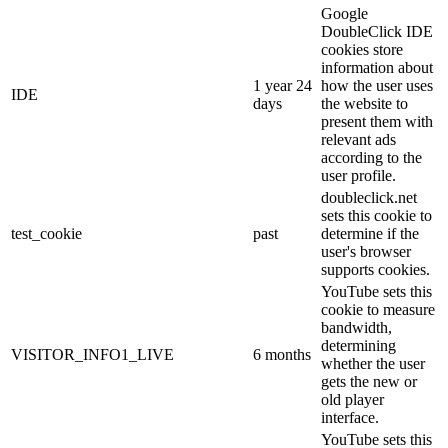
Google
DoubleClick IDE
cookies store
information about
1 year 24
how the user uses
IDE
days
the website to
present them with
relevant ads
according to the
user profile.
doubleclick.net
sets this cookie to
test_cookie
past
determine if the
user's browser
supports cookies.
YouTube sets this
cookie to measure
bandwidth,
determining
VISITOR_INFO1_LIVE
6 months
whether the user
gets the new or
old player
interface.
YouTube sets this