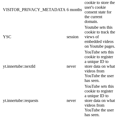
cookie to store the
user's cookie
VISITOR_PRIVACY_METADATA
6 months
consent state for
the current
domain.
Youtube sets this
cookie to track the
YSC
session
views of
embedded videos
on Youtube pages.
YouTube sets this
cookie to register
a unique ID to
yt.innertube::nextId
never
store data on what
videos from
YouTube the user
has seen.
YouTube sets this
cookie to register
a unique ID to
yt.innertube::requests
never
store data on what
videos from
YouTube the user
has seen.