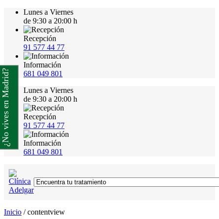
Lunes a Viernes
de 9:30 a 20:00 h
Recepción
91 577 44 77
Información
¿No vives en Madrid?
681 049 801
Lunes a Viernes
de 9:30 a 20:00 h
Recepción
91 577 44 77
Información
681 049 801
Inicio
/
contentview