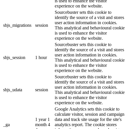
is used to enhance the visitor
experience on the website.
Sourcebuster sets this cookie to
identify the source of a visit and stores
user action information in cookies.
sbjs_migrations
session
This analytical and behavioural cookie
is used to enhance the visitor
experience on the website.
Sourcebuster sets this cookie to
identify the source of a visit and stores
user action information in cookies.
sbjs_session
1 hour
This analytical and behavioural cookie
is used to enhance the visitor
experience on the website.
Sourcebuster sets this cookie to
identify the source of a visit and stores
user action information in cookies.
sbjs_udata
session
This analytical and behavioural cookie
is used to enhance the visitor
experience on the website.
Google Analytics sets this cookie to
calculate visitor, session and campaign
1 year 1
data and track site usage for the site's
_ga
month 4
analytics report. The cookie stores