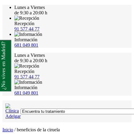
Lunes a Viernes
de 9:30 a 20:00 h
Recepción
91 577 44 77
Información
¿No vives en Madrid?
681 049 801
Lunes a Viernes
de 9:30 a 20:00 h
Recepción
91 577 44 77
Información
681 049 801
Inicio
/
beneficios de la ciruela