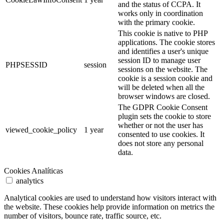
and the status of CCPA. It
works only in coordination
with the primary cookie.
This cookie is native to PHP
applications. The cookie stores
and identifies a user's unique
session ID to manage user
PHPSESSID
session
sessions on the website. The
cookie is a session cookie and
will be deleted when all the
browser windows are closed.
The GDPR Cookie Consent
plugin sets the cookie to store
whether or not the user has
viewed_cookie_policy
1 year
consented to use cookies. It
does not store any personal
data.
Cookies Analíticas
analytics
Analytical cookies are used to understand how visitors interact with
the website. These cookies help provide information on metrics the
number of visitors, bounce rate, traffic source, etc.