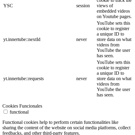
cookie to track the
YSC
session
views of
embedded videos
on Youtube pages.
YouTube sets this
cookie to register
a unique ID to
yt.innertube::nextId
never
store data on what
videos from
YouTube the user
has seen.
YouTube sets this
cookie to register
a unique ID to
yt.innertube::requests
never
store data on what
videos from
YouTube the user
has seen.
Cookies Funcionales
functional
Functional cookies help to perform certain functionalities like
sharing the content of the website on social media platforms, collect
feedbacks, and other third-party features.