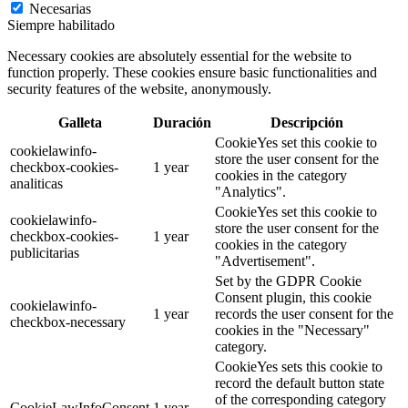
Necesarias
Siempre habilitado
Necessary cookies are absolutely essential for the website to
function properly. These cookies ensure basic functionalities and
security features of the website, anonymously.
Galleta
Duración
Descripción
CookieYes set this cookie to
cookielawinfo-
store the user consent for the
checkbox-cookies-
1 year
cookies in the category
analiticas
"Analytics".
CookieYes set this cookie to
cookielawinfo-
store the user consent for the
checkbox-cookies-
1 year
cookies in the category
publicitarias
"Advertisement".
Set by the GDPR Cookie
Consent plugin, this cookie
cookielawinfo-
1 year
records the user consent for the
checkbox-necessary
cookies in the "Necessary"
category.
CookieYes sets this cookie to
record the default button state
of the corresponding category
CookieLawInfoConsent
1 year