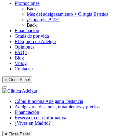
Promociones
Back
Mes del adelgazamiento + Cirugía Estética
¡Emparéjate! 2×1
Back
Financiación
Gratis de por vida
El Equipo de Adelgar
Opiniones
FAQ’s
Blog
Vblog
Contactar
× Close Panel
Cómo funciona Adelgar a Distancia
Adelgazar a distancia, tratamientos y precios
Financiación
Reserva tu cita Informativa
¿Vives en Madrid?
× Close Panel