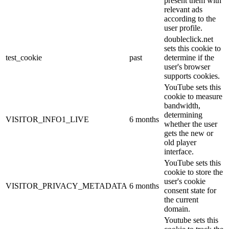
present them with
relevant ads
according to the
user profile.
doubleclick.net
sets this cookie to
test_cookie
past
determine if the
user's browser
supports cookies.
YouTube sets this
cookie to measure
bandwidth,
determining
VISITOR_INFO1_LIVE
6 months
whether the user
gets the new or
old player
interface.
YouTube sets this
cookie to store the
user's cookie
VISITOR_PRIVACY_METADATA
6 months
consent state for
the current
domain.
Youtube sets this