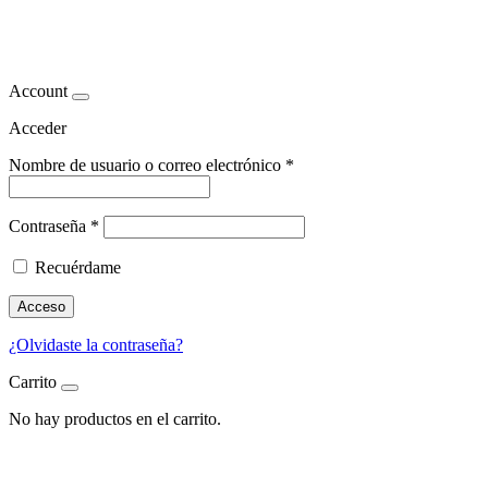
beneficios de la ciruela
Account
Acceder
Nombre de usuario o correo electrónico
*
Contraseña
*
Recuérdame
Acceso
¿Olvidaste la contraseña?
Carrito
No hay productos en el carrito.