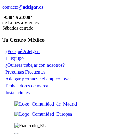
contacto@
adelgar
.es
9:30
h a
20:00
h
de Lunes a Viernes
Sábados cerrado
Tu Centro Médico
¿Por qué Adelgar?
El equipo
¿Quieres trabajar con nosotros?
Preguntas Frecuentes
Adelgar promueve el empleo joven
Embajadores de marca
Instalaciones