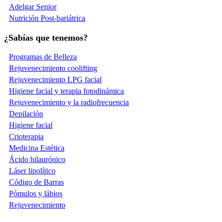
Adelgar Senior
Nutrición Post-bariátrica
¿Sabías que tenemos?
Programas de Belleza
Rejuvenecimiento coolifting
Rejuvenecimiento LPG facial
Higiene facial y terapia fotodinámica
Rejuvenecimiento y la radiofrecuencia
Depilación
Higiene facial
Crioterapia
Medicina Estética
Ácido hilaurónico
Láser lipolítico
Código de Barras
Pómulos y lábios
Rejuvenecimiento