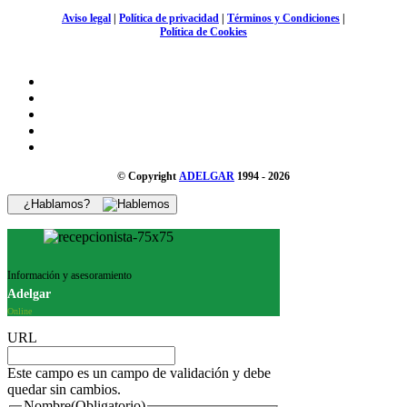
Aviso legal
|
Política de privacidad
|
Términos y Condiciones
|
Política de Cookies
© Copyright
ADELGAR
1994 - 2026
¿Hablamos?
Información y asesoramiento
Adelgar
Online
URL
Este campo es un campo de validación y debe
quedar sin cambios.
Nombre
(Obligatorio)