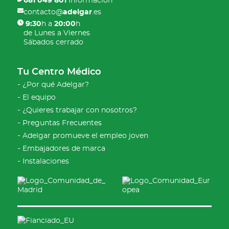
681 049 801
Información
contacto@
adelgar
.es
9:30
h a
20:00
h
de Lunes a Viernes
Sábados cerrado
Tu Centro Médico
¿Por qué Adelgar?
El equipo
¿Quieres trabajar con nosotros?
Preguntas Frecuentes
Adelgar promueve el empleo joven
Embajadores de marca
Instalaciones