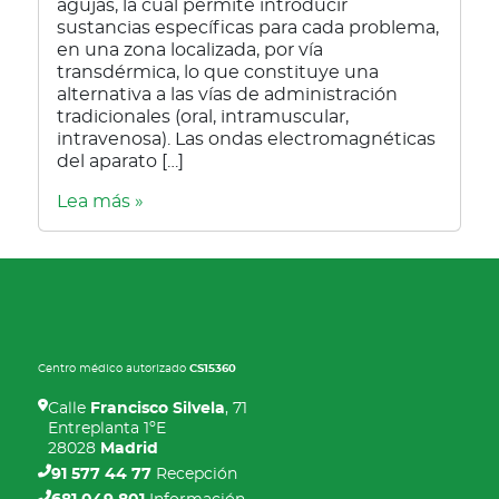
agujas, la cual permite introducir
sustancias específicas para cada problema,
en una zona localizada, por vía
transdérmica, lo que constituye una
alternativa a las vías de administración
tradicionales (oral, intramuscular,
intravenosa). Las ondas electromagnéticas
del aparato […]
Lea más »
Centro médico autorizado
CS15360
Calle
Francisco Silvela
, 71
Entreplanta 1ºE
28028
Madrid
91 577 44 77
Recepción