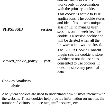
works only in coordination
with the primary cookie.
This cookie is native to PHP
applications. The cookie stores
and identifies a user's unique
session ID to manage user
PHPSESSID
session
sessions on the website. The
cookie is a session cookie and
will be deleted when all the
browser windows are closed.
The GDPR Cookie Consent
plugin sets the cookie to store
whether or not the user has
viewed_cookie_policy
1 year
consented to use cookies. It
does not store any personal
data.
Cookies Analíticas
analytics
Analytical cookies are used to understand how visitors interact with
the website. These cookies help provide information on metrics the
number of visitors, bounce rate, traffic source, etc.