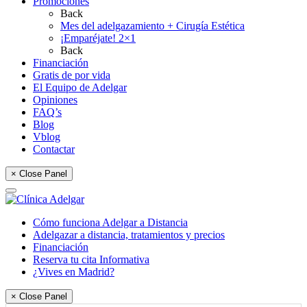
Promociones
Back
Mes del adelgazamiento + Cirugía Estética
¡Emparéjate! 2×1
Back
Financiación
Gratis de por vida
El Equipo de Adelgar
Opiniones
FAQ’s
Blog
Vblog
Contactar
× Close Panel
Cómo funciona Adelgar a Distancia
Adelgazar a distancia, tratamientos y precios
Financiación
Reserva tu cita Informativa
¿Vives en Madrid?
× Close Panel