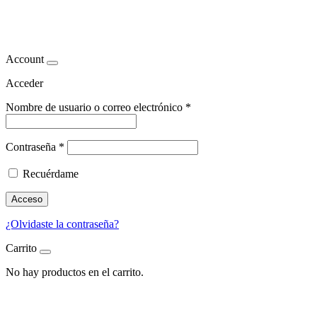
carne kobe
Account
Acceder
Nombre de usuario o correo electrónico
*
Contraseña
*
Recuérdame
Acceso
¿Olvidaste la contraseña?
Carrito
No hay productos en el carrito.