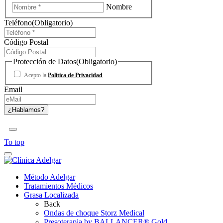
Nombre
Teléfono
(Obligatorio)
Código Postal
Protección de Datos
(Obligatorio)
Acepto la
Política de Privacidad
Email
To top
Método Adelgar
Tratamientos Médicos
Grasa Localizada
Back
Ondas de choque Storz Medical
Presoterapia by BALLANCER® Gold