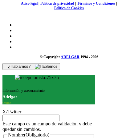
Aviso legal
|
Política de privacidad
|
Términos y Condiciones
|
Política de Cookies
© Copyright
ADELGAR
1994 - 2026
¿Hablamos?
Información y asesoramiento
Adelgar
Online
X/Twitter
Este campo es un campo de validación y debe
quedar sin cambios.
Nombre
(Obligatorio)