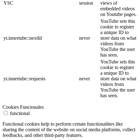
YSC
session
views of
embedded videos
on Youtube pages.
YouTube sets this
cookie to register
a unique ID to
yt.innertube::nextId
never
store data on what
videos from
YouTube the user
has seen.
YouTube sets this
cookie to register
a unique ID to
yt.innertube::requests
never
store data on what
videos from
YouTube the user
has seen.
Cookies Funcionales
functional
Functional cookies help to perform certain functionalities like
sharing the content of the website on social media platforms, collect
feedbacks, and other third-party features.