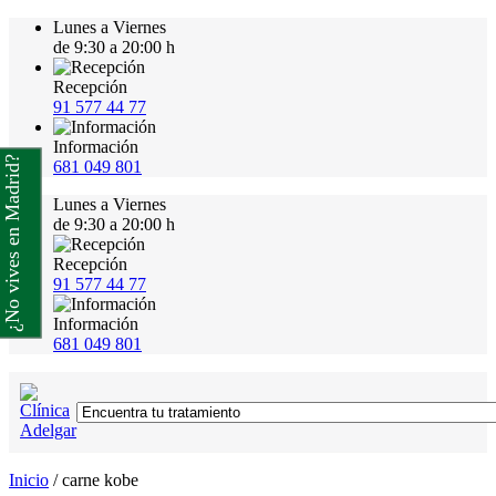
Lunes a Viernes
de 9:30 a 20:00 h
Recepción
91 577 44 77
Información
¿No vives en Madrid?
681 049 801
Lunes a Viernes
de 9:30 a 20:00 h
Recepción
91 577 44 77
Información
681 049 801
Inicio
/
carne kobe