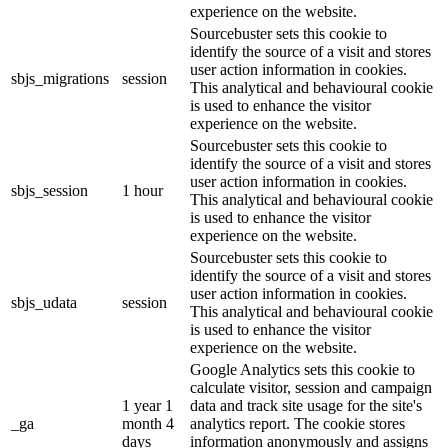
experience on the website.
Sourcebuster sets this cookie to
identify the source of a visit and stores
user action information in cookies.
sbjs_migrations
session
This analytical and behavioural cookie
is used to enhance the visitor
experience on the website.
Sourcebuster sets this cookie to
identify the source of a visit and stores
user action information in cookies.
sbjs_session
1 hour
This analytical and behavioural cookie
is used to enhance the visitor
experience on the website.
Sourcebuster sets this cookie to
identify the source of a visit and stores
user action information in cookies.
sbjs_udata
session
This analytical and behavioural cookie
is used to enhance the visitor
experience on the website.
Google Analytics sets this cookie to
calculate visitor, session and campaign
1 year 1
data and track site usage for the site's
_ga
month 4
analytics report. The cookie stores
days
information anonymously and assigns