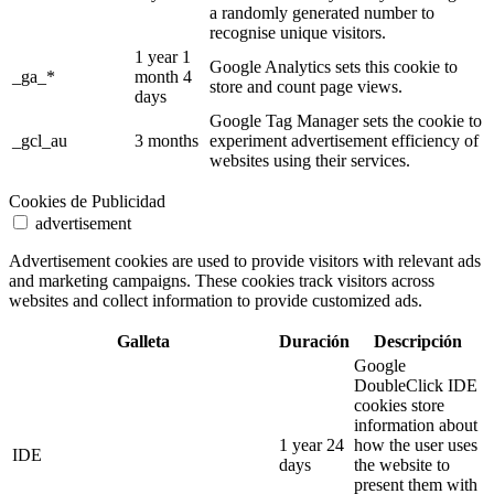
a randomly generated number to
recognise unique visitors.
1 year 1
Google Analytics sets this cookie to
_ga_*
month 4
store and count page views.
days
Google Tag Manager sets the cookie to
_gcl_au
3 months
experiment advertisement efficiency of
websites using their services.
Cookies de Publicidad
advertisement
Advertisement cookies are used to provide visitors with relevant ads
and marketing campaigns. These cookies track visitors across
websites and collect information to provide customized ads.
Galleta
Duración
Descripción
Google
DoubleClick IDE
cookies store
information about
1 year 24
how the user uses
IDE
days
the website to
present them with