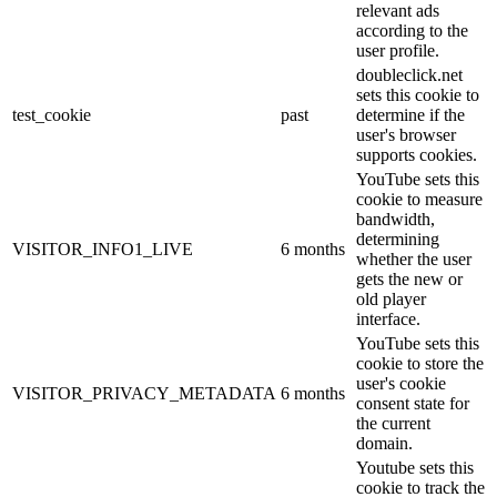
relevant ads
according to the
user profile.
doubleclick.net
sets this cookie to
test_cookie
past
determine if the
user's browser
supports cookies.
YouTube sets this
cookie to measure
bandwidth,
determining
VISITOR_INFO1_LIVE
6 months
whether the user
gets the new or
old player
interface.
YouTube sets this
cookie to store the
user's cookie
VISITOR_PRIVACY_METADATA
6 months
consent state for
the current
domain.
Youtube sets this
cookie to track the