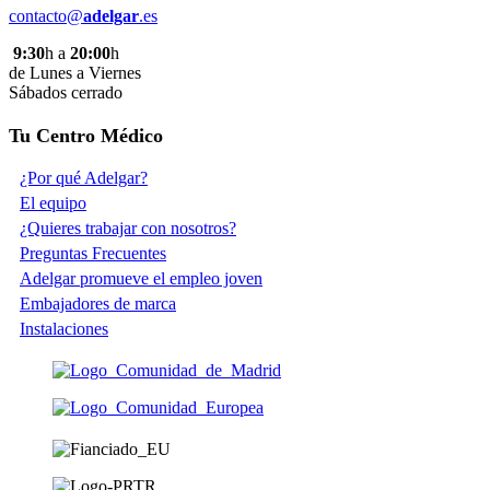
contacto@
adelgar
.es
9:30
h a
20:00
h
de Lunes a Viernes
Sábados cerrado
Tu Centro Médico
¿Por qué Adelgar?
El equipo
¿Quieres trabajar con nosotros?
Preguntas Frecuentes
Adelgar promueve el empleo joven
Embajadores de marca
Instalaciones