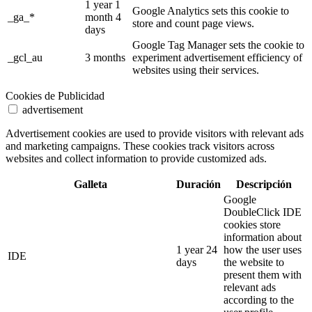
1 year 1
Google Analytics sets this cookie to
_ga_*
month 4
store and count page views.
days
Google Tag Manager sets the cookie to
_gcl_au
3 months
experiment advertisement efficiency of
websites using their services.
Cookies de Publicidad
advertisement
Advertisement cookies are used to provide visitors with relevant ads
and marketing campaigns. These cookies track visitors across
websites and collect information to provide customized ads.
Galleta
Duración
Descripción
Google
DoubleClick IDE
cookies store
information about
1 year 24
how the user uses
IDE
days
the website to
present them with
relevant ads
according to the