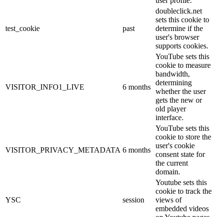
user profile.
doubleclick.net
sets this cookie to
test_cookie
past
determine if the
user's browser
supports cookies.
YouTube sets this
cookie to measure
bandwidth,
determining
VISITOR_INFO1_LIVE
6 months
whether the user
gets the new or
old player
interface.
YouTube sets this
cookie to store the
user's cookie
VISITOR_PRIVACY_METADATA
6 months
consent state for
the current
domain.
Youtube sets this
cookie to track the
YSC
session
views of
embedded videos