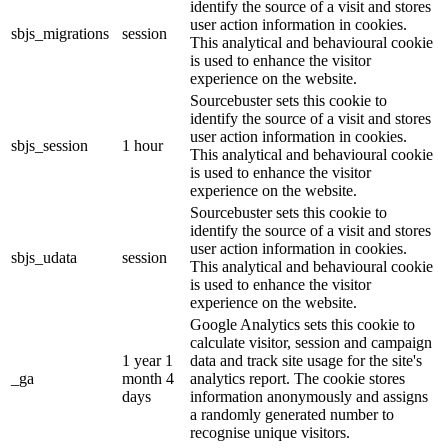
identify the source of a visit and stores
user action information in cookies.
sbjs_migrations
session
This analytical and behavioural cookie
is used to enhance the visitor
experience on the website.
Sourcebuster sets this cookie to
identify the source of a visit and stores
user action information in cookies.
sbjs_session
1 hour
This analytical and behavioural cookie
is used to enhance the visitor
experience on the website.
Sourcebuster sets this cookie to
identify the source of a visit and stores
user action information in cookies.
sbjs_udata
session
This analytical and behavioural cookie
is used to enhance the visitor
experience on the website.
Google Analytics sets this cookie to
calculate visitor, session and campaign
1 year 1
data and track site usage for the site's
_ga
month 4
analytics report. The cookie stores
days
information anonymously and assigns
a randomly generated number to
recognise unique visitors.