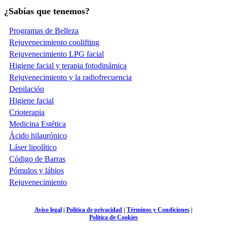
¿Sabías que tenemos?
Programas de Belleza
Rejuvenecimiento coolifting
Rejuvenecimiento LPG facial
Higiene facial y terapia fotodinámica
Rejuvenecimiento y la radiofrecuencia
Depilación
Higiene facial
Crioterapia
Medicina Estética
Ácido hilaurónico
Láser lipolítico
Código de Barras
Pómulos y lábios
Rejuvenecimiento
Aviso legal
|
Política de privacidad
|
Términos y Condiciones
|
Política de Cookies