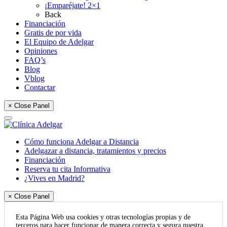
¡Emparéjate! 2×1
Back
Financiación
Gratis de por vida
El Equipo de Adelgar
Opiniones
FAQ’s
Blog
Vblog
Contactar
× Close Panel
Cómo funciona Adelgar a Distancia
Adelgazar a distancia, tratamientos y precios
Financiación
Reserva tu cita Informativa
¿Vives en Madrid?
× Close Panel
Esta Página Web usa cookies y otras tecnologías propias y de
terceros para hacer funcionar de manera correcta y segura nuestra