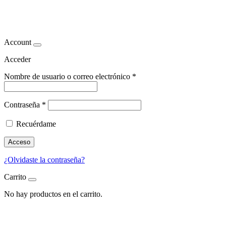
cetogénicas
Account
Acceder
Nombre de usuario o correo electrónico
*
Contraseña
*
Recuérdame
Acceso
¿Olvidaste la contraseña?
Carrito
No hay productos en el carrito.