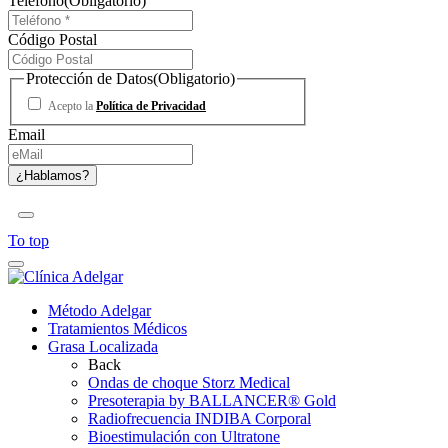
Teléfono
(Obligatorio)
Código Postal
Protección de Datos
(Obligatorio)
Acepto la
Política de Privacidad
Email
To top
Método Adelgar
Tratamientos Médicos
Grasa Localizada
Back
Ondas de choque Storz Medical
Presoterapia by BALLANCER® Gold
Radiofrecuencia INDIBA Corporal
Bioestimulación con Ultratone