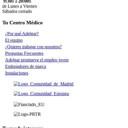
9:30
h a
20:00
h
de Lunes a Viernes
Sábados cerrado
Tu Centro Médico
¿Por qué Adelgar?
El equipo
¿Quieres trabajar con nosotros?
Preguntas Frecuentes
Adelgar promueve el empleo joven
Embajadores de marca
Instalaciones