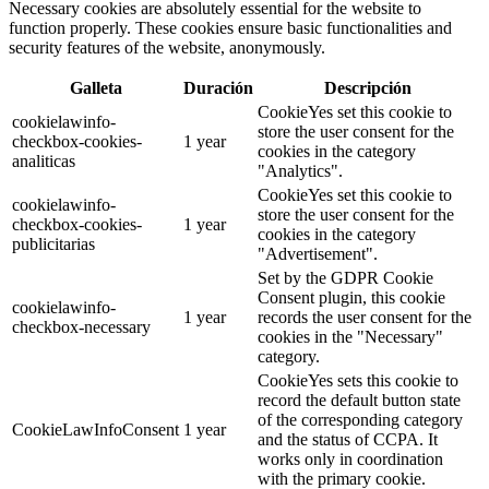
Necessary cookies are absolutely essential for the website to
function properly. These cookies ensure basic functionalities and
security features of the website, anonymously.
Galleta
Duración
Descripción
CookieYes set this cookie to
cookielawinfo-
store the user consent for the
checkbox-cookies-
1 year
cookies in the category
analiticas
"Analytics".
CookieYes set this cookie to
cookielawinfo-
store the user consent for the
checkbox-cookies-
1 year
cookies in the category
publicitarias
"Advertisement".
Set by the GDPR Cookie
Consent plugin, this cookie
cookielawinfo-
1 year
records the user consent for the
checkbox-necessary
cookies in the "Necessary"
category.
CookieYes sets this cookie to
record the default button state
of the corresponding category
CookieLawInfoConsent
1 year
and the status of CCPA. It
works only in coordination
with the primary cookie.