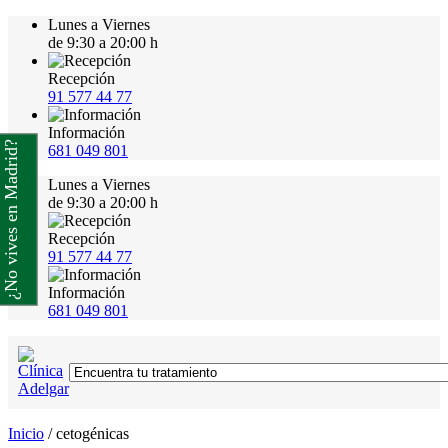
Lunes a Viernes
de 9:30 a 20:00 h
Recepción
91 577 44 77
Información
¿No vives en Madrid?
681 049 801
Lunes a Viernes
de 9:30 a 20:00 h
Recepción
91 577 44 77
Información
681 049 801
Inicio
/
cetogénicas