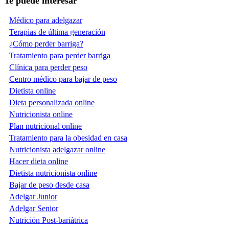
Te puede interesar
Médico para adelgazar
Terapias de última generación
¿Cómo perder barriga?
Tratamiento para perder barriga
Clínica para perder peso
Centro médico para bajar de peso
Dietista online
Dieta personalizada online
Nutricionista online
Plan nutricional online
Tratamiento para la obesidad en casa
Nutricionista adelgazar online
Hacer dieta online
Dietista nutricionista online
Bajar de peso desde casa
Adelgar Junior
Adelgar Senior
Nutrición Post-bariátrica