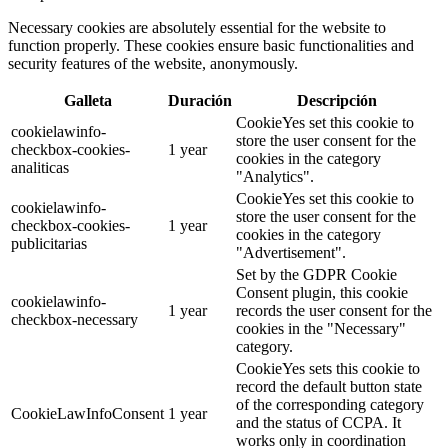
Necessary cookies are absolutely essential for the website to
function properly. These cookies ensure basic functionalities and
security features of the website, anonymously.
Galleta
Duración
Descripción
CookieYes set this cookie to
cookielawinfo-
store the user consent for the
checkbox-cookies-
1 year
cookies in the category
analiticas
"Analytics".
CookieYes set this cookie to
cookielawinfo-
store the user consent for the
checkbox-cookies-
1 year
cookies in the category
publicitarias
"Advertisement".
Set by the GDPR Cookie
Consent plugin, this cookie
cookielawinfo-
1 year
records the user consent for the
checkbox-necessary
cookies in the "Necessary"
category.
CookieYes sets this cookie to
record the default button state
of the corresponding category
CookieLawInfoConsent
1 year
and the status of CCPA. It
works only in coordination