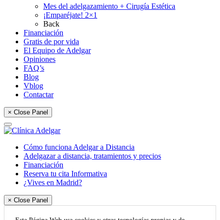
Mes del adelgazamiento + Cirugía Estética
¡Emparéjate! 2×1
Back
Financiación
Gratis de por vida
El Equipo de Adelgar
Opiniones
FAQ’s
Blog
Vblog
Contactar
× Close Panel
Cómo funciona Adelgar a Distancia
Adelgazar a distancia, tratamientos y precios
Financiación
Reserva tu cita Informativa
¿Vives en Madrid?
× Close Panel