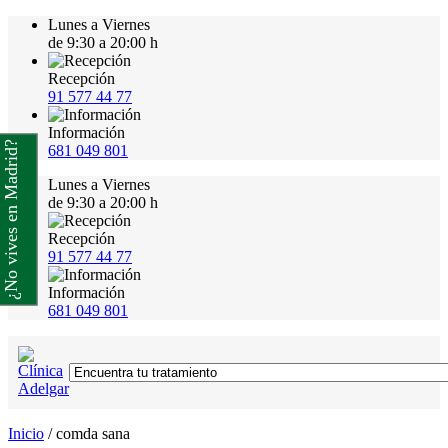
Lunes a Viernes
de 9:30 a 20:00 h
Recepción
91 577 44 77
Información
¿No vives en Madrid?
681 049 801
Lunes a Viernes
de 9:30 a 20:00 h
Recepción
91 577 44 77
Información
681 049 801
Inicio
/
comda sana