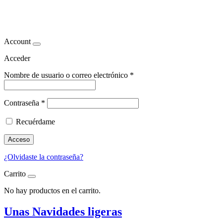
comda sana
Account
Acceder
Nombre de usuario o correo electrónico
*
Contraseña
*
Recuérdame
Acceso
¿Olvidaste la contraseña?
Carrito
No hay productos en el carrito.
Unas Navidades ligeras