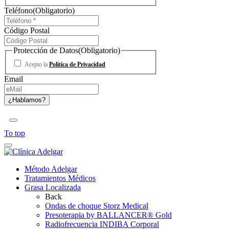
Teléfono
(Obligatorio)
Código Postal
Protección de Datos
(Obligatorio)
Acepto la
Política de Privacidad
Email
To top
Método Adelgar
Tratamientos Médicos
Grasa Localizada
Back
Ondas de choque Storz Medical
Presoterapia by BALLANCER® Gold
Radiofrecuencia INDIBA Corporal