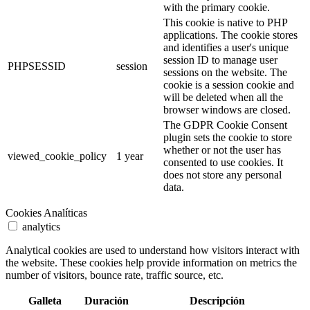
with the primary cookie.
This cookie is native to PHP
applications. The cookie stores
and identifies a user's unique
session ID to manage user
PHPSESSID
session
sessions on the website. The
cookie is a session cookie and
will be deleted when all the
browser windows are closed.
The GDPR Cookie Consent
plugin sets the cookie to store
whether or not the user has
viewed_cookie_policy
1 year
consented to use cookies. It
does not store any personal
data.
Cookies Analíticas
analytics
Analytical cookies are used to understand how visitors interact with
the website. These cookies help provide information on metrics the
number of visitors, bounce rate, traffic source, etc.
Galleta
Duración
Descripción