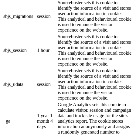
Sourcebuster sets this cookie to
identify the source of a visit and stores
user action information in cookies.
sbjs_migrations
session
This analytical and behavioural cookie
is used to enhance the visitor
experience on the website.
Sourcebuster sets this cookie to
identify the source of a visit and stores
user action information in cookies.
sbjs_session
1 hour
This analytical and behavioural cookie
is used to enhance the visitor
experience on the website.
Sourcebuster sets this cookie to
identify the source of a visit and stores
user action information in cookies.
sbjs_udata
session
This analytical and behavioural cookie
is used to enhance the visitor
experience on the website.
Google Analytics sets this cookie to
calculate visitor, session and campaign
1 year 1
data and track site usage for the site's
_ga
month 4
analytics report. The cookie stores
days
information anonymously and assigns
a randomly generated number to