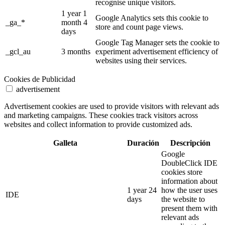
recognise unique visitors.
1 year 1
Google Analytics sets this cookie to
_ga_*
month 4
store and count page views.
days
Google Tag Manager sets the cookie to
_gcl_au
3 months
experiment advertisement efficiency of
websites using their services.
Cookies de Publicidad
advertisement
Advertisement cookies are used to provide visitors with relevant ads
and marketing campaigns. These cookies track visitors across
websites and collect information to provide customized ads.
Galleta
Duración
Descripción
Google
DoubleClick IDE
cookies store
information about
1 year 24
how the user uses
IDE
days
the website to
present them with
relevant ads