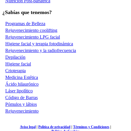
Nutrición Post-bariátrica
¿Sabías que tenemos?
Programas de Belleza
Rejuvenecimiento coolifting
Rejuvenecimiento LPG facial
Higiene facial y terapia fotodinámica
Rejuvenecimiento y la radiofrecuencia
Depilación
Higiene facial
Crioterapia
Medicina Estética
Ácido hilaurónico
Láser lipolítico
Código de Barras
Pómulos y lábios
Rejuvenecimiento
Aviso legal
|
Política de privacidad
|
Términos y Condiciones
|