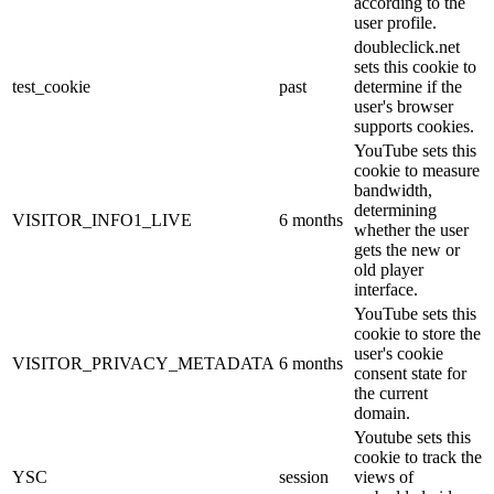
according to the
user profile.
doubleclick.net
sets this cookie to
test_cookie
past
determine if the
user's browser
supports cookies.
YouTube sets this
cookie to measure
bandwidth,
determining
VISITOR_INFO1_LIVE
6 months
whether the user
gets the new or
old player
interface.
YouTube sets this
cookie to store the
user's cookie
VISITOR_PRIVACY_METADATA
6 months
consent state for
the current
domain.
Youtube sets this
cookie to track the
YSC
session
views of