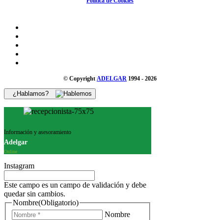
Política de Cookies
© Copyright
ADELGAR
1994 - 2026
¿Hablamos?
Información y asesoramiento
Adelgar
Online
Instagram
Este campo es un campo de validación y debe
quedar sin cambios.
Nombre
(Obligatorio)
Nombre