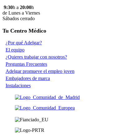
9:30
h a
20:00
h
de Lunes a Viernes
Sábados cerrado
Tu Centro Médico
¿Por qué Adelgar?
El equipo
¿Quieres trabajar con nosotros?
Preguntas Frecuentes
Adelgar promueve el empleo joven
Embajadores de marca
Instalaciones