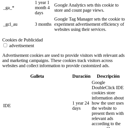
1 year 1
Google Analytics sets this cookie to
_ga_*
month 4
store and count page views.
days
Google Tag Manager sets the cookie to
_gcl_au
3 months
experiment advertisement efficiency of
websites using their services.
Cookies de Publicidad
advertisement
Advertisement cookies are used to provide visitors with relevant ads
and marketing campaigns. These cookies track visitors across
websites and collect information to provide customized ads.
Galleta
Duración
Descripción
Google
DoubleClick IDE
cookies store
information about
1 year 24
how the user uses
IDE
days
the website to
present them with
relevant ads
according to the