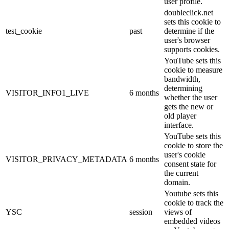
user profile.
doubleclick.net
sets this cookie to
test_cookie
past
determine if the
user's browser
supports cookies.
YouTube sets this
cookie to measure
bandwidth,
determining
VISITOR_INFO1_LIVE
6 months
whether the user
gets the new or
old player
interface.
YouTube sets this
cookie to store the
user's cookie
VISITOR_PRIVACY_METADATA
6 months
consent state for
the current
domain.
Youtube sets this
cookie to track the
YSC
session
views of
embedded videos