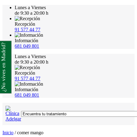
Lunes a Viernes
de 9:30 a 20:00 h
Recepción
91 577 44 77
Información
¿No vives en Madrid?
681 049 801
Lunes a Viernes
de 9:30 a 20:00 h
Recepción
91 577 44 77
Información
681 049 801
Inicio
/
comer mango