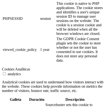
This cookie is native to PHP
applications. The cookie stores
and identifies a user's unique
session ID to manage user
PHPSESSID
session
sessions on the website. The
cookie is a session cookie and
will be deleted when all the
browser windows are closed.
The GDPR Cookie Consent
plugin sets the cookie to store
whether or not the user has
viewed_cookie_policy
1 year
consented to use cookies. It
does not store any personal
data.
Cookies Analíticas
analytics
Analytical cookies are used to understand how visitors interact with
the website. These cookies help provide information on metrics the
number of visitors, bounce rate, traffic source, etc.
Galleta
Duración
Descripción
Sourcebuster sets this cookie to