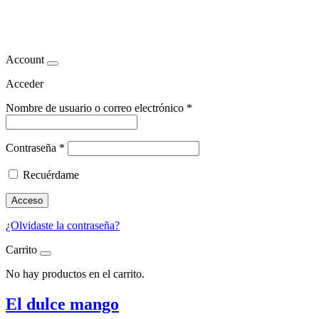
comer mango
Account
Acceder
Nombre de usuario o correo electrónico
*
Contraseña
*
Recuérdame
Acceso
¿Olvidaste la contraseña?
Carrito
No hay productos en el carrito.
El dulce mango