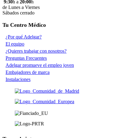
9:30
h a
20:00
h
de Lunes a Viernes
Sábados cerrado
Tu Centro Médico
¿Por qué Adelgar?
El equipo
¿Quieres trabajar con nosotros?
Preguntas Frecuentes
Adelgar promueve el empleo joven
Embajadores de marca
Instalaciones