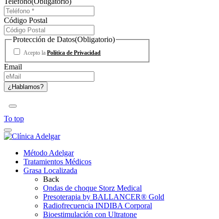
Teléfono
(Obligatorio)
Código Postal
Protección de Datos
(Obligatorio)
Acepto la
Política de Privacidad
Email
To top
Método Adelgar
Tratamientos Médicos
Grasa Localizada
Back
Ondas de choque Storz Medical
Presoterapia by BALLANCER® Gold
Radiofrecuencia INDIBA Corporal
Bioestimulación con Ultratone