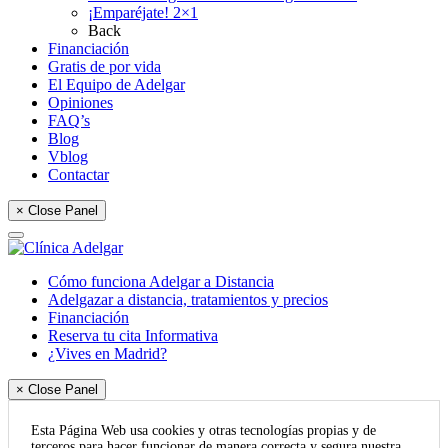
¡Emparéjate! 2×1
Back
Financiación
Gratis de por vida
El Equipo de Adelgar
Opiniones
FAQ’s
Blog
Vblog
Contactar
× Close Panel
Cómo funciona Adelgar a Distancia
Adelgazar a distancia, tratamientos y precios
Financiación
Reserva tu cita Informativa
¿Vives en Madrid?
× Close Panel
Esta Página Web usa cookies y otras tecnologías propias y de
terceros para hacer funcionar de manera correcta y segura nuestra