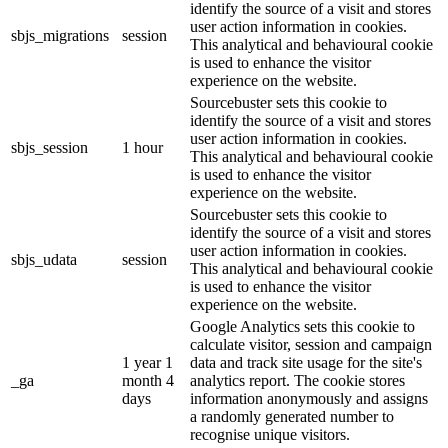
identify the source of a visit and stores
user action information in cookies.
sbjs_migrations
session
This analytical and behavioural cookie
is used to enhance the visitor
experience on the website.
Sourcebuster sets this cookie to
identify the source of a visit and stores
user action information in cookies.
sbjs_session
1 hour
This analytical and behavioural cookie
is used to enhance the visitor
experience on the website.
Sourcebuster sets this cookie to
identify the source of a visit and stores
user action information in cookies.
sbjs_udata
session
This analytical and behavioural cookie
is used to enhance the visitor
experience on the website.
Google Analytics sets this cookie to
calculate visitor, session and campaign
1 year 1
data and track site usage for the site's
_ga
month 4
analytics report. The cookie stores
days
information anonymously and assigns
a randomly generated number to
recognise unique visitors.