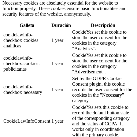
Necessary cookies are absolutely essential for the website to
function properly. These cookies ensure basic functionalities and
security features of the website, anonymously.
Galleta
Duración
Descripción
CookieYes set this cookie to
cookielawinfo-
store the user consent for the
checkbox-cookies-
1 year
cookies in the category
analiticas
"Analytics".
CookieYes set this cookie to
cookielawinfo-
store the user consent for the
checkbox-cookies-
1 year
cookies in the category
publicitarias
"Advertisement".
Set by the GDPR Cookie
Consent plugin, this cookie
cookielawinfo-
1 year
records the user consent for the
checkbox-necessary
cookies in the "Necessary"
category.
CookieYes sets this cookie to
record the default button state
of the corresponding category
CookieLawInfoConsent
1 year
and the status of CCPA. It
works only in coordination
with the primary cookie.