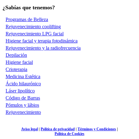
¿Sabías que tenemos?
Programas de Belleza
Rejuvenecimiento coolifting
Rejuvenecimiento LPG facial
Higiene facial y terapia fotodinámica
Rejuvenecimiento y la radiofrecuencia
Depilación
Higiene facial
Crioterapia
Medicina Estética
Ácido hilaurónico
Láser lipolítico
Código de Barras
Pómulos y lábios
Rejuvenecimiento
Aviso legal
|
Política de privacidad
|
Términos y Condiciones
|
Política de Cookies