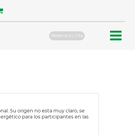
Reserva tu Cita
nal. Su origen no esta muy claro, se
rgético para los participantes en las