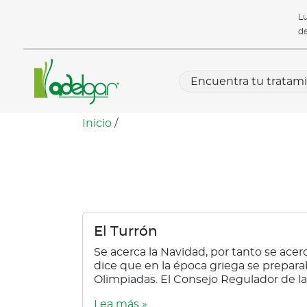
Lu
de
Inicio
/
comer turron
El Turrón
Se acerca la Navidad, por tanto se acer
dice que en la época griega se prepara
Olimpiadas. El Consejo Regulador de la
Lea más »