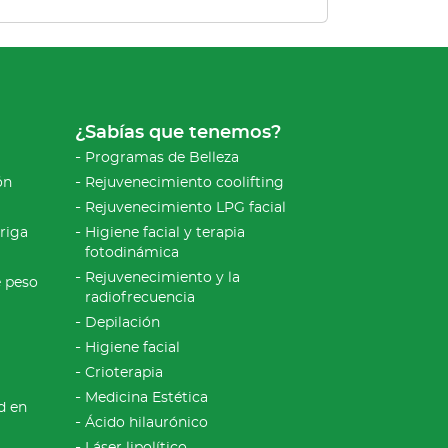
¿Sabías que tenemos?
Programas de Belleza
ón
Rejuvenecimiento coolifting
Rejuvenecimiento LPG facial
riga
Higiene facial y terapia
fotodinámica
Rejuvenecimiento y la
e peso
radiofrecuencia
Depilación
Higiene facial
Crioterapia
Medicina Estética
d en
Ácido hilaurónico