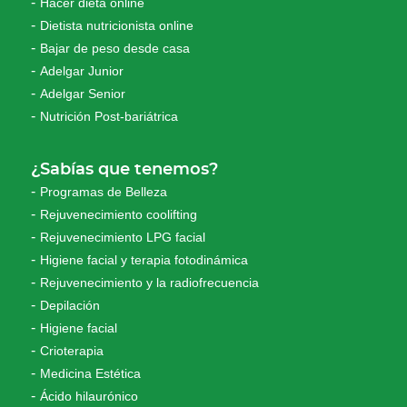
Hacer dieta online
Dietista nutricionista online
Bajar de peso desde casa
Adelgar Junior
Adelgar Senior
Nutrición Post-bariátrica
¿Sabías que tenemos?
Programas de Belleza
Rejuvenecimiento coolifting
Rejuvenecimiento LPG facial
Higiene facial y terapia fotodinámica
Rejuvenecimiento y la radiofrecuencia
Depilación
Higiene facial
Crioterapia
Medicina Estética
Ácido hilaurónico