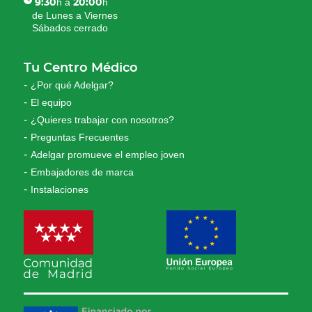
h a
h
9:30
20:00
de Lunes a Viernes
Sábados cerrado
Tu Centro Médico
¿Por qué Adelgar?
El equipo
¿Quieres trabajar con nosotros?
Preguntas Frecuentes
Adelgar promueve el empleo joven
Embajadores de marca
Instalaciones