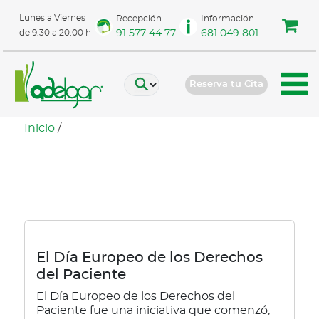
Lunes a Viernes
Recepción
Información
91 577 44 77
681 049 801
de 9:30 a 20:00 h
Reserva tu Cita
Inicio
/
consentimiento
El Día Europeo de los Derechos
del Paciente
El Día Europeo de los Derechos del
Paciente fue una iniciativa que comenzó,