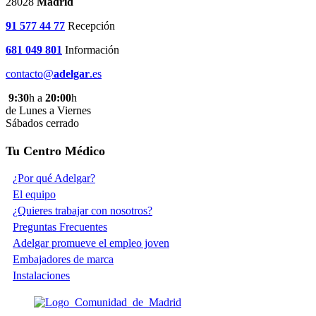
28028
Madrid
91 577 44 77
Recepción
681 049 801
Información
contacto@
adelgar
.es
9:30
h a
20:00
h
de Lunes a Viernes
Sábados cerrado
Tu Centro Médico
¿Por qué Adelgar?
El equipo
¿Quieres trabajar con nosotros?
Preguntas Frecuentes
Adelgar promueve el empleo joven
Embajadores de marca
Instalaciones