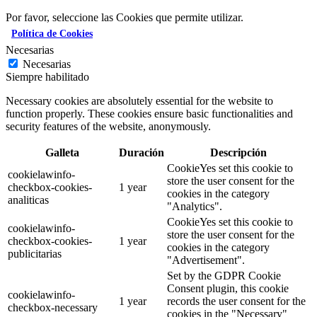
Por favor, seleccione las Cookies que permite utilizar.
Política de Cookies
Necesarias
Necesarias
Siempre habilitado
Necessary cookies are absolutely essential for the website to
function properly. These cookies ensure basic functionalities and
security features of the website, anonymously.
Galleta
Duración
Descripción
CookieYes set this cookie to
cookielawinfo-
store the user consent for the
checkbox-cookies-
1 year
cookies in the category
analiticas
"Analytics".
CookieYes set this cookie to
cookielawinfo-
store the user consent for the
checkbox-cookies-
1 year
cookies in the category
publicitarias
"Advertisement".
Set by the GDPR Cookie
Consent plugin, this cookie
cookielawinfo-
1 year
records the user consent for the
checkbox-necessary
cookies in the "Necessary"