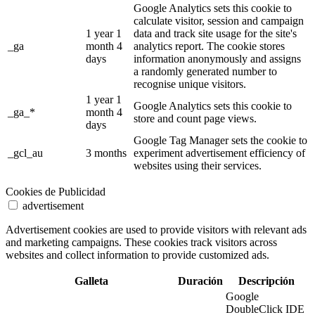
Google Analytics sets this cookie to
calculate visitor, session and campaign
1 year 1
data and track site usage for the site's
_ga
month 4
analytics report. The cookie stores
days
information anonymously and assigns
a randomly generated number to
recognise unique visitors.
1 year 1
Google Analytics sets this cookie to
_ga_*
month 4
store and count page views.
days
Google Tag Manager sets the cookie to
_gcl_au
3 months
experiment advertisement efficiency of
websites using their services.
Cookies de Publicidad
advertisement
Advertisement cookies are used to provide visitors with relevant ads
and marketing campaigns. These cookies track visitors across
websites and collect information to provide customized ads.
Galleta
Duración
Descripción
Google
DoubleClick IDE