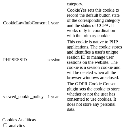
category.
CookieYes sets this cookie to
record the default button state
of the corresponding category
CookieLawInfoConsent
1 year
and the status of CCPA. It
works only in coordination
with the primary cookie.
This cookie is native to PHP
applications. The cookie stores
and identifies a user's unique
session ID to manage user
PHPSESSID
session
sessions on the website. The
cookie is a session cookie and
will be deleted when all the
browser windows are closed.
The GDPR Cookie Consent
plugin sets the cookie to store
whether or not the user has
viewed_cookie_policy
1 year
consented to use cookies. It
does not store any personal
data.
Cookies Analíticas
analytics