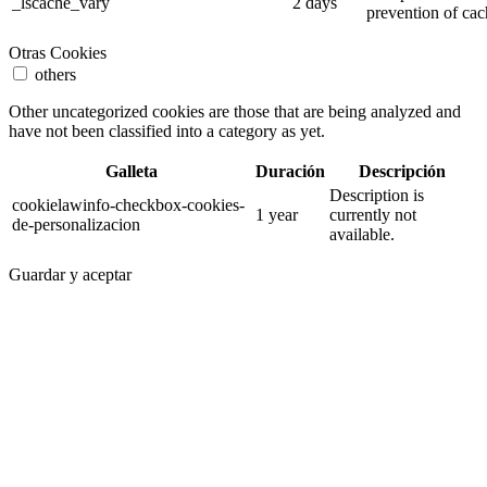
_lscache_vary
2 days
prevention of cac
Otras Cookies
others
Other uncategorized cookies are those that are being analyzed and
have not been classified into a category as yet.
Galleta
Duración
Descripción
Description is
cookielawinfo-checkbox-cookies-
1 year
currently not
de-personalizacion
available.
Guardar y aceptar