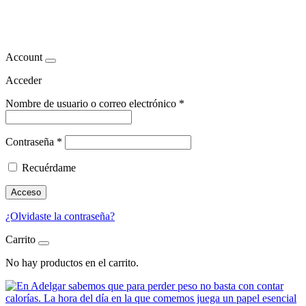
cortisol y pérdida de peso
Account
Acceder
Nombre de usuario o correo electrónico
*
Contraseña
*
Recuérdame
Acceso
¿Olvidaste la contraseña?
Carrito
No hay productos en el carrito.