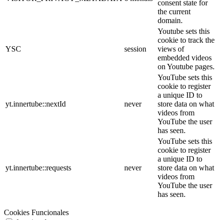
consent state for
the current
domain.
Youtube sets this
cookie to track the
YSC
session
views of
embedded videos
on Youtube pages.
YouTube sets this
cookie to register
a unique ID to
yt.innertube::nextId
never
store data on what
videos from
YouTube the user
has seen.
YouTube sets this
cookie to register
a unique ID to
yt.innertube::requests
never
store data on what
videos from
YouTube the user
has seen.
Cookies Funcionales