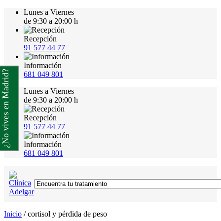
Lunes a Viernes
de 9:30 a 20:00 h
Recepción
91 577 44 77
Información
¿No vives en Madrid?
681 049 801
Lunes a Viernes
de 9:30 a 20:00 h
Recepción
91 577 44 77
Información
681 049 801
Inicio
/
cortisol y pérdida de peso