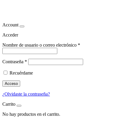
cuidados piel
Account
Acceder
Nombre de usuario o correo electrónico
*
Contraseña
*
Recuérdame
Acceso
¿Olvidaste la contraseña?
Carrito
No hay productos en el carrito.