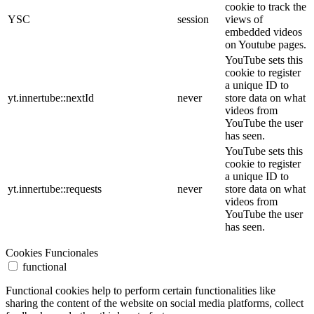
cookie to track the
YSC
session
views of
embedded videos
on Youtube pages.
YouTube sets this
cookie to register
a unique ID to
yt.innertube::nextId
never
store data on what
videos from
YouTube the user
has seen.
YouTube sets this
cookie to register
a unique ID to
yt.innertube::requests
never
store data on what
videos from
YouTube the user
has seen.
Cookies Funcionales
functional
Functional cookies help to perform certain functionalities like
sharing the content of the website on social media platforms, collect