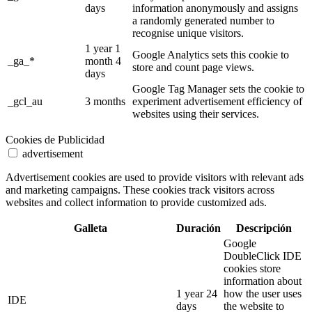
days
information anonymously and assigns
a randomly generated number to
recognise unique visitors.
1 year 1
Google Analytics sets this cookie to
_ga_*
month 4
store and count page views.
days
Google Tag Manager sets the cookie to
_gcl_au
3 months
experiment advertisement efficiency of
websites using their services.
Cookies de Publicidad
advertisement
Advertisement cookies are used to provide visitors with relevant ads
and marketing campaigns. These cookies track visitors across
websites and collect information to provide customized ads.
Galleta
Duración
Descripción
Google
DoubleClick IDE
cookies store
information about
1 year 24
how the user uses
IDE
days
the website to