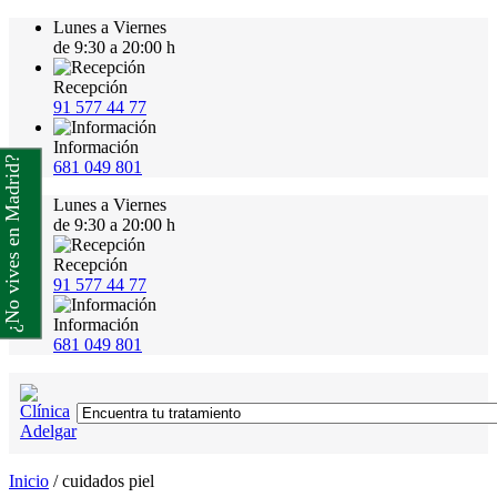
Lunes a Viernes
de 9:30 a 20:00 h
Recepción
91 577 44 77
Información
¿No vives en Madrid?
681 049 801
Lunes a Viernes
de 9:30 a 20:00 h
Recepción
91 577 44 77
Información
681 049 801
Inicio
/
cuidados piel