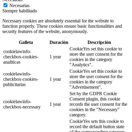
Necesarias
Siempre habilitado
Necessary cookies are absolutely essential for the website to
function properly. These cookies ensure basic functionalities and
security features of the website, anonymously.
Galleta
Duración
Descripción
CookieYes set this cookie to
cookielawinfo-
store the user consent for the
checkbox-cookies-
1 year
cookies in the category
analiticas
"Analytics".
CookieYes set this cookie to
cookielawinfo-
store the user consent for the
checkbox-cookies-
1 year
cookies in the category
publicitarias
"Advertisement".
Set by the GDPR Cookie
Consent plugin, this cookie
cookielawinfo-
1 year
records the user consent for the
checkbox-necessary
cookies in the "Necessary"
category.
CookieYes sets this cookie to
record the default button state
of the corresponding category