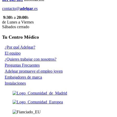
contacto@
adelgar
.es
9:30
h a
20:00
h
de Lunes a Viernes
Sábados cerrado
Tu Centro Médico
¿Por qué Adelgar?
El equipo
¿Quieres trabajar con nosotros?
Preguntas Frecuentes
Adelgar promueve el empleo joven
Embajadores de marca
Instalaciones