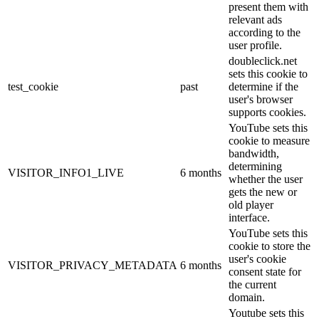
present them with
relevant ads
according to the
user profile.
doubleclick.net
sets this cookie to
test_cookie
past
determine if the
user's browser
supports cookies.
YouTube sets this
cookie to measure
bandwidth,
determining
VISITOR_INFO1_LIVE
6 months
whether the user
gets the new or
old player
interface.
YouTube sets this
cookie to store the
user's cookie
VISITOR_PRIVACY_METADATA
6 months
consent state for
the current
domain.
Youtube sets this