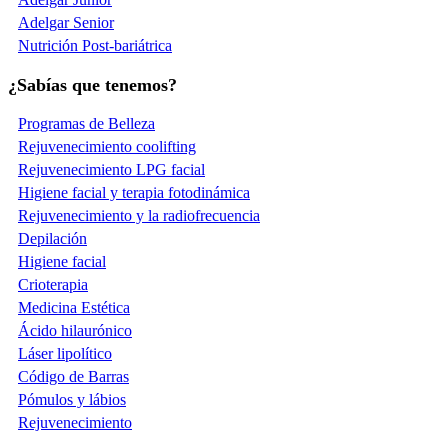
Adelgar Senior
Nutrición Post-bariátrica
¿Sabías que tenemos?
Programas de Belleza
Rejuvenecimiento coolifting
Rejuvenecimiento LPG facial
Higiene facial y terapia fotodinámica
Rejuvenecimiento y la radiofrecuencia
Depilación
Higiene facial
Crioterapia
Medicina Estética
Ácido hilaurónico
Láser lipolítico
Código de Barras
Pómulos y lábios
Rejuvenecimiento