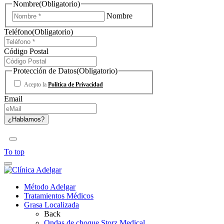
Nombre
(Obligatorio)
Nombre
Teléfono
(Obligatorio)
Código Postal
Protección de Datos
(Obligatorio)
Acepto la
Política de Privacidad
Email
To top
Método Adelgar
Tratamientos Médicos
Grasa Localizada
Back
Ondas de choque Storz Medical