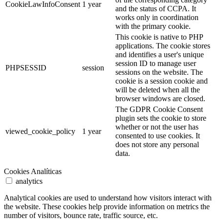
CookieLawInfoConsent
1 year
and the status of CCPA. It
works only in coordination
with the primary cookie.
This cookie is native to PHP
applications. The cookie stores
and identifies a user's unique
session ID to manage user
PHPSESSID
session
sessions on the website. The
cookie is a session cookie and
will be deleted when all the
browser windows are closed.
The GDPR Cookie Consent
plugin sets the cookie to store
whether or not the user has
viewed_cookie_policy
1 year
consented to use cookies. It
does not store any personal
data.
Cookies Analíticas
analytics
Analytical cookies are used to understand how visitors interact with
the website. These cookies help provide information on metrics the
number of visitors, bounce rate, traffic source, etc.