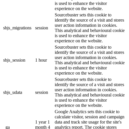
is used to enhance the visitor
experience on the website.
Sourcebuster sets this cookie to
identify the source of a visit and stores
user action information in cookies.
sbjs_migrations
session
This analytical and behavioural cookie
is used to enhance the visitor
experience on the website.
Sourcebuster sets this cookie to
identify the source of a visit and stores
user action information in cookies.
sbjs_session
1 hour
This analytical and behavioural cookie
is used to enhance the visitor
experience on the website.
Sourcebuster sets this cookie to
identify the source of a visit and stores
user action information in cookies.
sbjs_udata
session
This analytical and behavioural cookie
is used to enhance the visitor
experience on the website.
Google Analytics sets this cookie to
calculate visitor, session and campaign
1 year 1
data and track site usage for the site's
_ga
month 4
analytics report. The cookie stores