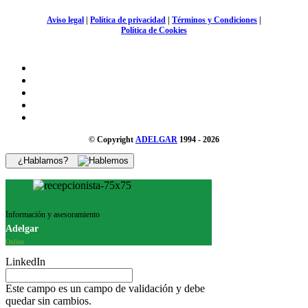
Aviso legal
|
Política de privacidad
|
Términos y Condiciones
|
Política de Cookies
© Copyright
ADELGAR
1994 - 2026
¿Hablamos?
Información y asesoramiento
Adelgar
Online
LinkedIn
Este campo es un campo de validación y debe
quedar sin cambios.