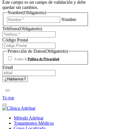
Este campo es un campo de validación y debe
quedar sin cambios.
Nombre
(Obligatorio)
Nombre
Teléfono
(Obligatorio)
Código Postal
Protección de Datos
(Obligatorio)
Acepto la
Política de Privacidad
Email
To top
Método Adelgar
Tratamientos Médicos
Grasa Localizada