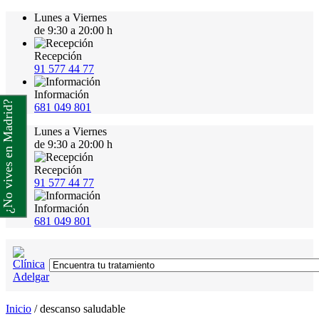
Lunes a Viernes
de 9:30 a 20:00 h
Recepción
91 577 44 77
Información
¿No vives en Madrid?
681 049 801
Lunes a Viernes
de 9:30 a 20:00 h
Recepción
91 577 44 77
Información
681 049 801
Inicio
/
descanso saludable