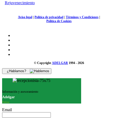
Rejuvenecimiento
Aviso legal
|
Política de privacidad
|
Términos y Condiciones
|
Política de Cookies
© Copyright
ADELGAR
1994 - 2026
¿Hablamos?
Información y asesoramiento
Adelgar
Online
Email