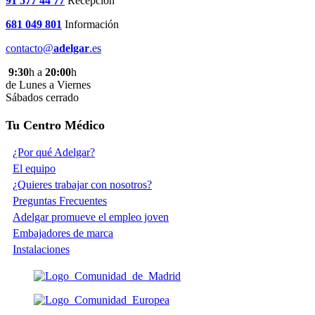
91 577 44 77
Recepción
681 049 801
Información
contacto@
adelgar
.es
9:30
h a
20:00
h
de Lunes a Viernes
Sábados cerrado
Tu Centro Médico
¿Por qué Adelgar?
El equipo
¿Quieres trabajar con nosotros?
Preguntas Frecuentes
Adelgar promueve el empleo joven
Embajadores de marca
Instalaciones