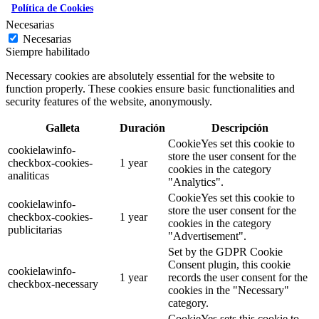
Política de Cookies
Necesarias
Necesarias
Siempre habilitado
Necessary cookies are absolutely essential for the website to
function properly. These cookies ensure basic functionalities and
security features of the website, anonymously.
Galleta
Duración
Descripción
CookieYes set this cookie to
cookielawinfo-
store the user consent for the
checkbox-cookies-
1 year
cookies in the category
analiticas
"Analytics".
CookieYes set this cookie to
cookielawinfo-
store the user consent for the
checkbox-cookies-
1 year
cookies in the category
publicitarias
"Advertisement".
Set by the GDPR Cookie
Consent plugin, this cookie
cookielawinfo-
1 year
records the user consent for the
checkbox-necessary
cookies in the "Necessary"
category.
CookieYes sets this cookie to