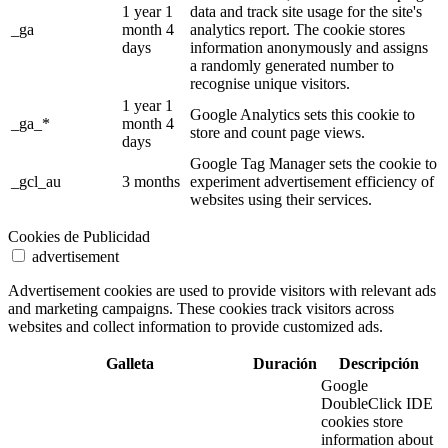
1 year 1
data and track site usage for the site's
_ga
month 4
analytics report. The cookie stores
days
information anonymously and assigns
a randomly generated number to
recognise unique visitors.
1 year 1
Google Analytics sets this cookie to
_ga_*
month 4
store and count page views.
days
Google Tag Manager sets the cookie to
_gcl_au
3 months
experiment advertisement efficiency of
websites using their services.
Cookies de Publicidad
advertisement
Advertisement cookies are used to provide visitors with relevant ads
and marketing campaigns. These cookies track visitors across
websites and collect information to provide customized ads.
Galleta
Duración
Descripción
Google
DoubleClick IDE
cookies store
information about