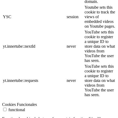
domain.
Youtube sets this
cookie to track the
YSC
session
views of
embedded videos
on Youtube pages.
YouTube sets this
cookie to register
a unique ID to
yt.innertube::nextId
never
store data on what
videos from
YouTube the user
has seen.
YouTube sets this
cookie to register
a unique ID to
yt.innertube::requests
never
store data on what
videos from
YouTube the user
has seen.
Cookies Funcionales
functional