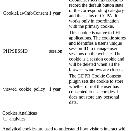
record the default button state
of the corresponding category
CookieLawInfoConsent
1 year
and the status of CCPA. It
works only in coordination
with the primary cookie.
This cookie is native to PHP
applications. The cookie stores
and identifies a user's unique
session ID to manage user
PHPSESSID
session
sessions on the website. The
cookie is a session cookie and
will be deleted when all the
browser windows are closed.
The GDPR Cookie Consent
plugin sets the cookie to store
whether or not the user has
viewed_cookie_policy
1 year
consented to use cookies. It
does not store any personal
data.
Cookies Analíticas
analytics
Analytical cookies are used to understand how visitors interact with