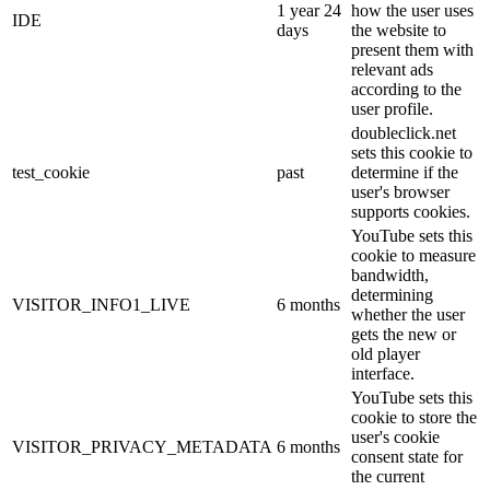
1 year 24
how the user uses
IDE
days
the website to
present them with
relevant ads
according to the
user profile.
doubleclick.net
sets this cookie to
test_cookie
past
determine if the
user's browser
supports cookies.
YouTube sets this
cookie to measure
bandwidth,
determining
VISITOR_INFO1_LIVE
6 months
whether the user
gets the new or
old player
interface.
YouTube sets this
cookie to store the
user's cookie
VISITOR_PRIVACY_METADATA
6 months
consent state for
the current