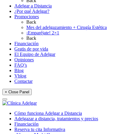
Back
Adelgar a Distancia
¿Por qué Adelgar?
Promociones
Back
Mes del adelgazamiento + Cirugía Estética
¡Emparéjate! 2×1
Back
Financiación
Gratis de por vida
El Equipo de Adelgar
Opiniones
FAQ’s
Blog
Vblog
Contactar
× Close Panel
Cómo funciona Adelgar a Distancia
Adelgazar a distancia, tratamientos y precios
Financiación
Reserva tu cita Informativa