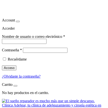
descanso saludable
Account
Acceder
Nombre de usuario o correo electrónico
*
Contraseña
*
Recuérdame
Acceso
¿Olvidaste la contraseña?
Carrito
No hay productos en el carrito.