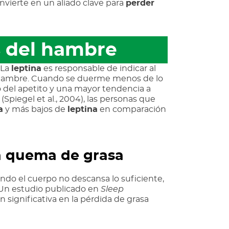
nvierte en un aliado clave para
perder
s del hambre
 La
leptina
es responsable de indicar al
hambre. Cuando se duerme menos de lo
el apetito y una mayor tendencia a
(Spiegel et al., 2004), las personas que
a
y más bajos de
leptina
en comparación
la quema de grasa
ndo el cuerpo no descansa lo suficiente,
 Un estudio publicado en
Sleep
significativa en la pérdida de grasa