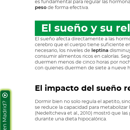
es fundamental para regular las hormonas
peso
de forma efectiva.
El sueño y su r
El sueño afecta directamente a las horm
cerebro que el cuerpo tiene suficiente 
necesario, los niveles de
leptina
disminuy
consumir alimentos ricos en calorías. S
duermen menos de cinco horas por noche
con quienes duermen de siete a nueve h
El impacto del sueño 
Dormir bien no solo regula el apetito, s
¿No vives en Madrid?
se reduce la capacidad para metabolizar
(Nedeltcheva et al., 2010) mostró que la
durante una dieta hipocalórica.