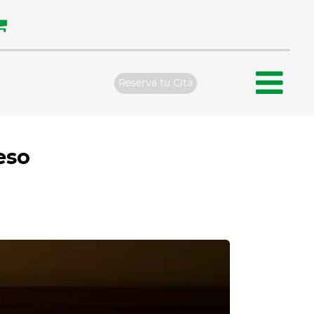
Reserva tu Cita
eso