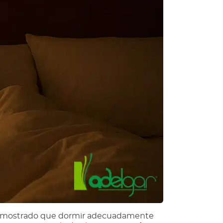
 demostrado que dormir adecuadamente