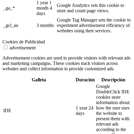
1 year 1
Google Analytics sets this cookie to
_ga_*
month 4
store and count page views.
days
Google Tag Manager sets the cookie to
_gcl_au
3 months
experiment advertisement efficiency of
websites using their services.
Cookies de Publicidad
advertisement
Advertisement cookies are used to provide visitors with relevant ads
and marketing campaigns. These cookies track visitors across
websites and collect information to provide customized ads.
Galleta
Duración
Descripción
Google
DoubleClick IDE
cookies store
information about
1 year 24
how the user uses
IDE
days
the website to
present them with
relevant ads
according to the