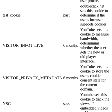
user profile.
doubleclick.net
sets this cookie to
test_cookie
past
determine if the
user's browser
supports cookies.
YouTube sets this
cookie to measure
bandwidth,
determining
VISITOR_INFO1_LIVE
6 months
whether the user
gets the new or
old player
interface.
YouTube sets this
cookie to store the
user's cookie
VISITOR_PRIVACY_METADATA
6 months
consent state for
the current
domain.
Youtube sets this
cookie to track the
YSC
session
views of
embedded videos