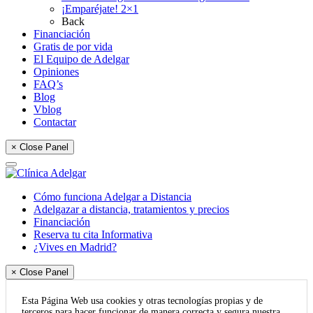
¡Emparéjate! 2×1
Back
Financiación
Gratis de por vida
El Equipo de Adelgar
Opiniones
FAQ’s
Blog
Vblog
Contactar
× Close Panel
Cómo funciona Adelgar a Distancia
Adelgazar a distancia, tratamientos y precios
Financiación
Reserva tu cita Informativa
¿Vives en Madrid?
× Close Panel
Esta Página Web usa cookies y otras tecnologías propias y de
terceros para hacer funcionar de manera correcta y segura nuestra