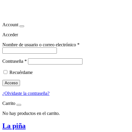
dieta piña
Account
Acceder
Nombre de usuario o correo electrónico
*
Contraseña
*
Recuérdame
Acceso
¿Olvidaste la contraseña?
Carrito
No hay productos en el carrito.
La piña