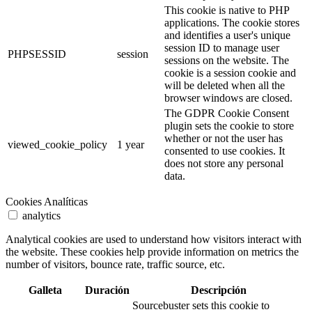
This cookie is native to PHP
applications. The cookie stores
and identifies a user's unique
session ID to manage user
PHPSESSID
session
sessions on the website. The
cookie is a session cookie and
will be deleted when all the
browser windows are closed.
The GDPR Cookie Consent
plugin sets the cookie to store
whether or not the user has
viewed_cookie_policy
1 year
consented to use cookies. It
does not store any personal
data.
Cookies Analíticas
analytics
Analytical cookies are used to understand how visitors interact with
the website. These cookies help provide information on metrics the
number of visitors, bounce rate, traffic source, etc.
Galleta
Duración
Descripción
Sourcebuster sets this cookie to