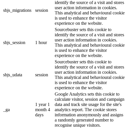
identify the source of a visit and stores
user action information in cookies.
sbjs_migrations
session
This analytical and behavioural cookie
is used to enhance the visitor
experience on the website.
Sourcebuster sets this cookie to
identify the source of a visit and stores
user action information in cookies.
sbjs_session
1 hour
This analytical and behavioural cookie
is used to enhance the visitor
experience on the website.
Sourcebuster sets this cookie to
identify the source of a visit and stores
user action information in cookies.
sbjs_udata
session
This analytical and behavioural cookie
is used to enhance the visitor
experience on the website.
Google Analytics sets this cookie to
calculate visitor, session and campaign
1 year 1
data and track site usage for the site's
_ga
month 4
analytics report. The cookie stores
days
information anonymously and assigns
a randomly generated number to
recognise unique visitors.