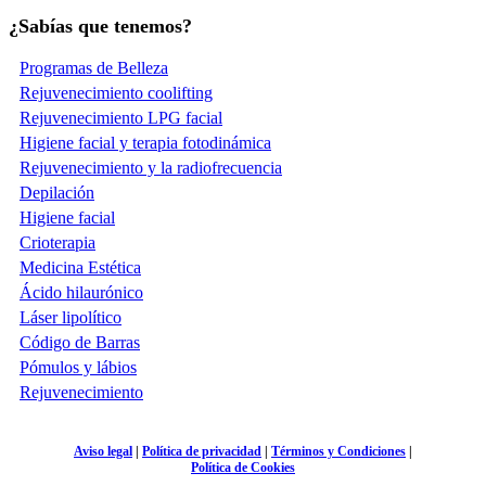
¿Sabías que tenemos?
Programas de Belleza
Rejuvenecimiento coolifting
Rejuvenecimiento LPG facial
Higiene facial y terapia fotodinámica
Rejuvenecimiento y la radiofrecuencia
Depilación
Higiene facial
Crioterapia
Medicina Estética
Ácido hilaurónico
Láser lipolítico
Código de Barras
Pómulos y lábios
Rejuvenecimiento
Aviso legal
|
Política de privacidad
|
Términos y Condiciones
|
Política de Cookies