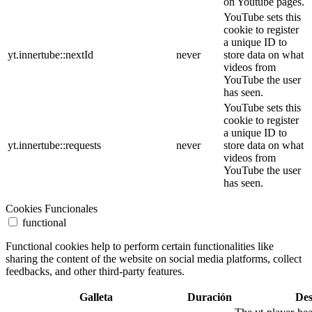
on Youtube pages.
YouTube sets this
cookie to register
a unique ID to
yt.innertube::nextId
never
store data on what
videos from
YouTube the user
has seen.
YouTube sets this
cookie to register
a unique ID to
yt.innertube::requests
never
store data on what
videos from
YouTube the user
has seen.
Cookies Funcionales
functional
Functional cookies help to perform certain functionalities like
sharing the content of the website on social media platforms, collect
feedbacks, and other third-party features.
Galleta
Duración
Des