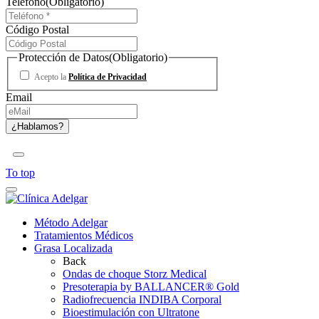
Teléfono
(Obligatorio)
Código Postal
Protección de Datos
(Obligatorio)
Acepto la
Política de Privacidad
Email
To top
Método Adelgar
Tratamientos Médicos
Grasa Localizada
Back
Ondas de choque Storz Medical
Presoterapia by BALLANCER® Gold
Radiofrecuencia INDIBA Corporal
Bioestimulación con Ultratone