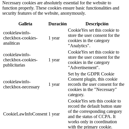
Necessary cookies are absolutely essential for the website to
function properly. These cookies ensure basic functionalities and
security features of the website, anonymously.
Galleta
Duración
Descripción
CookieYes set this cookie to
cookielawinfo-
store the user consent for the
checkbox-cookies-
1 year
cookies in the category
analiticas
"Analytics".
CookieYes set this cookie to
cookielawinfo-
store the user consent for the
checkbox-cookies-
1 year
cookies in the category
publicitarias
"Advertisement".
Set by the GDPR Cookie
Consent plugin, this cookie
cookielawinfo-
1 year
records the user consent for the
checkbox-necessary
cookies in the "Necessary"
category.
CookieYes sets this cookie to
record the default button state
of the corresponding category
CookieLawInfoConsent
1 year
and the status of CCPA. It
works only in coordination
with the primary cookie.