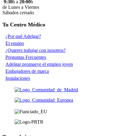
9:30
h a
20:00
h
de Lunes a Viernes
Sábados cerrado
Tu Centro Médico
¿Por qué Adelgar?
El equipo
¿Quieres trabajar con nosotros?
Preguntas Frecuentes
Adelgar promueve el empleo joven
Embajadores de marca
Instalaciones