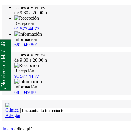
Lunes a Viernes
de 9:30 a 20:00 h
Recepción
91 577 44 77
Información
¿No vives en Madrid?
681 049 801
Lunes a Viernes
de 9:30 a 20:00 h
Recepción
91 577 44 77
Información
681 049 801
Inicio
/
dieta piña