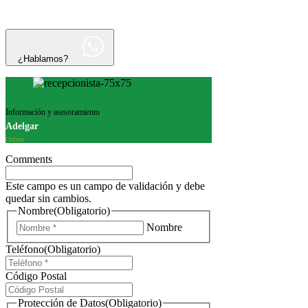
¿Hablamos?
Información y asesoramiento
Adelgar
Online
Comments
Este campo es un campo de validación y debe
quedar sin cambios.
Nombre
(Obligatorio)
Nombre
Teléfono
(Obligatorio)
Código Postal
Protección de Datos
(Obligatorio)