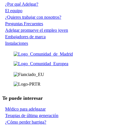
¿Por qué Adelgar?
El equipo
¿Quieres trabajar con nosotros?
Preguntas Frecuentes
Adelgar promueve el empleo joven
Embajadores de marca
Instalaciones
Te puede interesar
Médico para adelgazar
Terapias de última generación
¿Cómo perder barriga?