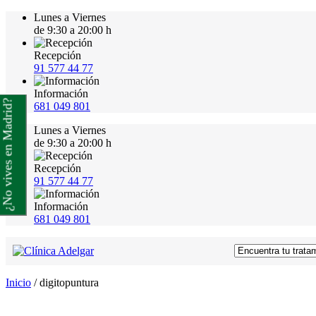
Lunes a Viernes
de 9:30 a 20:00 h
Recepción
91 577 44 77
Información
¿No vives en Madrid?
681 049 801
Lunes a Viernes
de 9:30 a 20:00 h
Recepción
91 577 44 77
Información
681 049 801
Inicio
/
digitopuntura