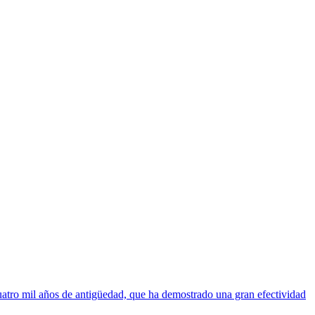
atro mil años de antigüedad, que ha demostrado una gran efectividad