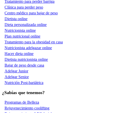
Tratamiento para perder barriga
Clínica para perder peso
Centro médico para bajar de peso
Dietista online
Dieta personalizada online
Nutricionista online
Plan nutricional online
Tratamiento para la obesidad en casa
Nutricionista adelgazar online
Hacer dieta online
Dietista nutricionista online
Bajar de peso desde casa
Adelgar Junior
Adelgar Senior
Nutrición Post-bariátrica
¿Sabías que tenemos?
Programas de Belleza
Rejuvenecimiento coolifting