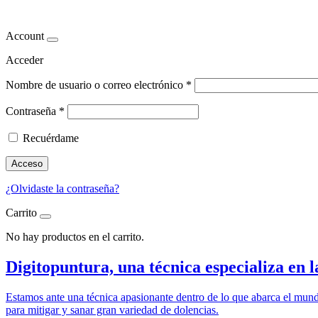
digitopuntura
Account
Acceder
Nombre de usuario o correo electrónico
*
Contraseña
*
Recuérdame
Acceso
¿Olvidaste la contraseña?
Carrito
No hay productos en el carrito.
Digitopuntura, una técnica especializa en la
Estamos ante una técnica apasionante dentro de lo que abarca el mun
para mitigar y sanar gran variedad de dolencias.