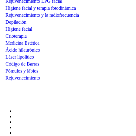
Rejuvenecimiento LPG facial
Higiene facial y terapia fotodinámica
Rejuvenecimiento y la radiofrecuencia
Depilación
Higiene facial
Crioterapia
Medicina Estética
Ácido hilaurónico
Láser lipolítico
Código de Barras
Pómulos y lábios
Rejuvenecimiento