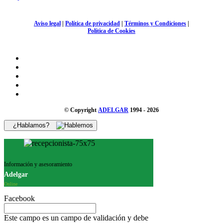
Aviso legal
|
Política de privacidad
|
Términos y Condiciones
|
Política de Cookies
© Copyright
ADELGAR
1994 - 2026
¿Hablamos?
Información y asesoramiento
Adelgar
Online
Facebook
Este campo es un campo de validación y debe