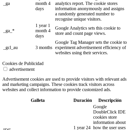
_ga
month 4
analytics report. The cookie stores
days
information anonymously and assigns
a randomly generated number to
recognise unique visitors.
1 year 1
Google Analytics sets this cookie to
_ga_*
month 4
store and count page views.
days
Google Tag Manager sets the cookie to
_gcl_au
3 months
experiment advertisement efficiency of
websites using their services.
Cookies de Publicidad
advertisement
Advertisement cookies are used to provide visitors with relevant ads
and marketing campaigns. These cookies track visitors across
websites and collect information to provide customized ads.
Galleta
Duración
Descripción
Google
DoubleClick IDE
cookies store
information about
1 year 24
how the user uses