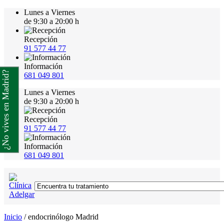
Lunes a Viernes
de 9:30 a 20:00 h
Recepción
91 577 44 77
Información
¿No vives en Madrid?
681 049 801
Lunes a Viernes
de 9:30 a 20:00 h
Recepción
91 577 44 77
Información
681 049 801
Inicio
/
endocrinólogo Madrid