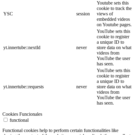
Youtube sets this
cookie to track the
YSC
session
views of
embedded videos
on Youtube pages.
YouTube sets this
cookie to register
a unique ID to
yt.innertube::nextId
never
store data on what
videos from
YouTube the user
has seen.
YouTube sets this
cookie to register
a unique ID to
yt.innertube::requests
never
store data on what
videos from
YouTube the user
has seen.
Cookies Funcionales
functional
Functional cookies help to perform certain functionalities like