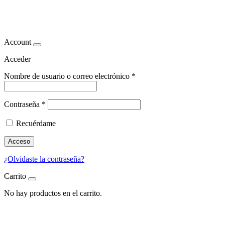
endocrinólogo Madrid
Account
Acceder
Nombre de usuario o correo electrónico
*
Contraseña
*
Recuérdame
Acceso
¿Olvidaste la contraseña?
Carrito
No hay productos en el carrito.