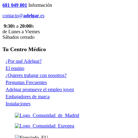
681 049 801
Información
contacto@
adelgar
.es
9:30
h a
20:00
h
de Lunes a Viernes
Sábados cerrado
Tu Centro Médico
¿Por qué Adelgar?
El equipo
¿Quieres trabajar con nosotros?
Preguntas Frecuentes
Adelgar promueve el empleo joven
Embajadores de marca
Instalaciones