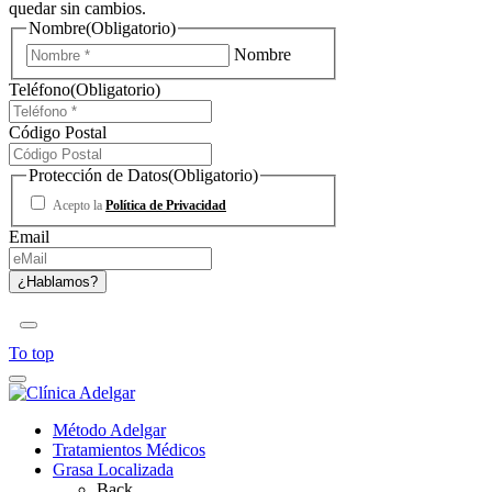
quedar sin cambios.
Nombre
(Obligatorio)
Nombre
Teléfono
(Obligatorio)
Código Postal
Protección de Datos
(Obligatorio)
Acepto la
Política de Privacidad
Email
To top
Método Adelgar
Tratamientos Médicos
Grasa Localizada
Back