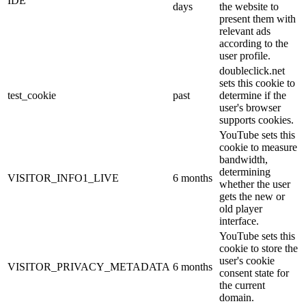
IDE
days
the website to
present them with
relevant ads
according to the
user profile.
doubleclick.net
sets this cookie to
test_cookie
past
determine if the
user's browser
supports cookies.
YouTube sets this
cookie to measure
bandwidth,
determining
VISITOR_INFO1_LIVE
6 months
whether the user
gets the new or
old player
interface.
YouTube sets this
cookie to store the
user's cookie
VISITOR_PRIVACY_METADATA
6 months
consent state for
the current
domain.