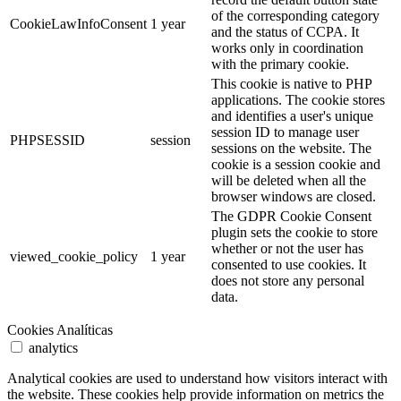
of the corresponding category
CookieLawInfoConsent
1 year
and the status of CCPA. It
works only in coordination
with the primary cookie.
This cookie is native to PHP
applications. The cookie stores
and identifies a user's unique
session ID to manage user
PHPSESSID
session
sessions on the website. The
cookie is a session cookie and
will be deleted when all the
browser windows are closed.
The GDPR Cookie Consent
plugin sets the cookie to store
whether or not the user has
viewed_cookie_policy
1 year
consented to use cookies. It
does not store any personal
data.
Cookies Analíticas
analytics
Analytical cookies are used to understand how visitors interact with
the website. These cookies help provide information on metrics the