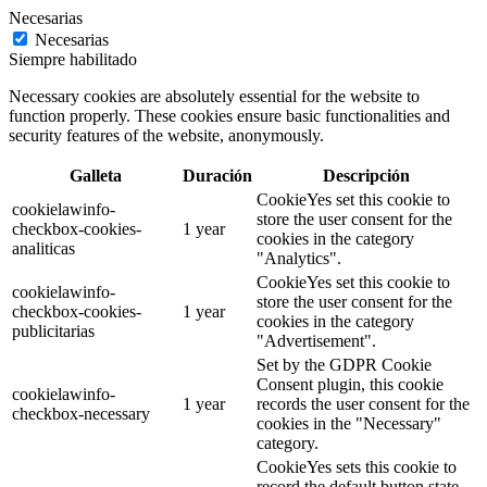
Necesarias
Necesarias
Siempre habilitado
Necessary cookies are absolutely essential for the website to
function properly. These cookies ensure basic functionalities and
security features of the website, anonymously.
Galleta
Duración
Descripción
CookieYes set this cookie to
cookielawinfo-
store the user consent for the
checkbox-cookies-
1 year
cookies in the category
analiticas
"Analytics".
CookieYes set this cookie to
cookielawinfo-
store the user consent for the
checkbox-cookies-
1 year
cookies in the category
publicitarias
"Advertisement".
Set by the GDPR Cookie
Consent plugin, this cookie
cookielawinfo-
1 year
records the user consent for the
checkbox-necessary
cookies in the "Necessary"
category.
CookieYes sets this cookie to
record the default button state