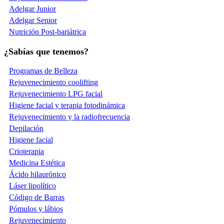
Adelgar Junior
Adelgar Senior
Nutrición Post-bariátrica
¿Sabías que tenemos?
Programas de Belleza
Rejuvenecimiento coolifting
Rejuvenecimiento LPG facial
Higiene facial y terapia fotodinámica
Rejuvenecimiento y la radiofrecuencia
Depilación
Higiene facial
Crioterapia
Medicina Estética
Ácido hilaurónico
Láser lipolítico
Código de Barras
Pómulos y lábios
Rejuvenecimiento