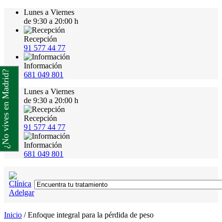
Lunes a Viernes
de 9:30 a 20:00 h
Recepción
91 577 44 77
Información
¿No vives en Madrid?
681 049 801
Lunes a Viernes
de 9:30 a 20:00 h
Recepción
91 577 44 77
Información
681 049 801
Inicio
/
Enfoque integral para la pérdida de peso