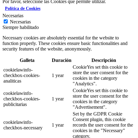
Por favor, seleccione las Cookies que permite utilizar.
Política de Cookies
Necesarias
Necesarias
Siempre habilitado
Necessary cookies are absolutely essential for the website to
function properly. These cookies ensure basic functionalities and
security features of the website, anonymously.
Galleta
Duración
Descripción
CookieYes set this cookie to
cookielawinfo-
store the user consent for the
checkbox-cookies-
1 year
cookies in the category
analiticas
"Analytics".
CookieYes set this cookie to
cookielawinfo-
store the user consent for the
checkbox-cookies-
1 year
cookies in the category
publicitarias
"Advertisement".
Set by the GDPR Cookie
Consent plugin, this cookie
cookielawinfo-
1 year
records the user consent for the
checkbox-necessary
cookies in the "Necessary"
category.