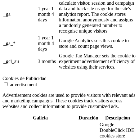
calculate visitor, session and campaign
1 year 1
data and track site usage for the site's
_ga
month 4
analytics report. The cookie stores
days
information anonymously and assigns
a randomly generated number to
recognise unique visitors.
1 year 1
Google Analytics sets this cookie to
_ga_*
month 4
store and count page views.
days
Google Tag Manager sets the cookie to
_gcl_au
3 months
experiment advertisement efficiency of
websites using their services.
Cookies de Publicidad
advertisement
Advertisement cookies are used to provide visitors with relevant ads
and marketing campaigns. These cookies track visitors across
websites and collect information to provide customized ads.
Galleta
Duración
Descripción
Google
DoubleClick IDE
cookies store