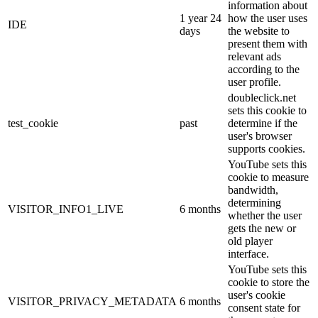
information about
1 year 24
how the user uses
IDE
days
the website to
present them with
relevant ads
according to the
user profile.
doubleclick.net
sets this cookie to
test_cookie
past
determine if the
user's browser
supports cookies.
YouTube sets this
cookie to measure
bandwidth,
determining
VISITOR_INFO1_LIVE
6 months
whether the user
gets the new or
old player
interface.
YouTube sets this
cookie to store the
user's cookie
VISITOR_PRIVACY_METADATA
6 months
consent state for