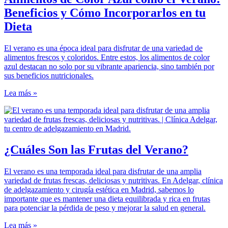
Beneficios y Cómo Incorporarlos en tu
Dieta
El verano es una época ideal para disfrutar de una variedad de
alimentos frescos y coloridos. Entre estos, los alimentos de color
azul destacan no solo por su vibrante apariencia, sino también por
sus beneficios nutricionales.
Lea más »
¿Cuáles Son las Frutas del Verano?
El verano es una temporada ideal para disfrutar de una amplia
variedad de frutas frescas, deliciosas y nutritivas. En Adelgar, clínica
de adelgazamiento y cirugía estética en Madrid, sabemos lo
importante que es mantener una dieta equilibrada y rica en frutas
para potenciar la pérdida de peso y mejorar la salud en general.
Lea más »