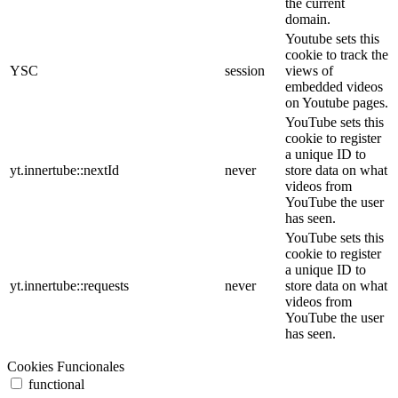
the current
domain.
Youtube sets this
cookie to track the
YSC
session
views of
embedded videos
on Youtube pages.
YouTube sets this
cookie to register
a unique ID to
yt.innertube::nextId
never
store data on what
videos from
YouTube the user
has seen.
YouTube sets this
cookie to register
a unique ID to
yt.innertube::requests
never
store data on what
videos from
YouTube the user
has seen.
Cookies Funcionales
functional