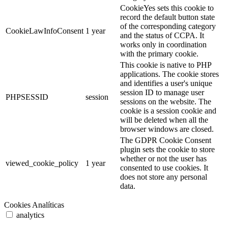
CookieYes sets this cookie to
record the default button state
of the corresponding category
CookieLawInfoConsent
1 year
and the status of CCPA. It
works only in coordination
with the primary cookie.
This cookie is native to PHP
applications. The cookie stores
and identifies a user's unique
session ID to manage user
PHPSESSID
session
sessions on the website. The
cookie is a session cookie and
will be deleted when all the
browser windows are closed.
The GDPR Cookie Consent
plugin sets the cookie to store
whether or not the user has
viewed_cookie_policy
1 year
consented to use cookies. It
does not store any personal
data.
Cookies Analíticas
analytics