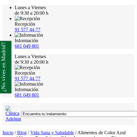
Lunes a Viernes
de 9:30 a 20:00 h
Recepción
91 577 44 77
Información
¿No vives en Madrid?
681 049 801
Lunes a Viernes
de 9:30 a 20:00 h
Recepción
91 577 44 77
Información
681 049 801
Inicio
/
Blog
/
Vida Sana y Saludable
/
Alimentos de Color Azul