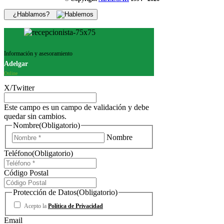
¿Hablamos?
Información y asesoramiento
Adelgar
Online
X/Twitter
Este campo es un campo de validación y debe
quedar sin cambios.
Nombre
(Obligatorio)
Nombre
Teléfono
(Obligatorio)
Código Postal
Protección de Datos
(Obligatorio)
Acepto la
Política de Privacidad
Email