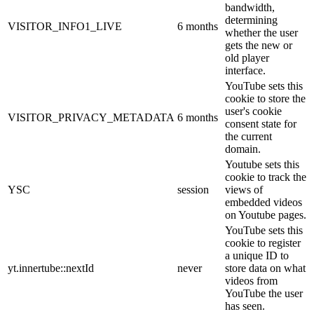
bandwidth,
determining
VISITOR_INFO1_LIVE
6 months
whether the user
gets the new or
old player
interface.
YouTube sets this
cookie to store the
user's cookie
VISITOR_PRIVACY_METADATA
6 months
consent state for
the current
domain.
Youtube sets this
cookie to track the
YSC
session
views of
embedded videos
on Youtube pages.
YouTube sets this
cookie to register
a unique ID to
yt.innertube::nextId
never
store data on what
videos from
YouTube the user
has seen.