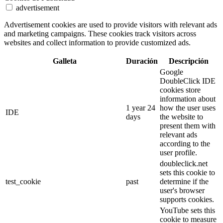
advertisement
Advertisement cookies are used to provide visitors with relevant ads
and marketing campaigns. These cookies track visitors across
websites and collect information to provide customized ads.
Galleta
Duración
Descripción
Google
DoubleClick IDE
cookies store
information about
1 year 24
how the user uses
IDE
days
the website to
present them with
relevant ads
according to the
user profile.
doubleclick.net
sets this cookie to
test_cookie
past
determine if the
user's browser
supports cookies.
YouTube sets this
cookie to measure