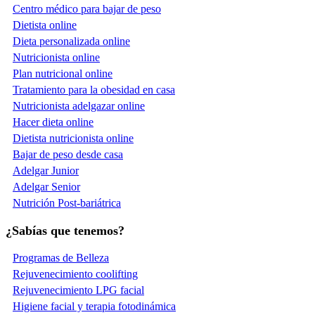
Centro médico para bajar de peso
Dietista online
Dieta personalizada online
Nutricionista online
Plan nutricional online
Tratamiento para la obesidad en casa
Nutricionista adelgazar online
Hacer dieta online
Dietista nutricionista online
Bajar de peso desde casa
Adelgar Junior
Adelgar Senior
Nutrición Post-bariátrica
¿Sabías que tenemos?
Programas de Belleza
Rejuvenecimiento coolifting
Rejuvenecimiento LPG facial
Higiene facial y terapia fotodinámica