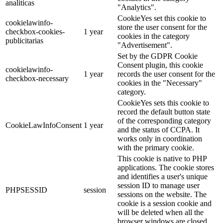
analiticas
"Analytics".
CookieYes set this cookie to
cookielawinfo-
store the user consent for the
checkbox-cookies-
1 year
cookies in the category
publicitarias
"Advertisement".
Set by the GDPR Cookie
Consent plugin, this cookie
cookielawinfo-
1 year
records the user consent for the
checkbox-necessary
cookies in the "Necessary"
category.
CookieYes sets this cookie to
record the default button state
of the corresponding category
CookieLawInfoConsent
1 year
and the status of CCPA. It
works only in coordination
with the primary cookie.
This cookie is native to PHP
applications. The cookie stores
and identifies a user's unique
session ID to manage user
PHPSESSID
session
sessions on the website. The
cookie is a session cookie and
will be deleted when all the
browser windows are closed.