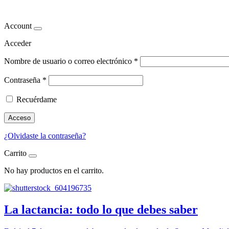
equilibrio
Account
Acceder
Nombre de usuario o correo electrónico
*
Contraseña
*
Recuérdame
Acceso
¿Olvidaste la contraseña?
Carrito
No hay productos en el carrito.
La lactancia: todo lo que debes saber