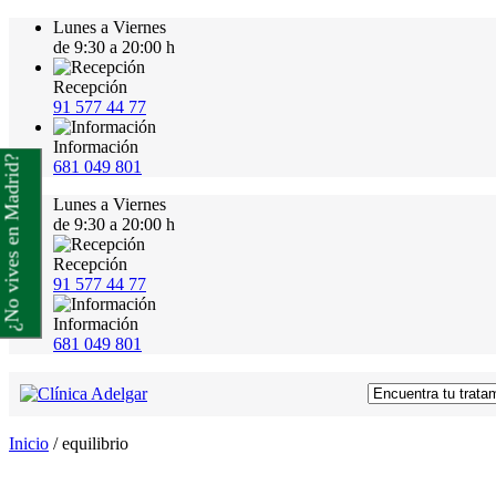
Lunes a Viernes
de 9:30 a 20:00 h
Recepción
91 577 44 77
Información
¿No vives en Madrid?
681 049 801
Lunes a Viernes
de 9:30 a 20:00 h
Recepción
91 577 44 77
Información
681 049 801
Inicio
/
equilibrio