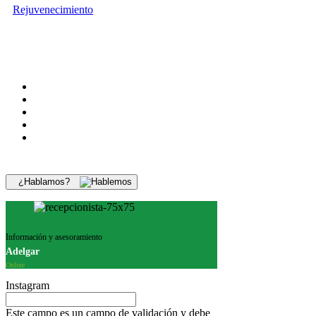
Rejuvenecimiento
¿Hablamos?
Información y asesoramiento
Adelgar
Online
Instagram
Este campo es un campo de validación y debe