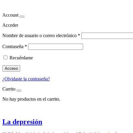
estabilidad
Account
Acceder
Nombre de usuario o correo electrónico
*
Contraseña
*
Recuérdame
Acceso
¿Olvidaste la contraseña?
Carrito
No hay productos en el carrito.
La depresión