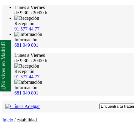
Lunes a Viernes
de 9:30 a 20:00 h
Recepción
91 577 44 77
Información
¿No vives en Madrid?
681 049 801
Lunes a Viernes
de 9:30 a 20:00 h
Recepción
91 577 44 77
Información
681 049 801
Inicio
/
estabilidad