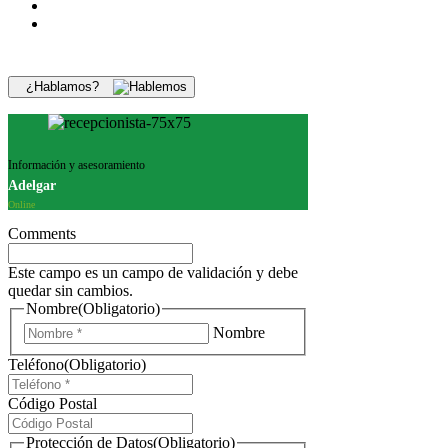
¿Hablamos?
Información y asesoramiento
Adelgar
Online
Comments
Este campo es un campo de validación y debe
quedar sin cambios.
Nombre
(Obligatorio)
Nombre
Teléfono
(Obligatorio)
Código Postal
Protección de Datos
(Obligatorio)