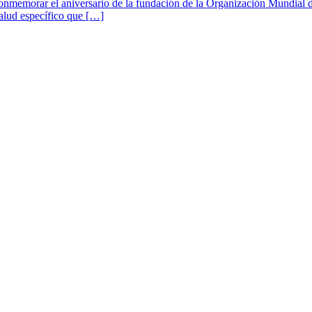
 conmemorar el aniversario de la fundación de la Organización Mundial 
salud específico que […]