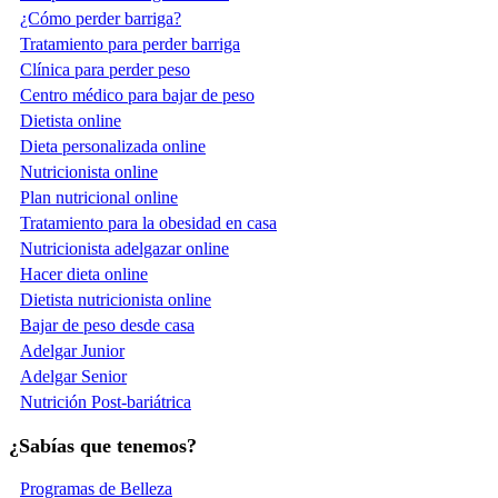
¿Cómo perder barriga?
Tratamiento para perder barriga
Clínica para perder peso
Centro médico para bajar de peso
Dietista online
Dieta personalizada online
Nutricionista online
Plan nutricional online
Tratamiento para la obesidad en casa
Nutricionista adelgazar online
Hacer dieta online
Dietista nutricionista online
Bajar de peso desde casa
Adelgar Junior
Adelgar Senior
Nutrición Post-bariátrica
¿Sabías que tenemos?
Programas de Belleza