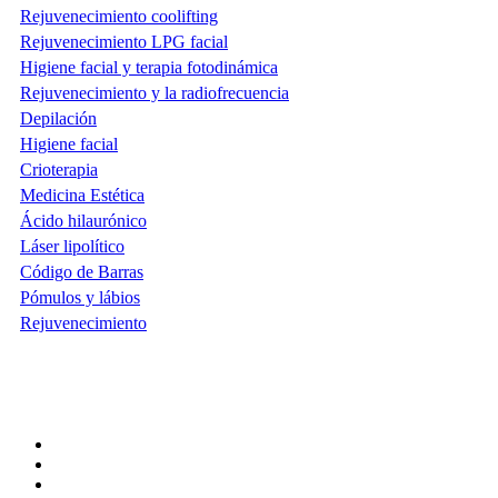
Rejuvenecimiento coolifting
Rejuvenecimiento LPG facial
Higiene facial y terapia fotodinámica
Rejuvenecimiento y la radiofrecuencia
Depilación
Higiene facial
Crioterapia
Medicina Estética
Ácido hilaurónico
Láser lipolítico
Código de Barras
Pómulos y lábios
Rejuvenecimiento