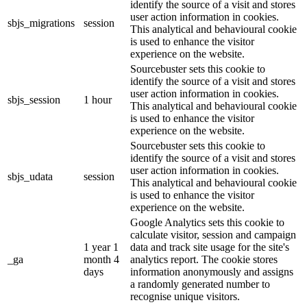
identify the source of a visit and stores
user action information in cookies.
sbjs_migrations
session
This analytical and behavioural cookie
is used to enhance the visitor
experience on the website.
Sourcebuster sets this cookie to
identify the source of a visit and stores
user action information in cookies.
sbjs_session
1 hour
This analytical and behavioural cookie
is used to enhance the visitor
experience on the website.
Sourcebuster sets this cookie to
identify the source of a visit and stores
user action information in cookies.
sbjs_udata
session
This analytical and behavioural cookie
is used to enhance the visitor
experience on the website.
Google Analytics sets this cookie to
calculate visitor, session and campaign
1 year 1
data and track site usage for the site's
_ga
month 4
analytics report. The cookie stores
days
information anonymously and assigns
a randomly generated number to
recognise unique visitors.