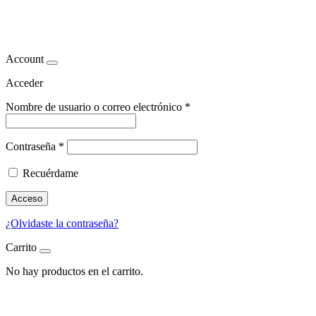
granada
Account
Acceder
Nombre de usuario o correo electrónico
*
Contraseña
*
Recuérdame
Acceso
¿Olvidaste la contraseña?
Carrito
No hay productos en el carrito.