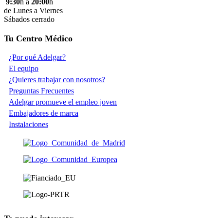
9:30
h a
20:00
h
de Lunes a Viernes
Sábados cerrado
Tu Centro Médico
¿Por qué Adelgar?
El equipo
¿Quieres trabajar con nosotros?
Preguntas Frecuentes
Adelgar promueve el empleo joven
Embajadores de marca
Instalaciones