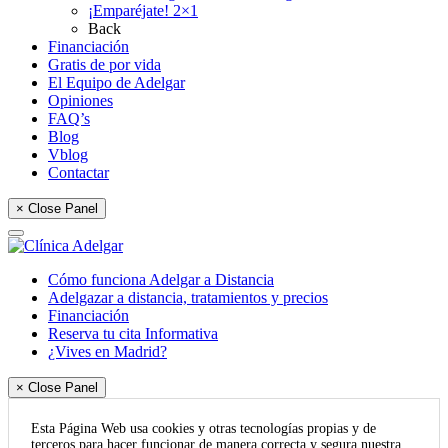
¡Emparéjate! 2×1
Back
Financiación
Gratis de por vida
El Equipo de Adelgar
Opiniones
FAQ’s
Blog
Vblog
Contactar
× Close Panel
Cómo funciona Adelgar a Distancia
Adelgazar a distancia, tratamientos y precios
Financiación
Reserva tu cita Informativa
¿Vives en Madrid?
× Close Panel
Esta Página Web usa cookies y otras tecnologías propias y de
terceros para hacer funcionar de manera correcta y segura nuestra