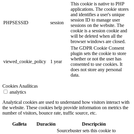
This cookie is native to PHP
applications. The cookie stores
and identifies a user's unique
session ID to manage user
PHPSESSID
session
sessions on the website. The
cookie is a session cookie and
will be deleted when all the
browser windows are closed.
The GDPR Cookie Consent
plugin sets the cookie to store
whether or not the user has
viewed_cookie_policy
1 year
consented to use cookies. It
does not store any personal
data.
Cookies Analíticas
analytics
Analytical cookies are used to understand how visitors interact with
the website. These cookies help provide information on metrics the
number of visitors, bounce rate, traffic source, etc.
Galleta
Duración
Descripción
Sourcebuster sets this cookie to