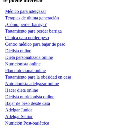
Te puede interesar
Médico para adelgazar
Terapias de última generación
¿Cómo perder barriga?
Tratamiento para perder barriga
Clínica para perder peso
Centro médico para bajar de peso
Dietista online
Dieta personalizada online
Nutricionista online
Plan nutricional online
Tratamiento para la obesidad en casa
Nutricionista adelgazar online
Hacer dieta online
Dietista nutricionista online
Bajar de peso desde casa
Adelgar Junior
Adelgar Senior
Nutrición Post-bariátrica