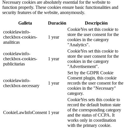
Necessary cookies are absolutely essential for the website to
function properly. These cookies ensure basic functionalities and
security features of the website, anonymously.
Galleta
Duración
Descripción
CookieYes set this cookie to
cookielawinfo-
store the user consent for the
checkbox-cookies-
1 year
cookies in the category
analiticas
"Analytics".
CookieYes set this cookie to
cookielawinfo-
store the user consent for the
checkbox-cookies-
1 year
cookies in the category
publicitarias
"Advertisement".
Set by the GDPR Cookie
Consent plugin, this cookie
cookielawinfo-
1 year
records the user consent for the
checkbox-necessary
cookies in the "Necessary"
category.
CookieYes sets this cookie to
record the default button state
of the corresponding category
CookieLawInfoConsent
1 year
and the status of CCPA. It
works only in coordination
with the primary cookie.