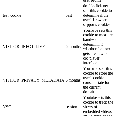
user profile.
doubleclick.net
sets this cookie to
test_cookie
past
determine if the
user's browser
supports cookies.
YouTube sets this
cookie to measure
bandwidth,
determining
VISITOR_INFO1_LIVE
6 months
whether the user
gets the new or
old player
interface.
YouTube sets this
cookie to store the
user's cookie
VISITOR_PRIVACY_METADATA
6 months
consent state for
the current
domain.
Youtube sets this
cookie to track the
YSC
session
views of
embedded videos