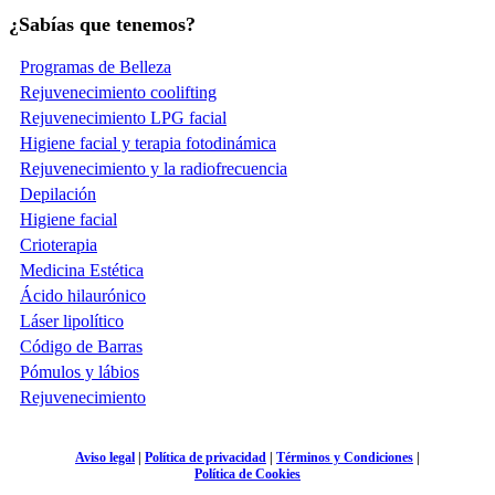
¿Sabías que tenemos?
Programas de Belleza
Rejuvenecimiento coolifting
Rejuvenecimiento LPG facial
Higiene facial y terapia fotodinámica
Rejuvenecimiento y la radiofrecuencia
Depilación
Higiene facial
Crioterapia
Medicina Estética
Ácido hilaurónico
Láser lipolítico
Código de Barras
Pómulos y lábios
Rejuvenecimiento
Aviso legal
|
Política de privacidad
|
Términos y Condiciones
|
Política de Cookies