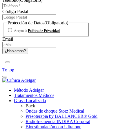
Teléfono
(Obligatorio)
Código Postal
Protección de Datos
(Obligatorio)
Acepto la
Política de Privacidad
Email
To top
Método Adelgar
Tratamientos Médicos
Grasa Localizada
Back
Ondas de choque Storz Medical
Presoterapia by BALLANCER® Gold
Radiofrecuencia INDIBA Corporal
Bioestimulación con Ultratone