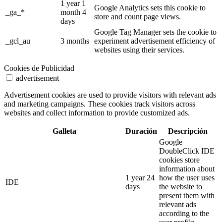
1 year 1
Google Analytics sets this cookie to
_ga_*
month 4
store and count page views.
days
Google Tag Manager sets the cookie to
_gcl_au
3 months
experiment advertisement efficiency of
websites using their services.
Cookies de Publicidad
advertisement
Advertisement cookies are used to provide visitors with relevant ads
and marketing campaigns. These cookies track visitors across
websites and collect information to provide customized ads.
Galleta
Duración
Descripción
Google
DoubleClick IDE
cookies store
information about
1 year 24
how the user uses
IDE
days
the website to
present them with
relevant ads
according to the