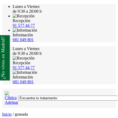
Lunes a Viernes
de 9:30 a 20:00 h
Recepción
91 577 44 77
Información
¿No vives en Madrid?
681 049 801
Lunes a Viernes
de 9:30 a 20:00 h
Recepción
91 577 44 77
Información
681 049 801
Inicio
/
granada