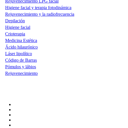
Rejuvenecimiento LPG facial
Higiene facial y terapia fotodinámica
Rejuvenecimiento y la radiofrecuencia
Depilación
Higiene facial
Crioterapia
Medicina Estética
Ácido hilaurónico
Láser lipolítico
Código de Barras
Pómulos y lábios
Rejuvenecimiento