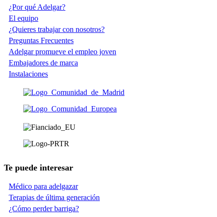
¿Por qué Adelgar?
El equipo
¿Quieres trabajar con nosotros?
Preguntas Frecuentes
Adelgar promueve el empleo joven
Embajadores de marca
Instalaciones
Te puede interesar
Médico para adelgazar
Terapias de última generación
¿Cómo perder barriga?