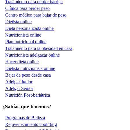
Tratamiento para perder barriga
Clínica para perder peso
Centro médico para bajar de peso
Dietista online
Dieta personalizada online
Nutricionista online
Plan nutricional online
Tratamiento para la obesidad en casa
Nutricionista adelgazar online
Hacer dieta online
Dietista nutricionista online
Bajar de peso desde casa
Adelgar Junior
Adelgar Senior
Nutrición Post-bariátrica
¿Sabías que tenemos?
Programas de Belleza
Rejuvenecimiento coolifting