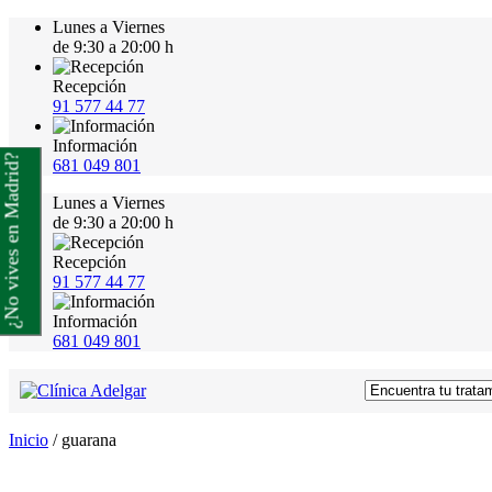
Lunes a Viernes
de 9:30 a 20:00 h
Recepción
91 577 44 77
Información
¿No vives en Madrid?
681 049 801
Lunes a Viernes
de 9:30 a 20:00 h
Recepción
91 577 44 77
Información
681 049 801
Inicio
/
guarana