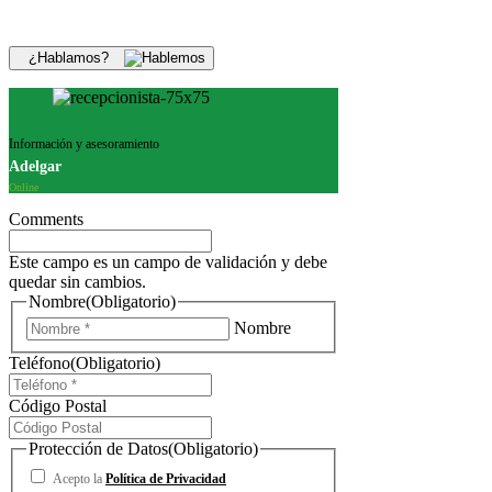
¿Hablamos?
Información y asesoramiento
Adelgar
Online
Comments
Este campo es un campo de validación y debe
quedar sin cambios.
Nombre
(Obligatorio)
Nombre
Teléfono
(Obligatorio)
Código Postal
Protección de Datos
(Obligatorio)
Acepto la
Política de Privacidad