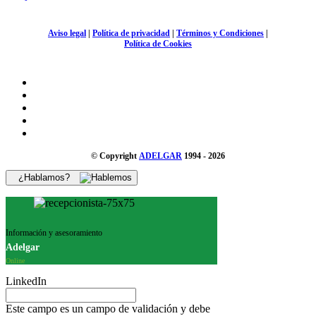
Aviso legal
|
Política de privacidad
|
Términos y Condiciones
|
Política de Cookies
© Copyright
ADELGAR
1994 - 2026
¿Hablamos?
Información y asesoramiento
Adelgar
Online
LinkedIn
Este campo es un campo de validación y debe