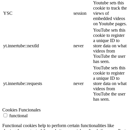
Youtube sets this
cookie to track the
YSC
session
views of
embedded videos
on Youtube pages.
YouTube sets this
cookie to register
a unique ID to
yt.innertube::nextId
never
store data on what
videos from
YouTube the user
has seen.
YouTube sets this
cookie to register
a unique ID to
yt.innertube::requests
never
store data on what
videos from
YouTube the user
has seen.
Cookies Funcionales
functional
Functional cookies help to perform certain functionalities like