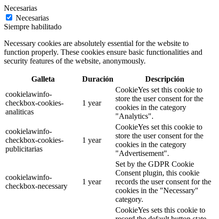
Necesarias
Necesarias
Siempre habilitado
Necessary cookies are absolutely essential for the website to
function properly. These cookies ensure basic functionalities and
security features of the website, anonymously.
Galleta
Duración
Descripción
CookieYes set this cookie to
cookielawinfo-
store the user consent for the
checkbox-cookies-
1 year
cookies in the category
analiticas
"Analytics".
CookieYes set this cookie to
cookielawinfo-
store the user consent for the
checkbox-cookies-
1 year
cookies in the category
publicitarias
"Advertisement".
Set by the GDPR Cookie
Consent plugin, this cookie
cookielawinfo-
1 year
records the user consent for the
checkbox-necessary
cookies in the "Necessary"
category.
CookieYes sets this cookie to
record the default button state