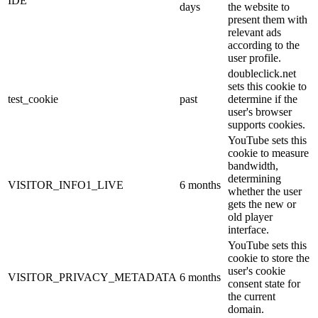
IDE
days
the website to
present them with
relevant ads
according to the
user profile.
doubleclick.net
sets this cookie to
test_cookie
past
determine if the
user's browser
supports cookies.
YouTube sets this
cookie to measure
bandwidth,
determining
VISITOR_INFO1_LIVE
6 months
whether the user
gets the new or
old player
interface.
YouTube sets this
cookie to store the
user's cookie
VISITOR_PRIVACY_METADATA
6 months
consent state for
the current
domain.