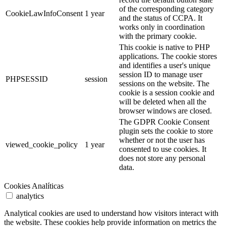
of the corresponding category
CookieLawInfoConsent
1 year
and the status of CCPA. It
works only in coordination
with the primary cookie.
This cookie is native to PHP
applications. The cookie stores
and identifies a user's unique
session ID to manage user
PHPSESSID
session
sessions on the website. The
cookie is a session cookie and
will be deleted when all the
browser windows are closed.
The GDPR Cookie Consent
plugin sets the cookie to store
whether or not the user has
viewed_cookie_policy
1 year
consented to use cookies. It
does not store any personal
data.
Cookies Analíticas
analytics
Analytical cookies are used to understand how visitors interact with
the website. These cookies help provide information on metrics the