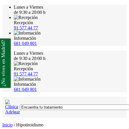
Lunes a Viernes
de 9:30 a 20:00 h
Recepción
91 577 44 77
Información
¿No vives en Madrid?
681 049 801
Lunes a Viernes
de 9:30 a 20:00 h
Recepción
91 577 44 77
Información
681 049 801
Inicio
/
Hipotiroidismo