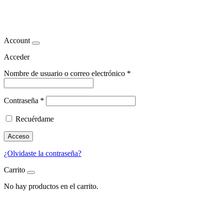
Hipotiroidismo
Account
Acceder
Nombre de usuario o correo electrónico
*
Contraseña
*
Recuérdame
Acceso
¿Olvidaste la contraseña?
Carrito
No hay productos en el carrito.