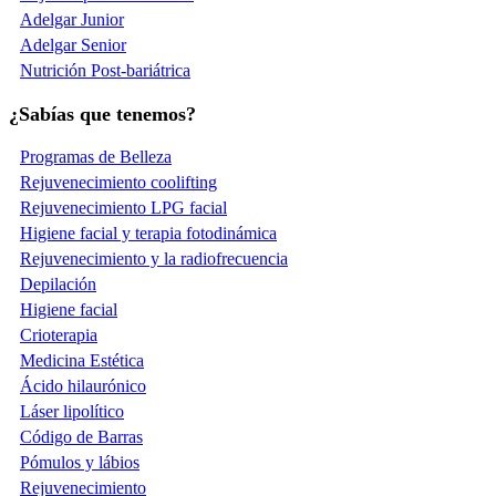
Adelgar Junior
Adelgar Senior
Nutrición Post-bariátrica
¿Sabías que tenemos?
Programas de Belleza
Rejuvenecimiento coolifting
Rejuvenecimiento LPG facial
Higiene facial y terapia fotodinámica
Rejuvenecimiento y la radiofrecuencia
Depilación
Higiene facial
Crioterapia
Medicina Estética
Ácido hilaurónico
Láser lipolítico
Código de Barras
Pómulos y lábios
Rejuvenecimiento