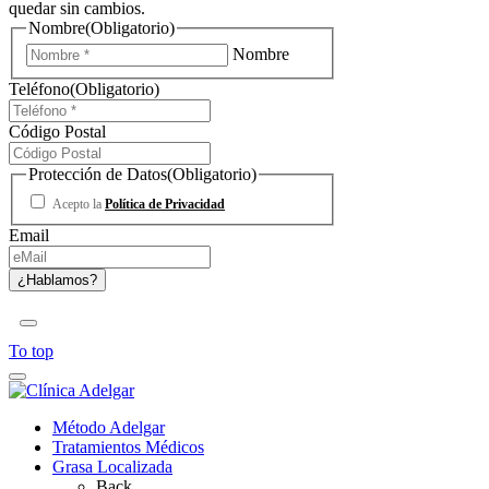
quedar sin cambios.
Nombre
(Obligatorio)
Nombre
Teléfono
(Obligatorio)
Código Postal
Protección de Datos
(Obligatorio)
Acepto la
Política de Privacidad
Email
To top
Método Adelgar
Tratamientos Médicos
Grasa Localizada
Back