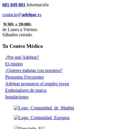
681 049 801
Información
contacto@
adelgar
.es
9:30
h a
20:00
h
de Lunes a Viernes
Sábados cerrado
Tu Centro Médico
¿Por qué Adelgar?
El equipo
¿Quieres trabajar con nosotros?
Preguntas Frecuentes
Adelgar promueve el empleo joven
Embajadores de marca
Instalaciones