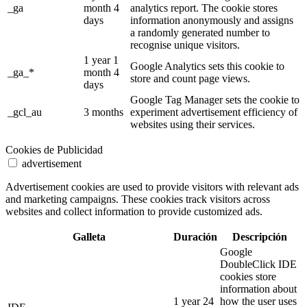
_ga
month 4
analytics report. The cookie stores
days
information anonymously and assigns
a randomly generated number to
recognise unique visitors.
1 year 1
Google Analytics sets this cookie to
_ga_*
month 4
store and count page views.
days
Google Tag Manager sets the cookie to
_gcl_au
3 months
experiment advertisement efficiency of
websites using their services.
Cookies de Publicidad
advertisement
Advertisement cookies are used to provide visitors with relevant ads
and marketing campaigns. These cookies track visitors across
websites and collect information to provide customized ads.
Galleta
Duración
Descripción
Google
DoubleClick IDE
cookies store
information about
1 year 24
how the user uses