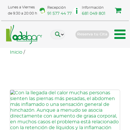
Lunes a Viernes
Recepción
Información
91 577 44 77
681 049 801
de 9:30 a 20:00 h
Reserva tu Cita
Inicio
/
inflamación metabólica