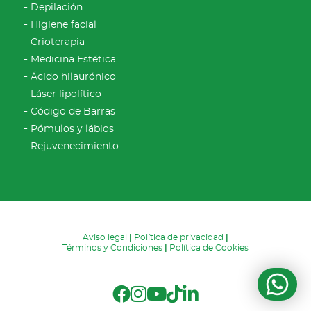
Depilación
Higiene facial
Crioterapia
Medicina Estética
Ácido hilaurónico
Láser lipolítico
Código de Barras
Pómulos y lábios
Rejuvenecimiento
Aviso legal
|
Política de privacidad
|
Términos y Condiciones
|
Política de Cookies