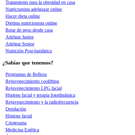
Tratamiento para la obesidad en casa
Nutricionista adelgazar online
Hacer dieta online
Dietista nutricionista online
Bajar de peso desde casa
Adelgar Junior
Adelgar Senior
Nutrición Post-bariátrica
¿Sabías que tenemos?
Programas de Belleza
Rejuvenecimiento coolifting
Rejuvenecimiento LPG facial
Higiene facial y terapia fotodinámica
Rejuvenecimiento y la radiofrecuencia
Depilación
Higiene facial
Crioterapia
Medicina Estética