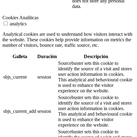
does not store any personal
data.
Cookies Analíticas
analytics
Analytical cookies are used to understand how visitors interact with
the website. These cookies help provide information on metrics the
number of visitors, bounce rate, traffic source, etc.
Galleta
Duración
Descripción
Sourcebuster sets this cookie to
identify the source of a visit and stores
user action information in cookies.
sbjs_current
session
This analytical and behavioural cookie
is used to enhance the visitor
experience on the website.
Sourcebuster sets this cookie to
identify the source of a visit and stores
user action information in cookies.
sbjs_current_add
session
This analytical and behavioural cookie
is used to enhance the visitor
experience on the website.
Sourcebuster sets this cookie to