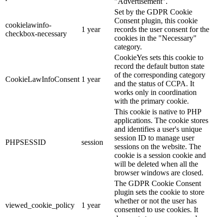
"Advertisement".
Set by the GDPR Cookie
Consent plugin, this cookie
cookielawinfo-
1 year
records the user consent for the
checkbox-necessary
cookies in the "Necessary"
category.
CookieYes sets this cookie to
record the default button state
of the corresponding category
CookieLawInfoConsent
1 year
and the status of CCPA. It
works only in coordination
with the primary cookie.
This cookie is native to PHP
applications. The cookie stores
and identifies a user's unique
session ID to manage user
PHPSESSID
session
sessions on the website. The
cookie is a session cookie and
will be deleted when all the
browser windows are closed.
The GDPR Cookie Consent
plugin sets the cookie to store
whether or not the user has
viewed_cookie_policy
1 year
consented to use cookies. It