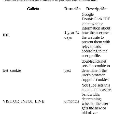
Galleta
Duración
Descripción
Google
DoubleClick IDE
cookies store
information about
1 year 24
how the user uses
IDE
days
the website to
present them with
relevant ads
according to the
user profile.
doubleclick.net
sets this cookie to
test_cookie
past
determine if the
user's browser
supports cookies.
YouTube sets this
cookie to measure
bandwidth,
determining
VISITOR_INFO1_LIVE
6 months
whether the user
gets the new or
old player