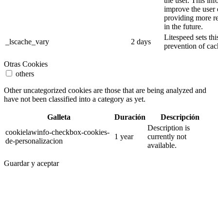
the user. This inf
improve the user
providing more re
in the future.
Litespeed sets thi
_lscache_vary
2 days
prevention of cac
Otras Cookies
others
Other uncategorized cookies are those that are being analyzed and
have not been classified into a category as yet.
Galleta
Duración
Descripción
Description is
cookielawinfo-checkbox-cookies-
1 year
currently not
de-personalizacion
available.
Guardar y aceptar