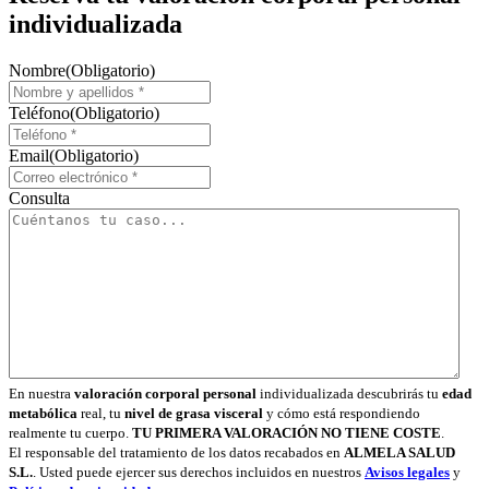
individualizada
Nombre
(Obligatorio)
Teléfono
(Obligatorio)
Email
(Obligatorio)
Consulta
En nuestra
valoración corporal personal
individualizada descubrirás tu
edad
metabólica
real, tu
nivel de grasa visceral
y cómo está respondiendo
realmente tu cuerpo.
TU PRIMERA VALORACIÓN NO TIENE COSTE
.
El responsable del tratamiento de los datos recabados en
ALMELA SALUD
S.L.
. Usted puede ejercer sus derechos incluidos en nuestros
Avisos legales
y