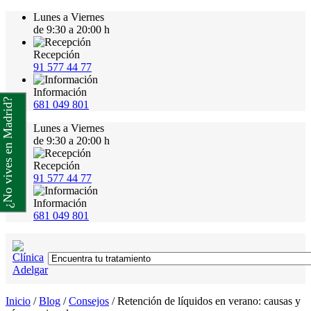
Lunes a Viernes
de 9:30 a 20:00 h
Recepción
91 577 44 77
Información
¿No vives en Madrid?
681 049 801
Lunes a Viernes
de 9:30 a 20:00 h
Recepción
91 577 44 77
Información
681 049 801
Inicio
/
Blog
/
Consejos
/
Retención de líquidos en verano: causas y