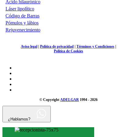
Ácido hilaurónico
Láser lipolítico
Código de Barras
Pómulos y lábios
Rejuvenecimiento
Aviso legal
|
Política de privacidad
|
Términos y Condiciones
|
Política de Cookies
© Copyright
ADELGAR
1994 - 2026
¿Hablamos?