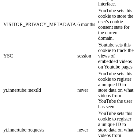
interface.
YouTube sets this
cookie to store the
user's cookie
VISITOR_PRIVACY_METADATA
6 months
consent state for
the current
domain.
Youtube sets this
cookie to track the
YSC
session
views of
embedded videos
on Youtube pages.
YouTube sets this
cookie to register
a unique ID to
yt.innertube::nextId
never
store data on what
videos from
YouTube the user
has seen.
YouTube sets this
cookie to register
a unique ID to
yt.innertube::requests
never
store data on what
videos from