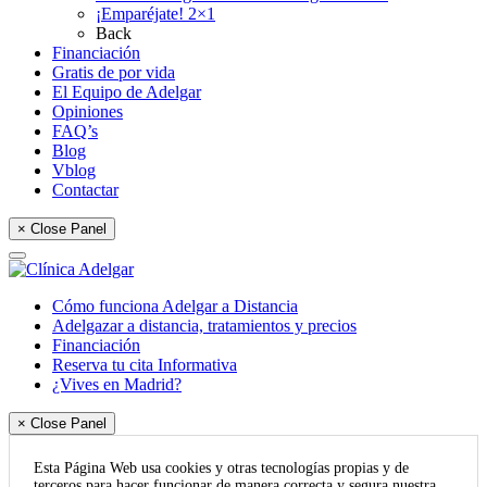
¡Emparéjate! 2×1
Back
Financiación
Gratis de por vida
El Equipo de Adelgar
Opiniones
FAQ’s
Blog
Vblog
Contactar
× Close Panel
Cómo funciona Adelgar a Distancia
Adelgazar a distancia, tratamientos y precios
Financiación
Reserva tu cita Informativa
¿Vives en Madrid?
× Close Panel
Esta Página Web usa cookies y otras tecnologías propias y de
terceros para hacer funcionar de manera correcta y segura nuestra