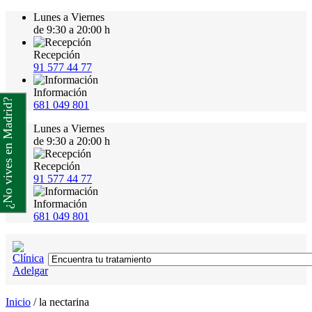
Lunes a Viernes
de 9:30 a 20:00 h
Recepción
91 577 44 77
Información
¿No vives en Madrid?
681 049 801
Lunes a Viernes
de 9:30 a 20:00 h
Recepción
91 577 44 77
Información
681 049 801
Inicio
/
la nectarina