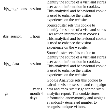
identify the source of a visit and stores
user action information in cookies.
sbjs_migrations
session
This analytical and behavioural cookie
is used to enhance the visitor
experience on the website.
Sourcebuster sets this cookie to
identify the source of a visit and stores
user action information in cookies.
sbjs_session
1 hour
This analytical and behavioural cookie
is used to enhance the visitor
experience on the website.
Sourcebuster sets this cookie to
identify the source of a visit and stores
user action information in cookies.
sbjs_udata
session
This analytical and behavioural cookie
is used to enhance the visitor
experience on the website.
Google Analytics sets this cookie to
calculate visitor, session and campaign
1 year 1
data and track site usage for the site's
_ga
month 4
analytics report. The cookie stores
days
information anonymously and assigns
a randomly generated number to
recognise unique visitors.