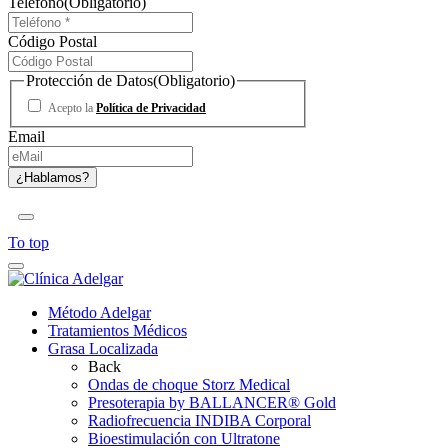
Teléfono
(Obligatorio)
Código Postal
Protección de Datos
(Obligatorio)
Acepto la
Política de Privacidad
Email
To top
Método Adelgar
Tratamientos Médicos
Grasa Localizada
Back
Ondas de choque Storz Medical
Presoterapia by BALLANCER® Gold
Radiofrecuencia INDIBA Corporal
Bioestimulación con Ultratone