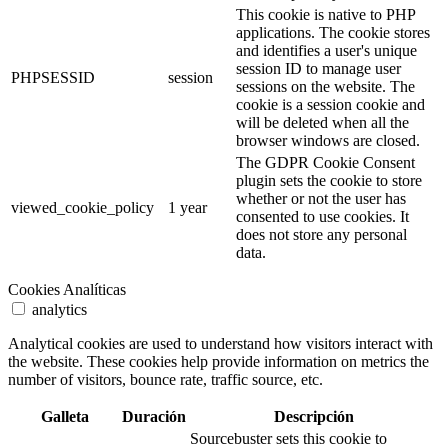
This cookie is native to PHP
applications. The cookie stores
and identifies a user's unique
session ID to manage user
PHPSESSID
session
sessions on the website. The
cookie is a session cookie and
will be deleted when all the
browser windows are closed.
The GDPR Cookie Consent
plugin sets the cookie to store
whether or not the user has
viewed_cookie_policy
1 year
consented to use cookies. It
does not store any personal
data.
Cookies Analíticas
analytics
Analytical cookies are used to understand how visitors interact with
the website. These cookies help provide information on metrics the
number of visitors, bounce rate, traffic source, etc.
Galleta
Duración
Descripción
Sourcebuster sets this cookie to