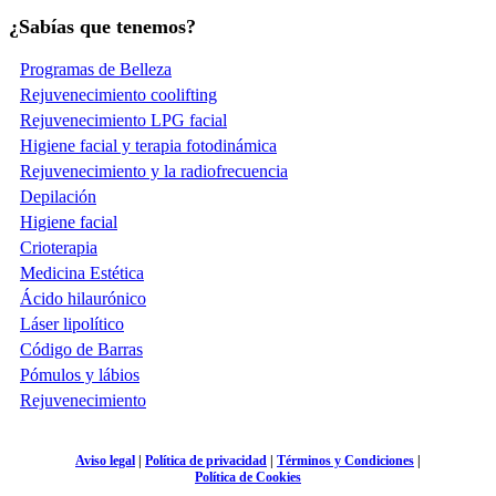
¿Sabías que tenemos?
Programas de Belleza
Rejuvenecimiento coolifting
Rejuvenecimiento LPG facial
Higiene facial y terapia fotodinámica
Rejuvenecimiento y la radiofrecuencia
Depilación
Higiene facial
Crioterapia
Medicina Estética
Ácido hilaurónico
Láser lipolítico
Código de Barras
Pómulos y lábios
Rejuvenecimiento
Aviso legal
|
Política de privacidad
|
Términos y Condiciones
|
Política de Cookies