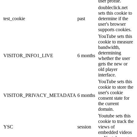
user profile.
doubleclick.net
sets this cookie to
test_cookie
past
determine if the
user's browser
supports cookies.
YouTube sets this
cookie to measure
bandwidth,
determining
VISITOR_INFO1_LIVE
6 months
whether the user
gets the new or
old player
interface.
YouTube sets this
cookie to store the
user's cookie
VISITOR_PRIVACY_METADATA
6 months
consent state for
the current
domain.
Youtube sets this
cookie to track the
YSC
session
views of
embedded videos