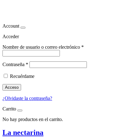
la nectarina
Account
Acceder
Nombre de usuario o correo electrónico
*
Contraseña
*
Recuérdame
Acceso
¿Olvidaste la contraseña?
Carrito
No hay productos en el carrito.
La nectarina