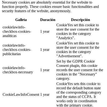
Necessary cookies are absolutely essential for the website to
function properly. These cookies ensure basic functionalities and
security features of the website, anonymously.
Galleta
Duración
Descripción
CookieYes set this cookie to
cookielawinfo-
store the user consent for the
checkbox-cookies-
1 year
cookies in the category
analiticas
"Analytics".
CookieYes set this cookie to
cookielawinfo-
store the user consent for the
checkbox-cookies-
1 year
cookies in the category
publicitarias
"Advertisement".
Set by the GDPR Cookie
Consent plugin, this cookie
cookielawinfo-
1 year
records the user consent for the
checkbox-necessary
cookies in the "Necessary"
category.
CookieYes sets this cookie to
record the default button state
of the corresponding category
CookieLawInfoConsent
1 year
and the status of CCPA. It
works only in coordination
with the primary cookie.