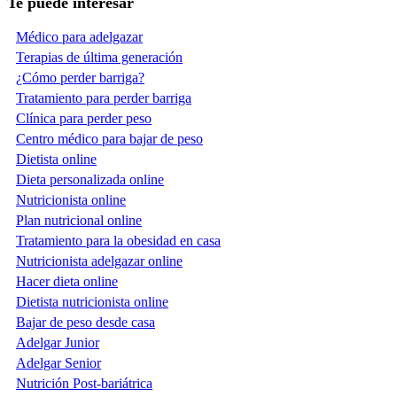
Te puede interesar
Médico para adelgazar
Terapias de última generación
¿Cómo perder barriga?
Tratamiento para perder barriga
Clínica para perder peso
Centro médico para bajar de peso
Dietista online
Dieta personalizada online
Nutricionista online
Plan nutricional online
Tratamiento para la obesidad en casa
Nutricionista adelgazar online
Hacer dieta online
Dietista nutricionista online
Bajar de peso desde casa
Adelgar Junior
Adelgar Senior
Nutrición Post-bariátrica