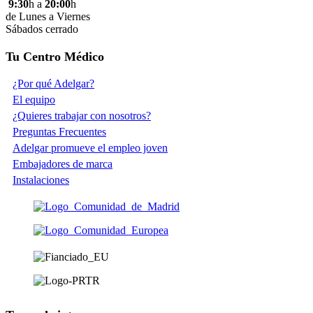
9:30
h a
20:00
h
de Lunes a Viernes
Sábados cerrado
Tu Centro Médico
¿Por qué Adelgar?
El equipo
¿Quieres trabajar con nosotros?
Preguntas Frecuentes
Adelgar promueve el empleo joven
Embajadores de marca
Instalaciones