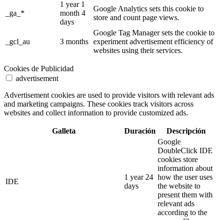
1 year 1
Google Analytics sets this cookie to
_ga_*
month 4
store and count page views.
days
Google Tag Manager sets the cookie to
_gcl_au
3 months
experiment advertisement efficiency of
websites using their services.
Cookies de Publicidad
advertisement
Advertisement cookies are used to provide visitors with relevant ads
and marketing campaigns. These cookies track visitors across
websites and collect information to provide customized ads.
Galleta
Duración
Descripción
Google
DoubleClick IDE
cookies store
information about
1 year 24
how the user uses
IDE
days
the website to
present them with
relevant ads
according to the