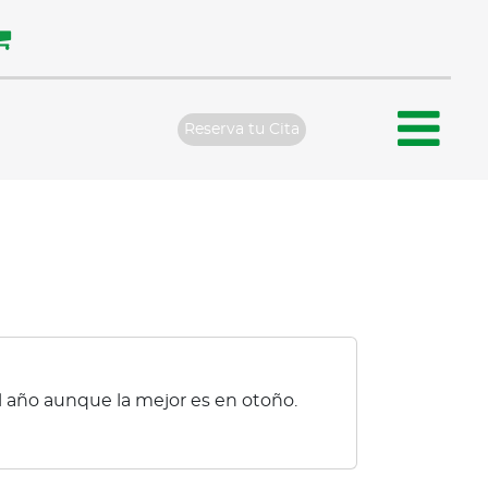
Reserva tu Cita
el año aunque la mejor es en otoño.