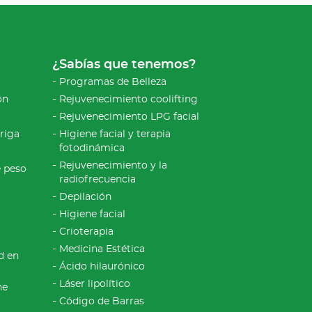
¿Sabías que tenemos?
Programas de Belleza
ón
Rejuvenecimiento coolifting
Rejuvenecimiento LPG facial
riga
Higiene facial y terapia
fotodinámica
Rejuvenecimiento y la
e peso
radiofrecuencia
Depilación
Higiene facial
Crioterapia
Medicina Estética
d en
Ácido hilaurónico
Láser lipolítico
ne
Código de Barras