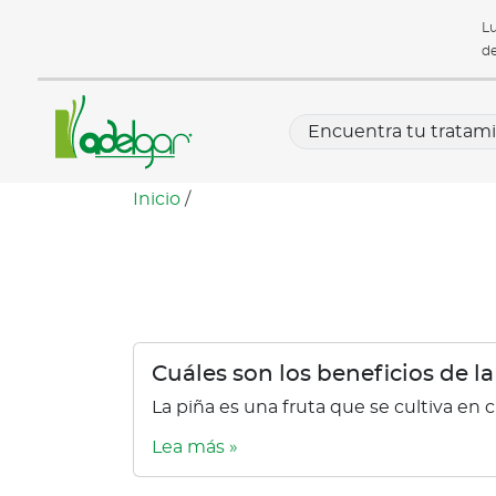
Lu
de
Inicio
/
La Piña
Cuáles son los beneficios de la
La piña es una fruta que se cultiva en 
Lea más »