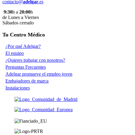
contacto@
adelgar
.es
9:30
h a
20:00
h
de Lunes a Viernes
Sábados cerrado
Tu Centro Médico
¿Por qué Adelgar?
El equipo
¿Quieres trabajar con nosotros?
Preguntas Frecuentes
Adelgar promueve el empleo joven
Embajadores de marca
Instalaciones