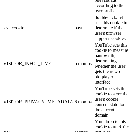
relevant ads
according to the
user profile.
doubleclick.net
sets this cookie to
test_cookie
past
determine if the
user's browser
supports cookies.
YouTube sets this
cookie to measure
bandwidth,
determining
VISITOR_INFO1_LIVE
6 months
whether the user
gets the new or
old player
interface.
YouTube sets this
cookie to store the
user's cookie
VISITOR_PRIVACY_METADATA
6 months
consent state for
the current
domain.
Youtube sets this
cookie to track the