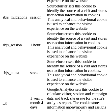
experience on the website.
Sourcebuster sets this cookie to
identify the source of a visit and stores
user action information in cookies.
sbjs_migrations
session
This analytical and behavioural cookie
is used to enhance the visitor
experience on the website.
Sourcebuster sets this cookie to
identify the source of a visit and stores
user action information in cookies.
sbjs_session
1 hour
This analytical and behavioural cookie
is used to enhance the visitor
experience on the website.
Sourcebuster sets this cookie to
identify the source of a visit and stores
user action information in cookies.
sbjs_udata
session
This analytical and behavioural cookie
is used to enhance the visitor
experience on the website.
Google Analytics sets this cookie to
calculate visitor, session and campaign
1 year 1
data and track site usage for the site's
_ga
month 4
analytics report. The cookie stores
days
information anonymously and assigns