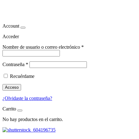
leche materna
Account
Acceder
Nombre de usuario o correo electrónico
*
Contraseña
*
Recuérdame
Acceso
¿Olvidaste la contraseña?
Carrito
No hay productos en el carrito.