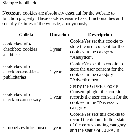
Siempre habilitado
Necessary cookies are absolutely essential for the website to
function properly. These cookies ensure basic functionalities and
security features of the website, anonymously.
Galleta
Duración
Descripción
CookieYes set this cookie to
cookielawinfo-
store the user consent for the
checkbox-cookies-
1 year
cookies in the category
analiticas
"Analytics".
CookieYes set this cookie to
cookielawinfo-
store the user consent for the
checkbox-cookies-
1 year
cookies in the category
publicitarias
"Advertisement".
Set by the GDPR Cookie
Consent plugin, this cookie
cookielawinfo-
1 year
records the user consent for the
checkbox-necessary
cookies in the "Necessary"
category.
CookieYes sets this cookie to
record the default button state
of the corresponding category
CookieLawInfoConsent
1 year
and the status of CCPA. It