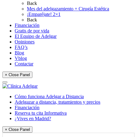
Back
Mes del adelgazamiento + Cirugía Estética
¡Emparéjate! 2×1
Back
Financiación
Gratis de por vida
El Equipo de Adelgar
Opiniones
FAQ’s
Blog
Vblog
Contactar
× Close Panel
Cómo funciona Adelgar a Distancia
Adelgazar a distancia, tratamientos y precios
Financiación
Reserva tu cita Informativa
¿Vives en Madrid?
× Close Panel