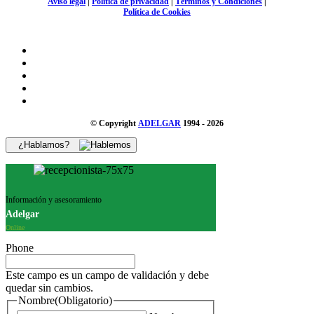
Aviso legal
|
Política de privacidad
|
Términos y Condiciones
|
Política de Cookies
© Copyright
ADELGAR
1994 - 2026
¿Hablamos?
Información y asesoramiento
Adelgar
Online
Phone
Este campo es un campo de validación y debe
quedar sin cambios.
Nombre
(Obligatorio)