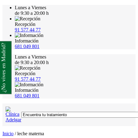
Lunes a Viernes
de 9:30 a 20:00 h
Recepción
91 577 44 77
Información
¿No vives en Madrid?
681 049 801
Lunes a Viernes
de 9:30 a 20:00 h
Recepción
91 577 44 77
Información
681 049 801
Inicio
/
leche materna