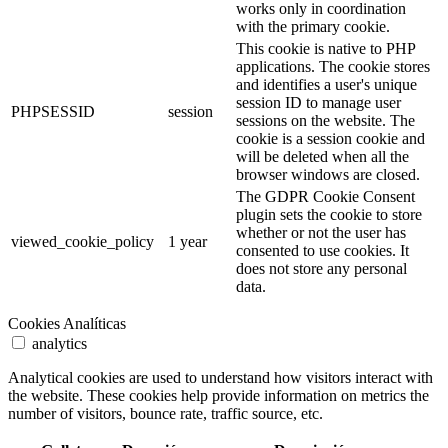
works only in coordination
with the primary cookie.
This cookie is native to PHP
applications. The cookie stores
and identifies a user's unique
session ID to manage user
PHPSESSID
session
sessions on the website. The
cookie is a session cookie and
will be deleted when all the
browser windows are closed.
The GDPR Cookie Consent
plugin sets the cookie to store
whether or not the user has
viewed_cookie_policy
1 year
consented to use cookies. It
does not store any personal
data.
Cookies Analíticas
analytics
Analytical cookies are used to understand how visitors interact with
the website. These cookies help provide information on metrics the
number of visitors, bounce rate, traffic source, etc.