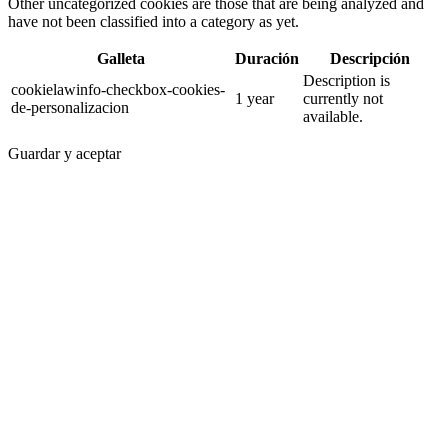
Other uncategorized cookies are those that are being analyzed and
have not been classified into a category as yet.
Galleta
Duración
Descripción
Description is
cookielawinfo-checkbox-cookies-
1 year
currently not
de-personalizacion
available.
Guardar y aceptar