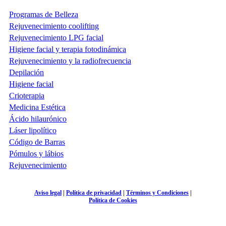
Programas de Belleza
Rejuvenecimiento coolifting
Rejuvenecimiento LPG facial
Higiene facial y terapia fotodinámica
Rejuvenecimiento y la radiofrecuencia
Depilación
Higiene facial
Crioterapia
Medicina Estética
Ácido hilaurónico
Láser lipolítico
Código de Barras
Pómulos y lábios
Rejuvenecimiento
Aviso legal
|
Política de privacidad
|
Términos y Condiciones
|
Política de Cookies