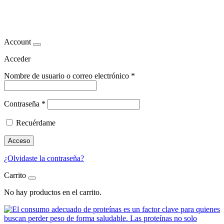
masa muscular
Account
Acceder
Nombre de usuario o correo electrónico
*
Contraseña
*
Recuérdame
Acceso
¿Olvidaste la contraseña?
Carrito
No hay productos en el carrito.