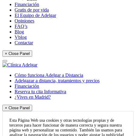
Financiación
Gratis de por vida
El Equipo de Adelgar
Opiniones
FAQ’s
Blog
Vblog
Contactar
× Close Panel
Cómo funciona Adelgar a Distancia
Adelgazar a distancia, tratamientos y precios
Financiación
Reserva tu cita Informativa
¿Vives en Madrid?
× Close Panel
Esta Página Web usa cookies y otras tecnologías propias y de
terceros para hacer funcionar de manera correcta y segura nuestra
página web y personalizar su contenido. También las usamos para
analizar la navegación de los usuarios y poder ajustar la publicidad