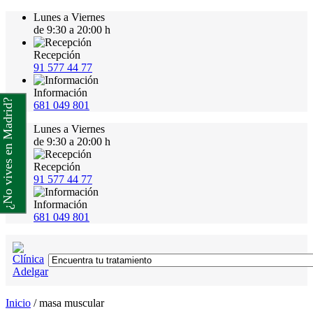
Lunes a Viernes
de 9:30 a 20:00 h
Recepción
91 577 44 77
Información
¿No vives en Madrid?
681 049 801
Lunes a Viernes
de 9:30 a 20:00 h
Recepción
91 577 44 77
Información
681 049 801
Inicio
/
masa muscular