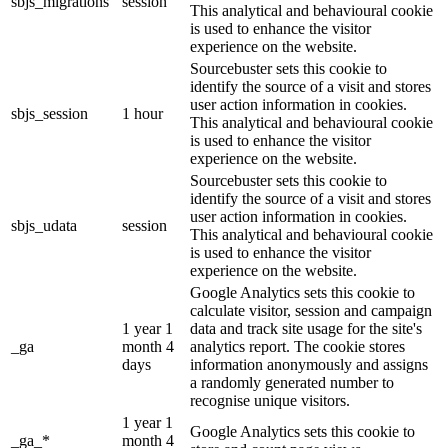
sbjs_migrations
session
This analytical and behavioural cookie
is used to enhance the visitor
experience on the website.
Sourcebuster sets this cookie to
identify the source of a visit and stores
user action information in cookies.
sbjs_session
1 hour
This analytical and behavioural cookie
is used to enhance the visitor
experience on the website.
Sourcebuster sets this cookie to
identify the source of a visit and stores
user action information in cookies.
sbjs_udata
session
This analytical and behavioural cookie
is used to enhance the visitor
experience on the website.
Google Analytics sets this cookie to
calculate visitor, session and campaign
1 year 1
data and track site usage for the site's
_ga
month 4
analytics report. The cookie stores
days
information anonymously and assigns
a randomly generated number to
recognise unique visitors.
1 year 1
Google Analytics sets this cookie to
_ga_*
month 4