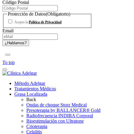
Código Postal
Protección de Datos
(Obligatorio)
Acepto la
Política de Privacidad
Email
To top
Método Adelgar
Tratamientos Médicos
Grasa Localizada
Back
Ondas de choque Storz Medical
Presoterapia by BALLANCER® Gold
Radiofrecuencia INDIBA Corporal
Bioestimulación con Ultratone
Crioterapia
Celulitis