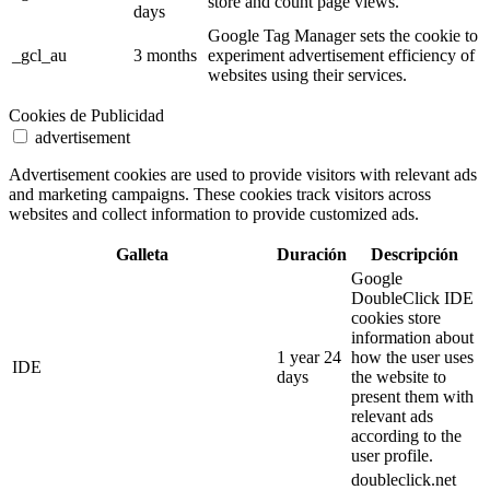
store and count page views.
days
Google Tag Manager sets the cookie to
_gcl_au
3 months
experiment advertisement efficiency of
websites using their services.
Cookies de Publicidad
advertisement
Advertisement cookies are used to provide visitors with relevant ads
and marketing campaigns. These cookies track visitors across
websites and collect information to provide customized ads.
Galleta
Duración
Descripción
Google
DoubleClick IDE
cookies store
information about
1 year 24
how the user uses
IDE
days
the website to
present them with
relevant ads
according to the
user profile.
doubleclick.net