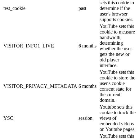
sets this cookie to
test_cookie
past
determine if the
user's browser
supports cookies.
YouTube sets this
cookie to measure
bandwidth,
determining
VISITOR_INFO1_LIVE
6 months
whether the user
gets the new or
old player
interface.
YouTube sets this
cookie to store the
user's cookie
VISITOR_PRIVACY_METADATA
6 months
consent state for
the current
domain.
Youtube sets this
cookie to track the
YSC
session
views of
embedded videos
on Youtube pages.
YouTube sets this